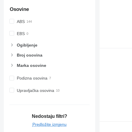
Osovine
ABS
EBS
Ogibljenje
Broj osovina
Marka osovine
Podizna osovina
Upravljačka osovina
Nedostaju filtri?
Predložite izmjenu