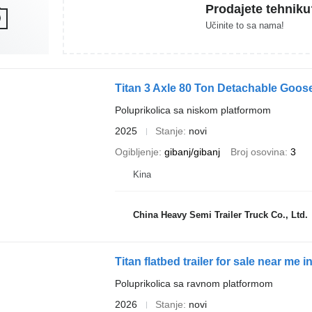
Prodajete tehniku
Učinite to sa nama!
Titan 3 Axle 80 Ton Detachable Goose
Poluprikolica sa niskom platformom
2025
Stanje
novi
Ogibljenje
gibanj/gibanj
Broj osovina
3
Kina
China Heavy Semi Trailer Truck Co., Ltd.
Titan flatbed trailer for sale near me 
Poluprikolica sa ravnom platformom
2026
Stanje
novi