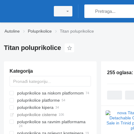
Autoline
Poluprikolice
Titan poluprikolice
Titan poluprikolice
Kategorija
255 oglasa
poluprikolice sa niskom platformom
poluprikolice platforme
poluprikolice kipera
poluprikolice cisterne
poluprikolice sa ravnim platformama
poluprikolice za prijevoz kontejnera