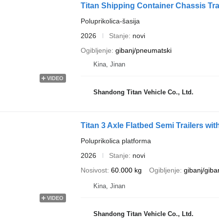
Titan Shipping Container Chassis Trai
Poluprikolica-šasija
2026
Stanje
novi
Ogibljenje
gibanj/pneumatski
Kina, Jinan
VIDEO
Shandong Titan Vehicle Co., Ltd.
Titan 3 Axle Flatbed Semi Trailers w
Poluprikolica platforma
2026
Stanje
novi
Nosivost
60.000 kg
Ogibljenje
gibanj/giba
Kina, Jinan
VIDEO
Shandong Titan Vehicle Co., Ltd.