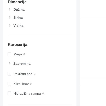
Dimenzije
Dužina
Širina
Visina
Karoserija
Mega
Zapremina
Pokretni pod
Klizni krov
Hidraulična rampa