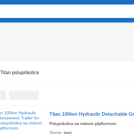
:
Titan poluprikolice
Titan 100ton Hydraulic Detachable Goo
Poluprikolica sa niskom platformom
Stanje
novi