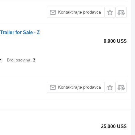
Kontaktirajte prodavca
railer for Sale - Z
9.900 US$
nj
Broj osovina
3
Kontaktirajte prodavca
25.000 US$