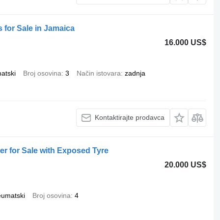
 for Sale in Jamaica
16.000 US$
atski
Broj osovina
3
Način istovara
zadnja
Kontaktirajte prodavca
er for Sale with Exposed Tyre
20.000 US$
eumatski
Broj osovina
4