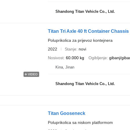
Shandong Titan Vehicle Co., Ltd.
Titan Tri Axle 40 ft Container Chassis T
Poluprikolica za prijevoz kontejnera
2022
Stanje
novi
Nosivost
60.000 kg
Ogibljenje
gibanj/giba
Kina, Jinan
VIDEO
Shandong Titan Vehicle Co., Ltd.
Titan Gooseneck
Poluprikolica sa niskom platformom