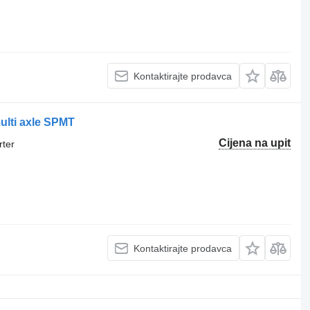
Kontaktirajte prodavca
multi axle SPMT
Cijena na upit
rter
Kontaktirajte prodavca