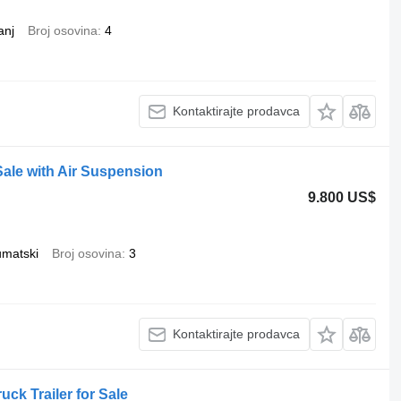
anj
Broj osovina
4
Kontaktirajte prodavca
r Sale with Air Suspension
9.800 US$
umatski
Broj osovina
3
Kontaktirajte prodavca
ck Trailer for Sale