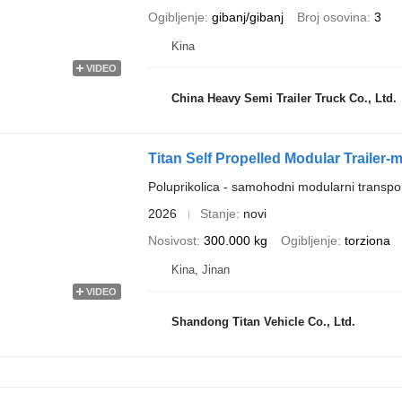
Ogibljenje
gibanj/gibanj
Broj osovina
3
Kina
VIDEO
China Heavy Semi Trailer Truck Co., Ltd.
Titan Self Propelled Modular Trailer-
Poluprikolica - samohodni modularni transpo
2026
Stanje
novi
Nosivost
300.000 kg
Ogibljenje
torziona
Kina, Jinan
VIDEO
Shandong Titan Vehicle Co., Ltd.