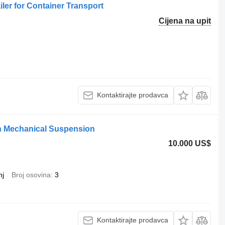
ler for Container Transport
Cijena na upit
Kontaktirajte prodavca
ith Mechanical Suspension
10.000 US$
nj
Broj osovina
3
Kontaktirajte prodavca