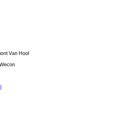
ont
Van Hool
Wecon
l