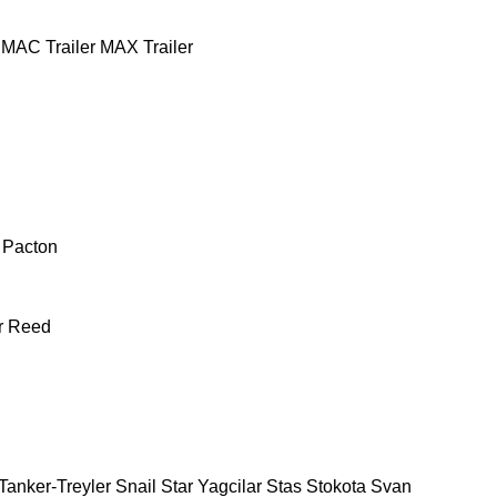
MAC Trailer
MAX Trailer
Pacton
r
Reed
Tanker-Treyler
Snail
Star Yagcilar
Stas
Stokota
Svan