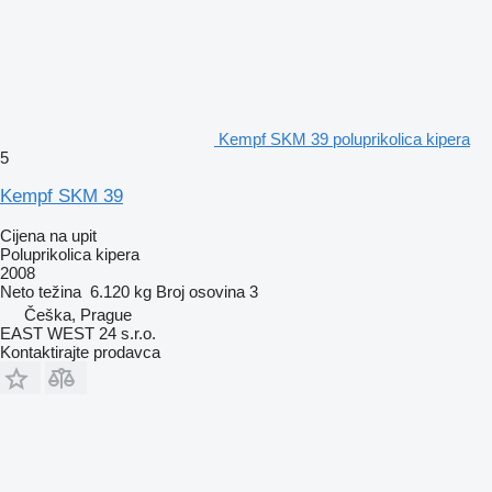
Kempf SKM 39 poluprikolica kipera
5
Kempf SKM 39
Cijena na upit
Poluprikolica kipera
2008
Neto težina
6.120 kg
Broj osovina
3
Češka, Prague
EAST WEST 24 s.r.o.
Kontaktirajte prodavca