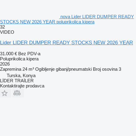
nova Lider LIDER DUMPER READY
STOCKS NEW 2026 YEAR poluprikolica kipera
32
VIDEO
Lider LIDER DUMPER READY STOCKS NEW 2026 YEAR
31.000 €
Bez PDV-a
Poluprikolica kipera
2026
Zapremina
24 m³
Ogibljenje
gibanj/pneumatski
Broj osovina
3
Turska, Konya
LİDER TRAİLER
Kontaktirajte prodavca