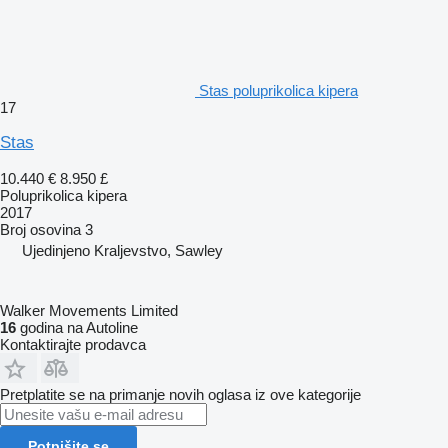
Stas poluprikolica kipera
17
Stas
10.440 €
8.950 £
Poluprikolica kipera
2017
Broj osovina
3
Ujedinjeno Kraljevstvo, Sawley
Walker Movements Limited
16
godina na Autoline
Kontaktirajte prodavca
Pretplatite se na primanje novih oglasa iz ove kategorije
Potpišite se