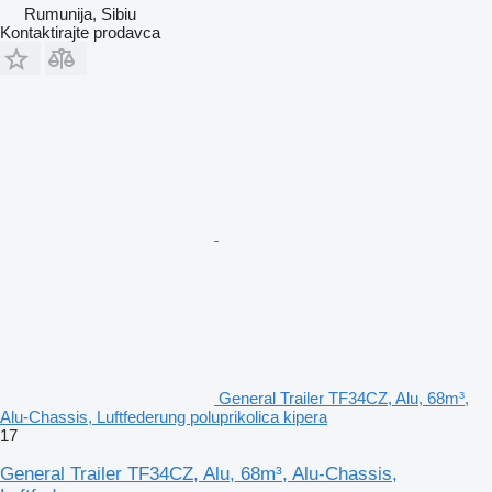
Rumunija, Sibiu
Kontaktirajte prodavca
General Trailer TF34CZ, Alu, 68m³,
Alu-Chassis, Luftfederung poluprikolica kipera
17
General Trailer TF34CZ, Alu, 68m³, Alu-Chassis,