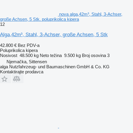
nova alga,42m³, Stahl, 3-Achser,
große Achsen, 5 Stk. poluprikolica kipera
12
Alga,42m³, Stahl, 3-Achser, große Achsen, 5 Stk
42.800 €
Bez PDV-a
Poluprikolica kipera
Nosivost
48.500 kg
Neto težina
9.500 kg
Broj osovina
3
Njemačka, Sittensen
alga Nutzfahrzeug- und Baumaschinen GmbH & Co. KG
Kontaktirajte prodavca