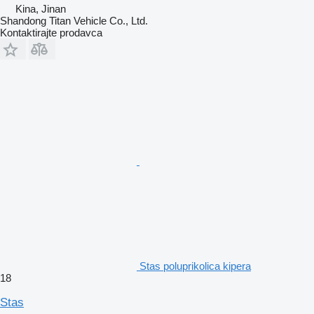
Kina, Jinan
Shandong Titan Vehicle Co., Ltd.
Kontaktirajte prodavca
Stas poluprikolica kipera
18
Stas