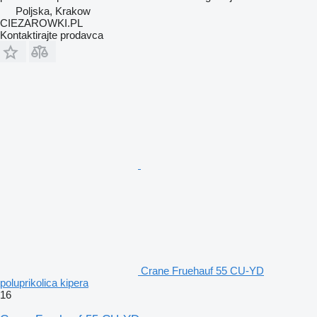
Poljska, Krakow
CIEZAROWKI.PL
Kontaktirajte prodavca
Crane Fruehauf 55 CU-YD
poluprikolica kipera
16