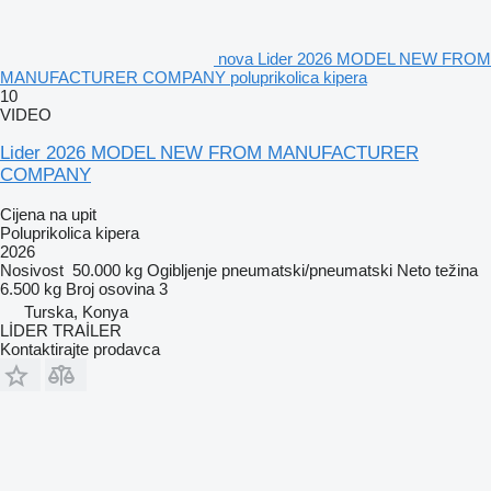
nova Lider 2026 MODEL NEW FROM
MANUFACTURER COMPANY poluprikolica kipera
10
VIDEO
Lider 2026 MODEL NEW FROM MANUFACTURER
COMPANY
Cijena na upit
Poluprikolica kipera
2026
Nosivost
50.000 kg
Ogibljenje
pneumatski/pneumatski
Neto težina
6.500 kg
Broj osovina
3
Turska, Konya
LİDER TRAİLER
Kontaktirajte prodavca