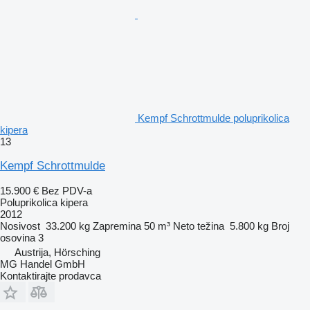
Kempf Schrottmulde poluprikolica
kipera
13
Kempf Schrottmulde
15.900 €
Bez PDV-a
Poluprikolica kipera
2012
Nosivost
33.200 kg
Zapremina
50 m³
Neto težina
5.800 kg
Broj
osovina
3
Austrija, Hörsching
MG Handel GmbH
Kontaktirajte prodavca