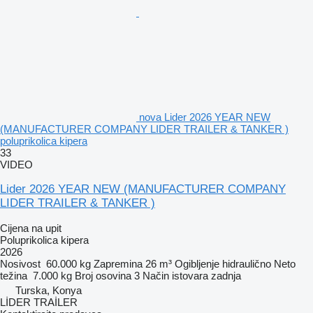
nova Lider 2026 YEAR NEW
(MANUFACTURER COMPANY LIDER TRAILER & TANKER )
poluprikolica kipera
33
VIDEO
Lider 2026 YEAR NEW (MANUFACTURER COMPANY
LIDER TRAILER & TANKER )
Cijena na upit
Poluprikolica kipera
2026
Nosivost
60.000 kg
Zapremina
26 m³
Ogibljenje
hidraulično
Neto
težina
7.000 kg
Broj osovina
3
Način istovara
zadnja
Turska, Konya
LİDER TRAİLER