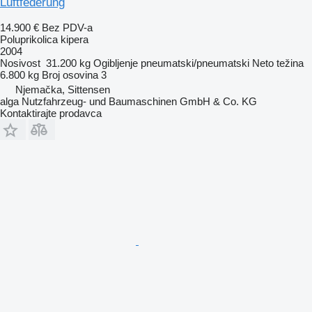
Luftfederung
14.900 €
Bez PDV-a
Poluprikolica kipera
2004
Nosivost
31.200 kg
Ogibljenje
pneumatski/pneumatski
Neto težina
6.800 kg
Broj osovina
3
Njemačka, Sittensen
alga Nutzfahrzeug- und Baumaschinen GmbH & Co. KG
Kontaktirajte prodavca