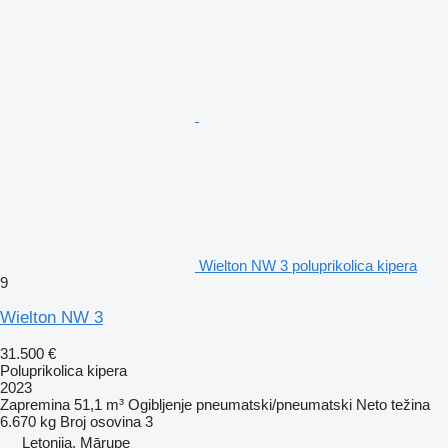
Wielton NW 3 poluprikolica kipera
9
Wielton NW 3
31.500 €
Poluprikolica kipera
2023
Zapremina
51,1 m³
Ogibljenje
pneumatski/pneumatski
Neto težina
6.670 kg
Broj osovina
3
Letonija, Mārupe