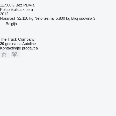
12.900 €
Bez PDV-a
Poluprikolica kipera
2012
Nosivost
32.110 kg
Neto težina
5.890 kg
Broj osovina
3
Belgija
The Truck Company
20
godina na Autoline
Kontaktirajte prodavca