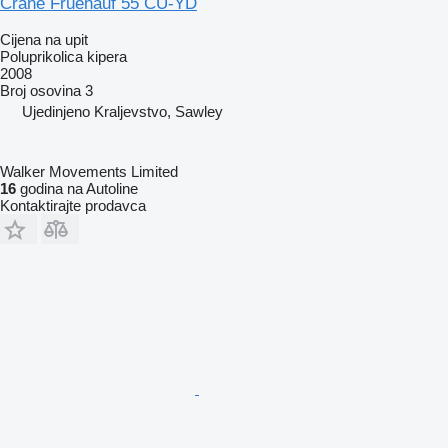
Crane Fruehauf 55 CU-YD
Cijena na upit
Poluprikolica kipera
2008
Broj osovina
3
Ujedinjeno Kraljevstvo, Sawley
Walker Movements Limited
16
godina na Autoline
Kontaktirajte prodavca