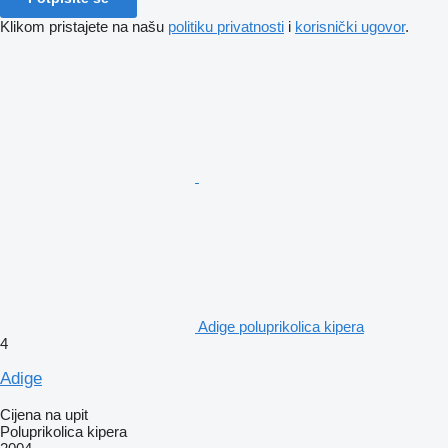
Klikom pristajete na našu
politiku privatnosti
i
korisnički ugovor
.
Adige poluprikolica kipera
4
Adige
Cijena na upit
Poluprikolica kipera