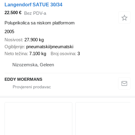
Langendorf SATUE 30/34
22.500 €
Bez PDV-a
Poluprikolica sa niskom platformom
2005
Nosivost
27.900 kg
Ogibljenje
pneumatski/pneumatski
Neto težina
7.100 kg
Broj osovina
3
Nizozemska, Geleen
EDDY MOERMANS