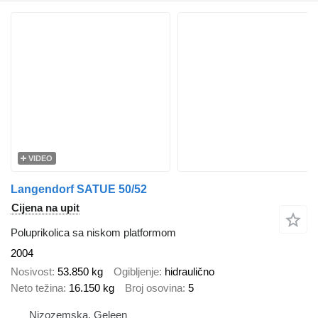
VIDEO
Langendorf SATUE 50/52
Cijena na upit
Poluprikolica sa niskom platformom
2004
Nosivost
53.850 kg
Ogibljenje
hidraulično
Neto težina
16.150 kg
Broj osovina
5
Nizozemska, Geleen