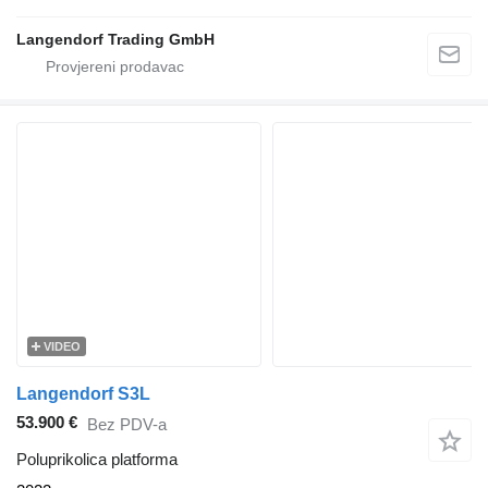
Langendorf Trading GmbH
VIDEO
Langendorf S3L
53.900 €
Bez PDV-a
Poluprikolica platforma