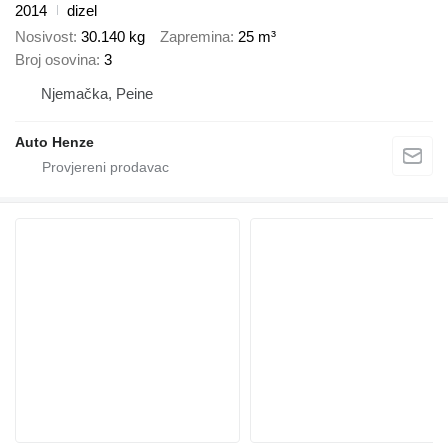
2014
dizel
Nosivost
30.140 kg
Zapremina
25 m³
Broj osovina
3
Njemačka, Peine
Auto Henze