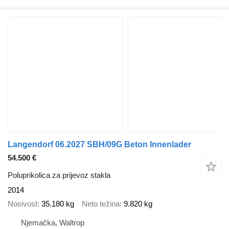
Langendorf 06.2027 SBH/09G Beton Innenlader
54.500 €
Poluprikolica za prijevoz stakla
2014
Nosivost
35.180 kg
Neto težina
9.820 kg
Njemačka, Waltrop