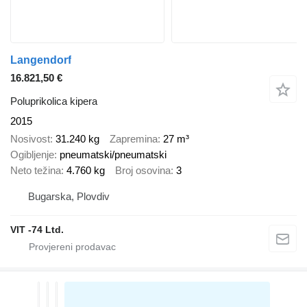
Langendorf
16.821,50 €
Poluprikolica kipera
2015
Nosivost
31.240 kg
Zapremina
27 m³
Ogibljenje
pneumatski/pneumatski
Neto težina
4.760 kg
Broj osovina
3
Bugarska, Plovdiv
VIT -74 Ltd.