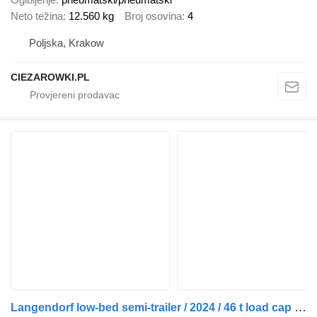
Neto težina
12.560 kg
Broj osovina
4
Poljska, Krakow
CIEZAROWKI.PL
Langendorf low-bed semi-trailer / 2024 / 46 t load cap / 2 units