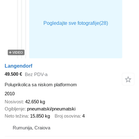
VIDEO
Langendorf
49.500 €
Bez PDV-a
Poluprikolica sa niskom platformom
2010
Nosivost
42.650 kg
Ogibljenje
pneumatski/pneumatski
Neto težina
15.850 kg
Broj osovina
4
Rumunija, Craiova