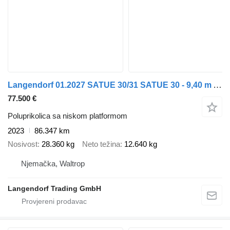
Langendorf 01.2027 SATUE 30/31 SATUE 30 - 9,40 m Achsschenkellenkung an der
77.500 €
Poluprikolica sa niskom platformom
2023
86.347 km
Nosivost
28.360 kg
Neto težina
12.640 kg
Njemačka, Waltrop
Langendorf Trading GmbH