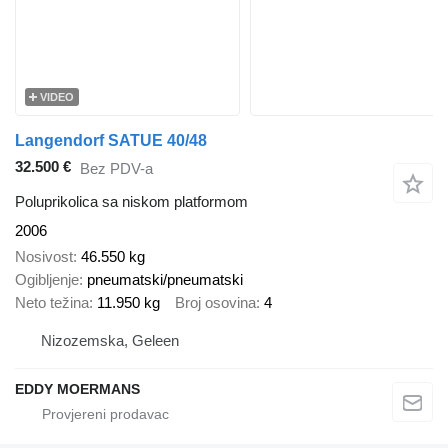
VIDEO
Langendorf SATUE 40/48
32.500 €
Bez PDV-a
Poluprikolica sa niskom platformom
2006
Nosivost
46.550 kg
Ogibljenje
pneumatski/pneumatski
Neto težina
11.950 kg
Broj osovina
4
Nizozemska, Geleen
EDDY MOERMANS