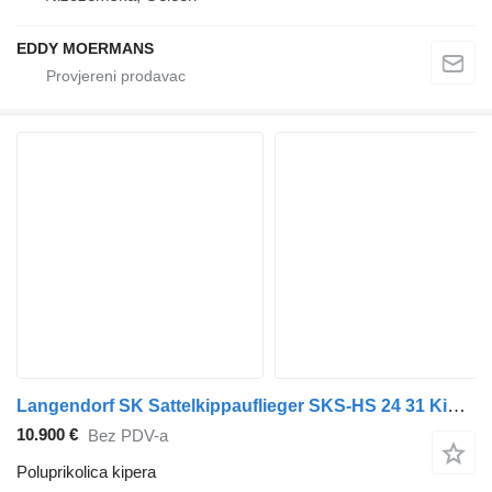
EDDY MOERMANS
Langendorf SK Sattelkippauflieger SKS-HS 24 31 Kippauflieger
10.900 €
Bez PDV-a
Poluprikolica kipera