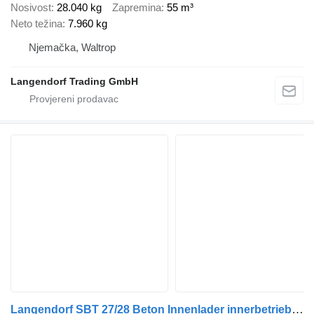
Nosivost
28.040 kg
Zapremina
55 m³
Neto težina
7.960 kg
Njemačka, Waltrop
Langendorf Trading GmbH
Langendorf SBT 27/28 Beton Innenlader innerbetrieblichen Einsatz