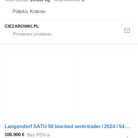
Poljska, Krakow
CIEZAROWKI.PL
Langendorf SATU 50 low-bed semi-trailer / 2024 / 54.5 t load cap
106.900 €
Bez PDV-a