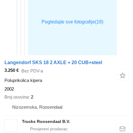
Langendorf SKS 18 2 AXLE + 20 CUB+steel
3.250 €
Bez PDV-a
Poluprikolica kipera
2002
Broj osovina
2
Nizozemska, Roosendaal
Trucks Roosendaal B.V.