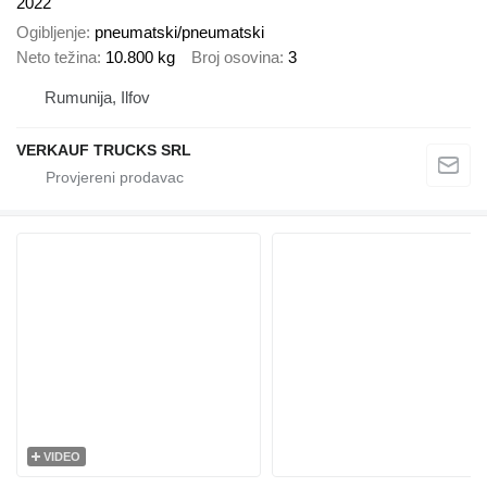
2022
Ogibljenje
pneumatski/pneumatski
Neto težina
10.800 kg
Broj osovina
3
Rumunija, Ilfov
VERKAUF TRUCKS SRL
VIDEO