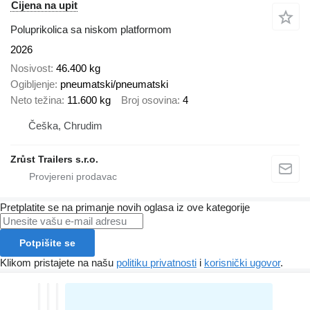
Cijena na upit
Poluprikolica sa niskom platformom
2026
Nosivost
46.400 kg
Ogibljenje
pneumatski/pneumatski
Neto težina
11.600 kg
Broj osovina
4
Češka, Chrudim
Zrůst Trailers s.r.o.
Pretplatite se na primanje novih oglasa iz ove kategorije
Potpišite se
Klikom pristajete na našu
politiku privatnosti
i
korisnički ugovor
.