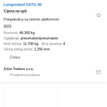
Langendorf SATU 40
Cijena na upit
Poluprikolica sa niskom platformom
2023
Nosivost
46.300 kg
Ogibljenje
pneumatski/pneumatski
Neto težina
11.700 kg
Broj osovina
4
Visina petog točka
1.250 mm
Češka
Zrůst Trailers s.r.o.