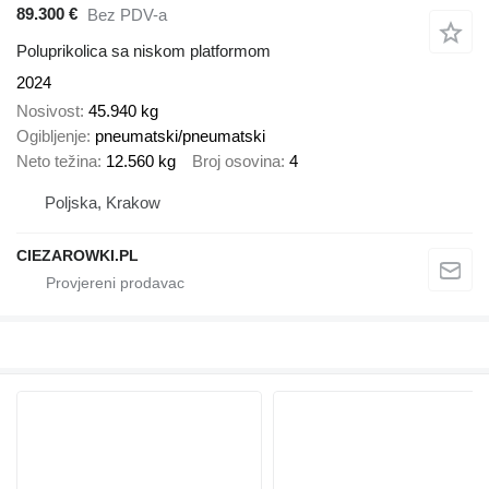
89.300 €
Bez PDV-a
Poluprikolica sa niskom platformom
2024
Nosivost
45.940 kg
Ogibljenje
pneumatski/pneumatski
Neto težina
12.560 kg
Broj osovina
4
Poljska, Krakow
CIEZAROWKI.PL