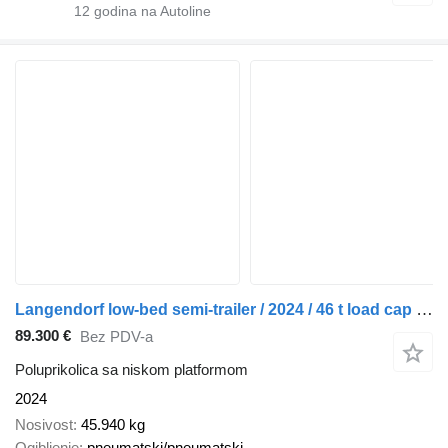
12
godina na Autoline
Langendorf low-bed semi-trailer / 2024 / 46 t load cap / 2 units
89.300 €
Bez PDV-a
Poluprikolica sa niskom platformom
2024
Nosivost
45.940 kg
Ogibljenje
pneumatski/pneumatski