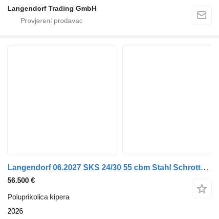
Langendorf Trading GmbH
Langendorf 06.2027 SKS 24/30 55 cbm Stahl Schrottmulde
56.500 €
Poluprikolica kipera
2026