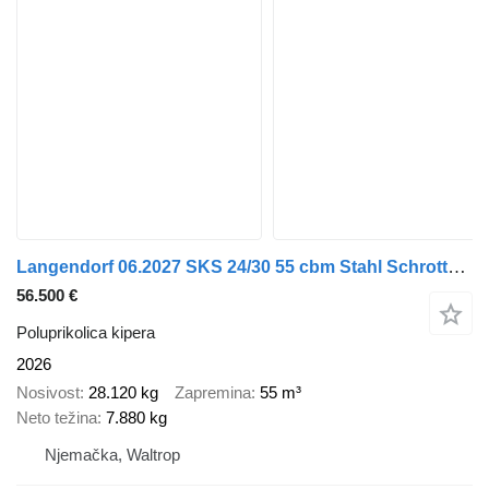
Langendorf 06.2027 SKS 24/30 55 cbm Stahl Schrottmulde
56.500 €
Poluprikolica kipera
2026
Nosivost
28.120 kg
Zapremina
55 m³
Neto težina
7.880 kg
Njemačka, Waltrop