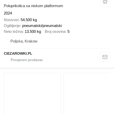
Poluprikolica sa niskom platformom
2024
Nosivost
54.500 kg
Ogibljenje
pneumatski/pneumatski
Neto težina
13.500 kg
Broj osovina
5
Poljska, Krakow
CIEZAROWKI.PL