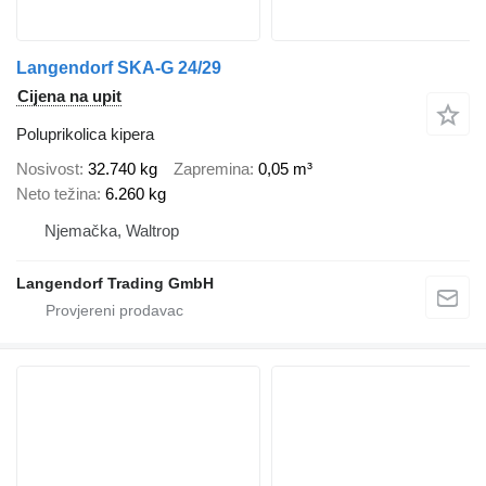
Langendorf SKA-G 24/29
Cijena na upit
Poluprikolica kipera
Nosivost
32.740 kg
Zapremina
0,05 m³
Neto težina
6.260 kg
Njemačka, Waltrop
Langendorf Trading GmbH