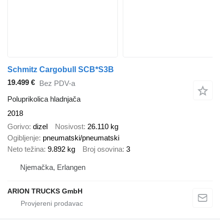
Schmitz Cargobull SCB*S3B
19.499 €
Bez PDV-a
Poluprikolica hladnjača
2018
Gorivo
dizel
Nosivost
26.110 kg
Ogibljenje
pneumatski/pneumatski
Neto težina
9.892 kg
Broj osovina
3
Njemačka, Erlangen
ARION TRUCKS GmbH