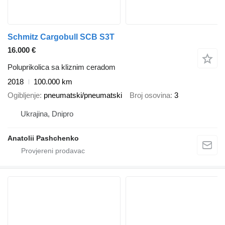
Schmitz Cargobull SCB S3T
16.000 €
Poluprikolica sa kliznim ceradom
2018
100.000 km
Ogibljenje
pneumatski/pneumatski
Broj osovina
3
Ukrajina, Dnipro
Anatolii Pashchenko