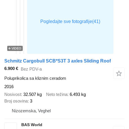
VIDEO
Schmitz Cargobull SCB*S3T 3 axles Sliding Roof
6.900 €
Bez PDV-a
Poluprikolica sa kliznim ceradom
2016
Nosivost
32.507 kg
Neto težina
6.493 kg
Broj osovina
3
Nizozemska, Veghel
BAS World