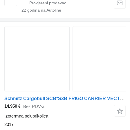
22
godina na Autoline
Schmitz Cargobull SCB*S3B FRIGO CARRIER VECTOR 1950 Mt - BI-TEMP - 2 COMPARTIMENTS
14.950 €
Bez PDV-a
Izotermna poluprikolica
2017