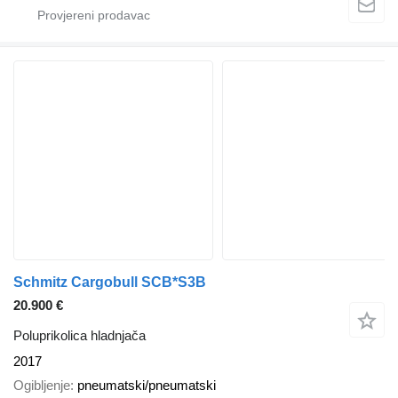
Schmitz Cargobull SCB*S3B
20.900 €
Poluprikolica hladnjača
2017
Ogibljenje
pneumatski/pneumatski