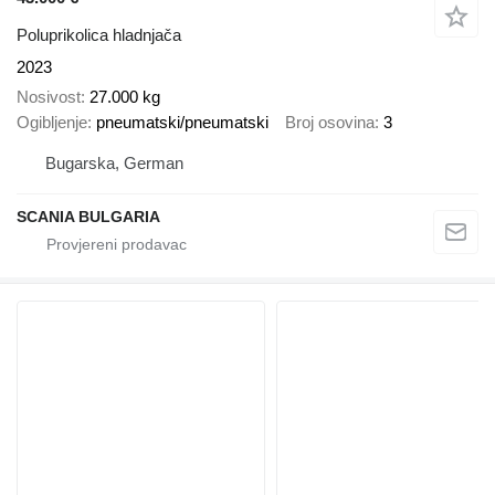
Poluprikolica hladnjača
2023
Nosivost
27.000 kg
Ogibljenje
pneumatski/pneumatski
Broj osovina
3
Bugarska, German
SCANIA BULGARIA