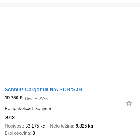
Schmitz Cargobull N/A SCB*S3B
19.750 €
Bez PDV-a
Poluprikolica hladnjača
2018
Nosivost
33.175 kg
Neto težina
8.825 kg
Broj osovina
3