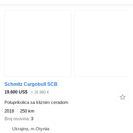
Schmitz Cargobull SCB
19.600 US$
≈ 16.960 €
Poluprikolica sa kliznim ceradom
2018
250 km
Broj osovina
3
Ukrajina, m.Otyniia