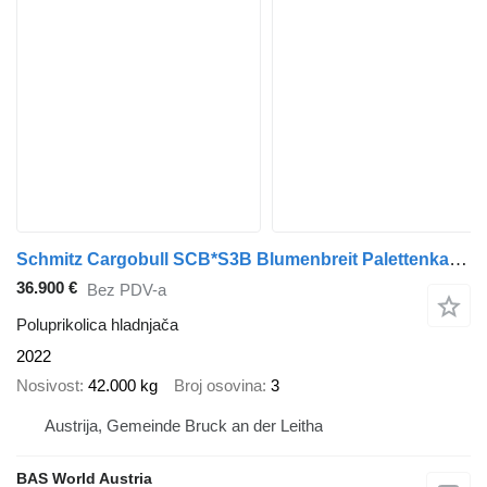
Schmitz Cargobull SCB*S3B Blumenbreit Palettenkasten Liftachse
36.900 €
Bez PDV-a
Poluprikolica hladnjača
2022
Nosivost
42.000 kg
Broj osovina
3
Austrija, Gemeinde Bruck an der Leitha
BAS World Austria