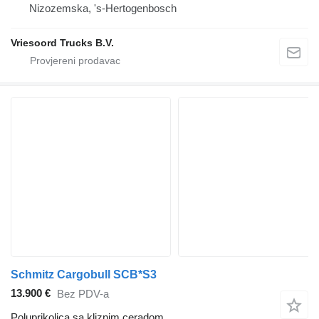
Nizozemska, 's-Hertogenbosch
Vriesoord Trucks B.V.
Schmitz Cargobull SCB*S3
13.900 €
Bez PDV-a
Poluprikolica sa kliznim ceradom