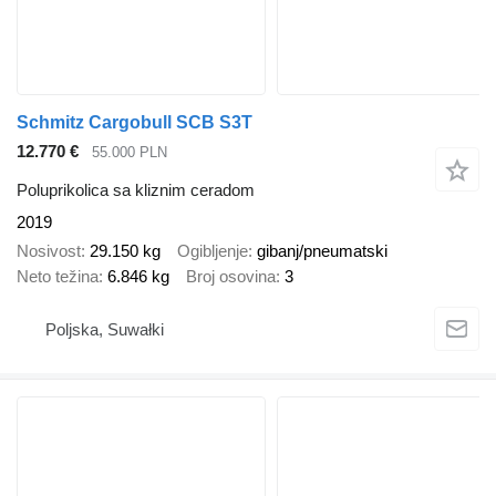
Schmitz Cargobull SCB S3T
12.770 €
55.000 PLN
Poluprikolica sa kliznim ceradom
2019
Nosivost
29.150 kg
Ogibljenje
gibanj/pneumatski
Neto težina
6.846 kg
Broj osovina
3
Poljska, Suwałki