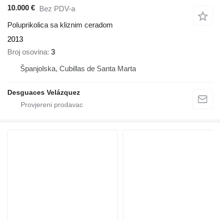
10.000 €
Bez PDV-a
Poluprikolica sa kliznim ceradom
2013
Broj osovina
3
Španjolska, Cubillas de Santa Marta
Desguaces Velázquez