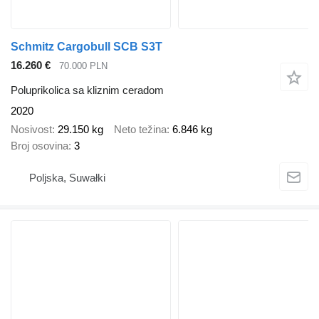
Schmitz Cargobull SCB S3T
16.260 €
70.000 PLN
Poluprikolica sa kliznim ceradom
2020
Nosivost
29.150 kg
Neto težina
6.846 kg
Broj osovina
3
Poljska, Suwałki