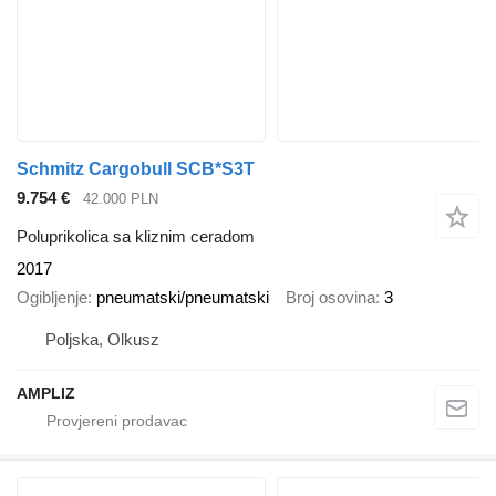
Schmitz Cargobull SCB*S3T
9.754 €
42.000 PLN
Poluprikolica sa kliznim ceradom
2017
Ogibljenje
pneumatski/pneumatski
Broj osovina
3
Poljska, Olkusz
AMPLIZ