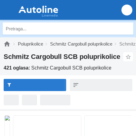
Poluprikolice
Schmitz Cargobull poluprikolice
Schmitz
Schmitz Cargobull SCB poluprikolice
421 oglasa:
Schmitz Cargobull SCB poluprikolice