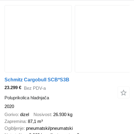
Schmitz Cargobull SCB*S3B
23.299 €
Bez PDV-a
Poluprikolica hladnjača
2020
Gorivo
dizel
Nosivost
26.930 kg
Zapremina
87,1 m³
Ogibljenje
pneumatski/pneumatski