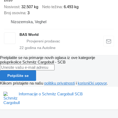
Nosivost
32.507 kg
Neto težina
6.493 kg
Broj osovina
3
Nizozemska, Veghel
BAS World
22
godina na Autoline
Pretplatite se na primanje novih oglasa iz ove kategorije
poluprikolice
Schmitz Cargobull - SCB
Potpišite se
Klikom pristajete na našu
politiku privatnosti
i
korisnički ugovor
.
Informacije o Schmitz Cargobull SCB