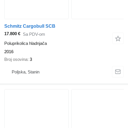
Schmitz Cargobull SCB
17.800 €
Sa PDV-om
Poluprikolica hladnjača
2016
Broj osovina
3
Poljska, Stanin