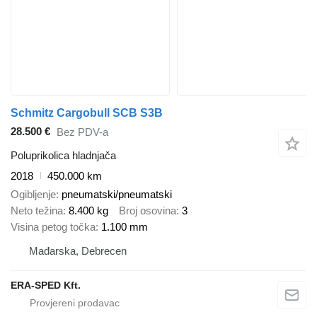
Schmitz Cargobull SCB S3B
28.500 €
Bez PDV-a
Poluprikolica hladnjača
2018
450.000 km
Ogibljenje
pneumatski/pneumatski
Neto težina
8.400 kg
Broj osovina
3
Visina petog točka
1.100 mm
Mađarska, Debrecen
ERA-SPED Kft.