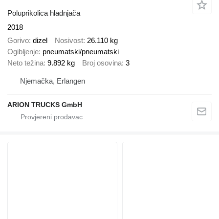
Poluprikolica hladnjača
2018
Gorivo
dizel
Nosivost
26.110 kg
Ogibljenje
pneumatski/pneumatski
Neto težina
9.892 kg
Broj osovina
3
Njemačka, Erlangen
ARION TRUCKS GmbH