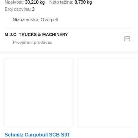
Nosivost
30.210 kg
Neto težina
8.790 kg
Broj osovina
3
Nizozemska, Overpelt
M.J.C. TRUCKS & MACHINERY
Schmitz Cargobull SCB S3T