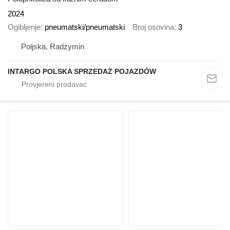
2024
Ogibljenje
pneumatski/pneumatski
Broj osovina
3
Poljska, Radzymin
INTARGO POLSKA SPRZEDAŻ POJAZDÓW