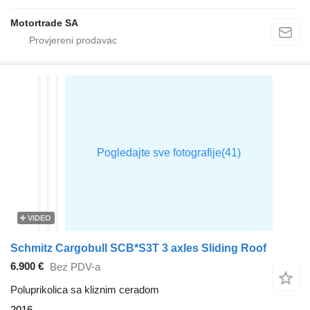
Motortrade SA
VIDEO
Schmitz Cargobull SCB*S3T 3 axles Sliding Roof
6.900 €
Bez PDV-a
Poluprikolica sa kliznim ceradom
2016