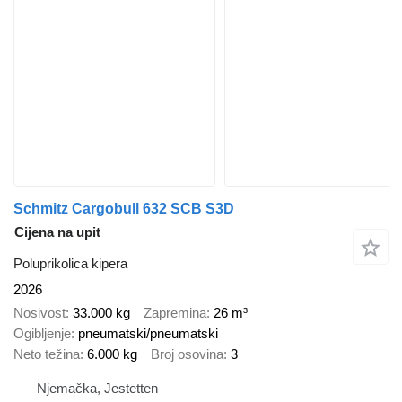
Schmitz Cargobull 632 SCB S3D
Cijena na upit
Poluprikolica kipera
2026
Nosivost
33.000 kg
Zapremina
26 m³
Ogibljenje
pneumatski/pneumatski
Neto težina
6.000 kg
Broj osovina
3
Njemačka, Jestetten