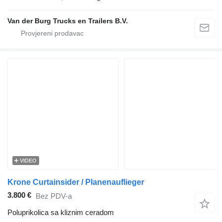
Van der Burg Trucks en Trailers B.V.
VIDEO
Krone Curtainsider / Planenauflieger
3.800 €
Bez PDV-a
Poluprikolica sa kliznim ceradom