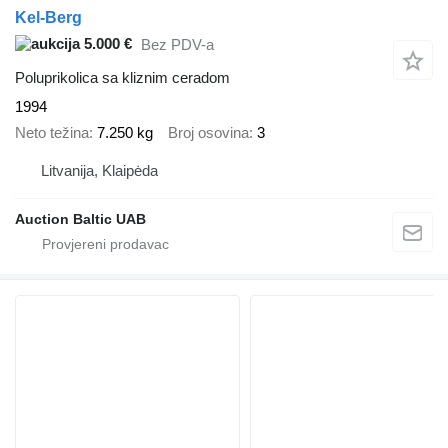
Kel-Berg
5.000 €
Bez PDV-a
Poluprikolica sa kliznim ceradom
1994
Neto težina
7.250 kg
Broj osovina
3
Litvanija, Klaipėda
Auction Baltic UAB