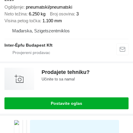
Ogibljenje
pneumatski/pneumatski
Neto težina
6.250 kg
Broj osovina
3
Visina petog točka
1.100 mm
Mađarska, Szigetszentmiklos
Inter-Épfu Budapest Kft
Prodajete tehniku?
Učinite to sa nama!
Postavite oglas