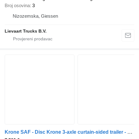
Broj osovina
3
Nizozemska, Giessen
Lievaart Trucks B.V.
Krone SAF - Disc Krone 3-axle curtain-sided trailer - SAF axles - Disc