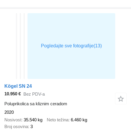
Kögel SN 24
10.950 €
Bez PDV-a
Poluprikolica sa kliznim ceradom
2020
Nosivost
35.540 kg
Neto težina
6.460 kg
Broj osovina
3