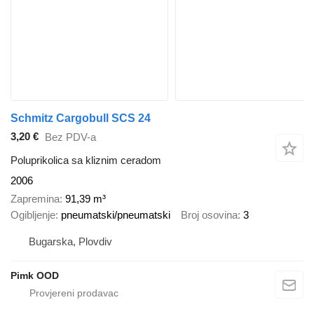
Schmitz Cargobull SCS 24
3,20 €
Bez PDV-a
Poluprikolica sa kliznim ceradom
2006
Zapremina
91,39 m³
Ogibljenje
pneumatski/pneumatski
Broj osovina
3
Bugarska, Plovdiv
Pimk OOD