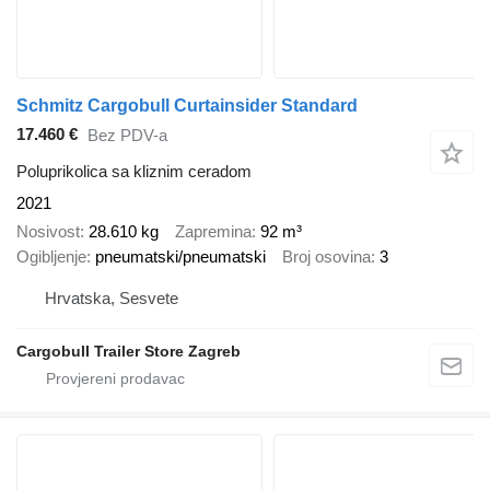
Schmitz Cargobull Curtainsider Standard
17.460 €
Bez PDV-a
Poluprikolica sa kliznim ceradom
2021
Nosivost
28.610 kg
Zapremina
92 m³
Ogibljenje
pneumatski/pneumatski
Broj osovina
3
Hrvatska, Sesvete
Cargobull Trailer Store Zagreb