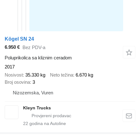
Kögel SN 24
6.950 €
Bez PDV-a
Poluprikolica sa kliznim ceradom
2017
Nosivost
35.330 kg
Neto težina
6.670 kg
Broj osovina
3
Nizozemska, Vuren
Kleyn Trucks
22
godina na Autoline