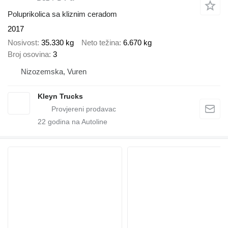
Poluprikolica sa kliznim ceradom
2017
Nosivost
35.330 kg
Neto težina
6.670 kg
Broj osovina
3
Nizozemska, Vuren
Kleyn Trucks
22
godina na Autoline