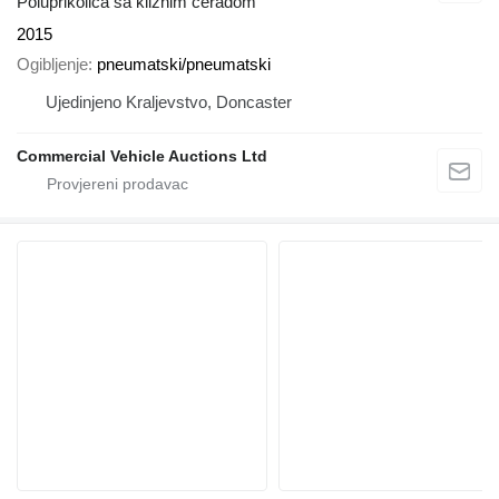
Poluprikolica sa kliznim ceradom
2015
Ogibljenje
pneumatski/pneumatski
Ujedinjeno Kraljevstvo, Doncaster
Commercial Vehicle Auctions Ltd