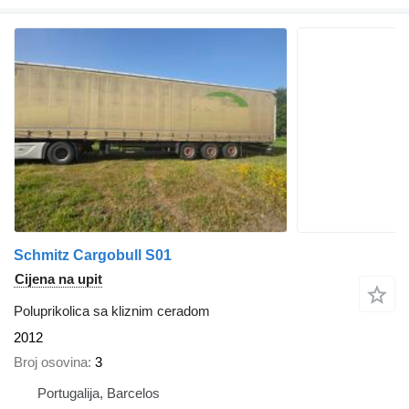
Schmitz Cargobull S01
Cijena na upit
Poluprikolica sa kliznim ceradom
2012
Broj osovina
3
Portugalija, Barcelos