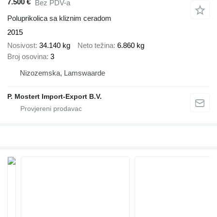
7.500 €
Bez PDV-a
Poluprikolica sa kliznim ceradom
2015
Nosivost
34.140 kg
Neto težina
6.860 kg
Broj osovina
3
Nizozemska, Lamswaarde
P. Mostert Import-Export B.V.