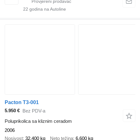
22
godina na Autoline
Pacton T3-001
5.950 €
Bez PDV-a
Poluprikolica sa kliznim ceradom
2006
Nosivost
32.400 kg
Neto težina
6.600 kg