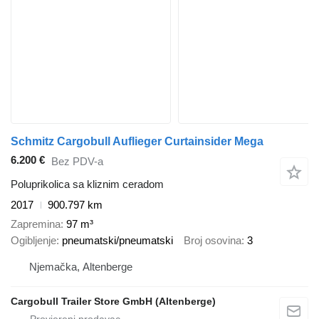
Schmitz Cargobull Auflieger Curtainsider Mega
6.200 €
Bez PDV-a
Poluprikolica sa kliznim ceradom
2017
900.797 km
Zapremina
97 m³
Ogibljenje
pneumatski/pneumatski
Broj osovina
3
Njemačka, Altenberge
Cargobull Trailer Store GmbH (Altenberge)