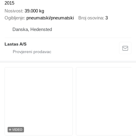
2015
Nosivost
39.000 kg
Ogibljenje
pneumatski/pneumatski
Broj osovina
3
Danska, Hedensted
Lastas A/S
VIDEO