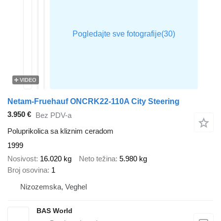
VIDEO
Netam-Fruehauf ONCRK22-110A City Steering
3.950 €
Bez PDV-a
Poluprikolica sa kliznim ceradom
1999
Nosivost
16.020 kg
Neto težina
5.980 kg
Broj osovina
1
Nizozemska, Veghel
BAS World