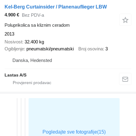
Kel-Berg Curtainsider / Planenauflieger LBW
4.900 €
Bez PDV-a
Poluprikolica sa kliznim ceradom
2013
Nosivost
32.400 kg
Ogibljenje
pneumatski/pneumatski
Broj osovina
3
Danska, Hedensted
Lastas A/S