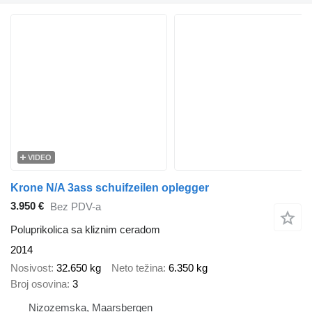
VIDEO
Krone N/A 3ass schuifzeilen oplegger
3.950 €
Bez PDV-a
Poluprikolica sa kliznim ceradom
2014
Nosivost
32.650 kg
Neto težina
6.350 kg
Broj osovina
3
Nizozemska, Maarsbergen