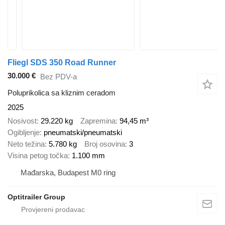
Fliegl SDS 350 Road Runner
30.000 €
Bez PDV-a
Poluprikolica sa kliznim ceradom
2025
Nosivost
29.220 kg
Zapremina
94,45 m³
Ogibljenje
pneumatski/pneumatski
Neto težina
5.780 kg
Broj osovina
3
Visina petog točka
1.100 mm
Mađarska, Budapest M0 ring
Optitrailer Group