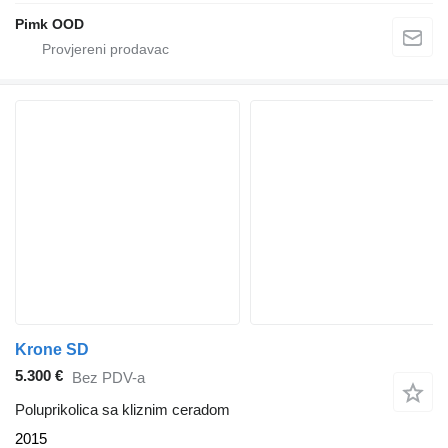
Pimk OOD
Krone SD
5.300 €
Bez PDV-a
Poluprikolica sa kliznim ceradom
2015