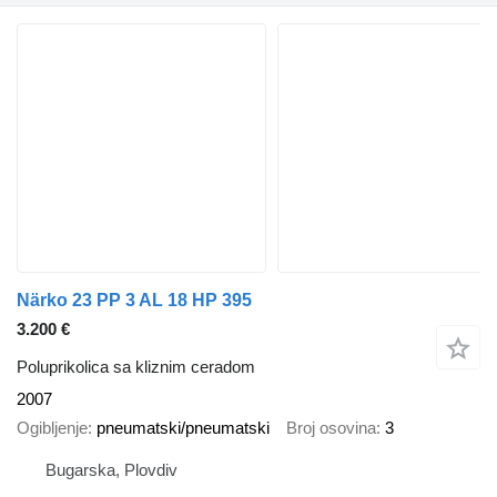
Närko 23 PP 3 AL 18 HP 395
3.200 €
Poluprikolica sa kliznim ceradom
2007
Ogibljenje
pneumatski/pneumatski
Broj osovina
3
Bugarska, Plovdiv