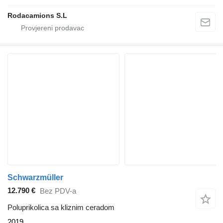
Rodacamions S.L
Schwarzmüller
12.790 €
Bez PDV-a
Poluprikolica sa kliznim ceradom
2019