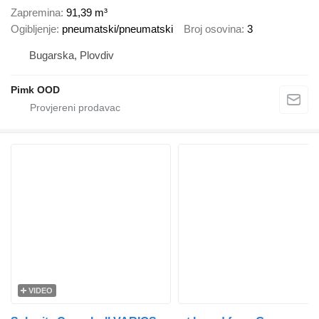
Zapremina
91,39 m³
Ogibljenje
pneumatski/pneumatski
Broj osovina
3
Bugarska, Plovdiv
Pimk OOD
VIDEO