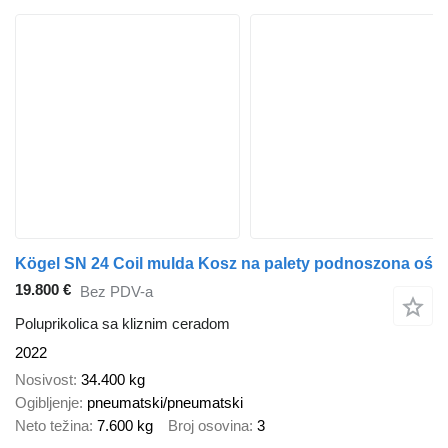
Kögel SN 24 Coil mulda Kosz na palety podnoszona oś
19.800 €
Bez PDV-a
Poluprikolica sa kliznim ceradom
2022
Nosivost
34.400 kg
Ogibljenje
pneumatski/pneumatski
Neto težina
7.600 kg
Broj osovina
3