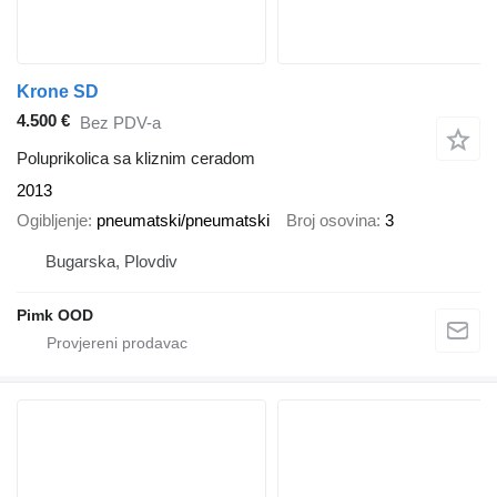
Krone SD
4.500 €
Bez PDV-a
Poluprikolica sa kliznim ceradom
2013
Ogibljenje
pneumatski/pneumatski
Broj osovina
3
Bugarska, Plovdiv
Pimk OOD