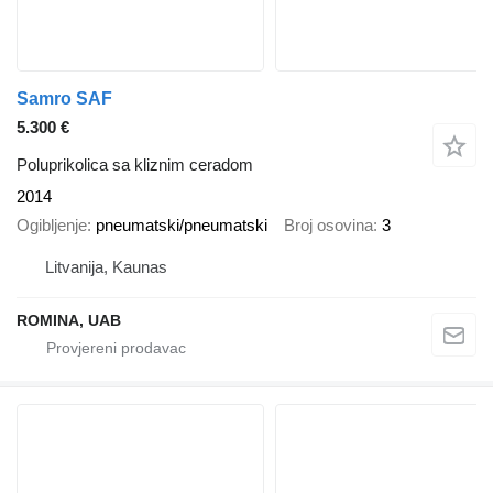
Samro SAF
5.300 €
Poluprikolica sa kliznim ceradom
2014
Ogibljenje
pneumatski/pneumatski
Broj osovina
3
Litvanija, Kaunas
ROMINA, UAB