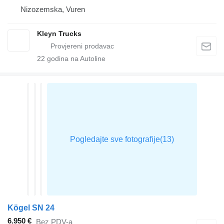
Nizozemska, Vuren
Kleyn Trucks
22
godina na Autoline
Kögel SN 24
6.950 €
Bez PDV-a