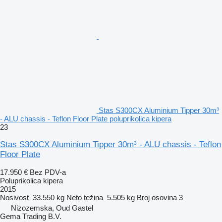
Stas S300CX Aluminium Tipper 30m³
- ALU chassis - Teflon Floor Plate poluprikolica kipera
23
Stas S300CX Aluminium Tipper 30m³ - ALU chassis - Teflon
Floor Plate
17.950 €
Bez PDV-a
Poluprikolica kipera
2015
Nosivost
33.550 kg
Neto težina
5.505 kg
Broj osovina
3
Nizozemska, Oud Gastel
Gema Trading B.V.