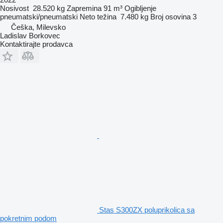
Nosivost
28.520 kg
Zapremina
91 m³
Ogibljenje
pneumatski/pneumatski
Neto težina
7.480 kg
Broj osovina
3
Češka, Milevsko
Ladislav Borkovec
Kontaktirajte prodavca
Stas S300ZX poluprikolica sa
pokretnim podom