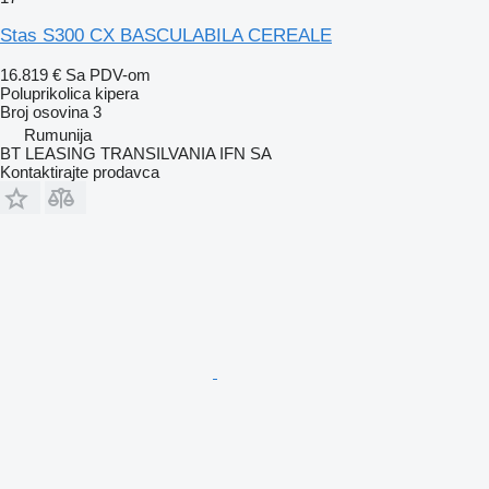
Stas S300 CX BASCULABILA CEREALE
16.819 €
Sa PDV-om
Poluprikolica kipera
Broj osovina
3
Rumunija
BT LEASING TRANSILVANIA IFN SA
Kontaktirajte prodavca