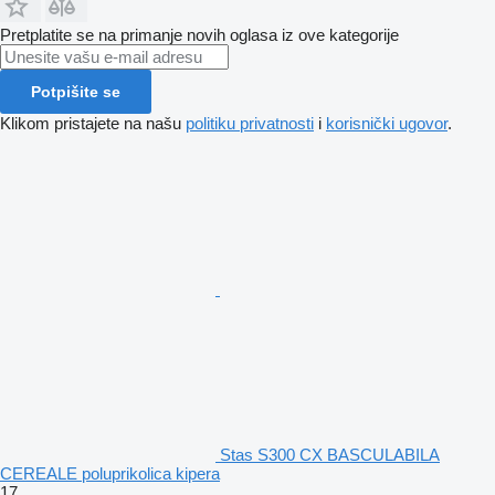
Pretplatite se na primanje novih oglasa iz ove kategorije
Potpišite se
Klikom pristajete na našu
politiku privatnosti
i
korisnički ugovor
.
Stas S300 CX BASCULABILA
CEREALE poluprikolica kipera
17