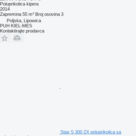
Poluprikolica kipera
2014
Zapremina
55 m³
Broj osovina
3
Poljska, Lipowica
PUH KIEL-MES
Kontaktirajte prodavca
Stas S 300 ZX poluprikolica sa