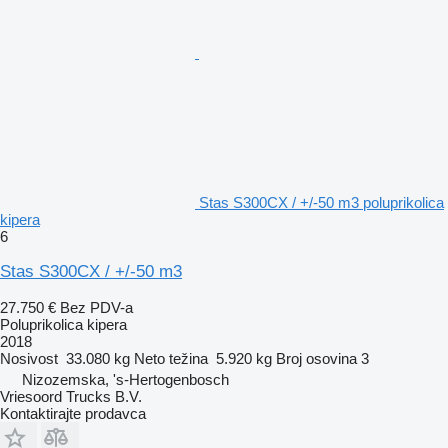
Stas S300CX / +/-50 m3 poluprikolica
kipera
6
Stas S300CX / +/-50 m3
27.750 €
Bez PDV-a
Poluprikolica kipera
2018
Nosivost
33.080 kg
Neto težina
5.920 kg
Broj osovina
3
Nizozemska, 's-Hertogenbosch
Vriesoord Trucks B.V.
Kontaktirajte prodavca