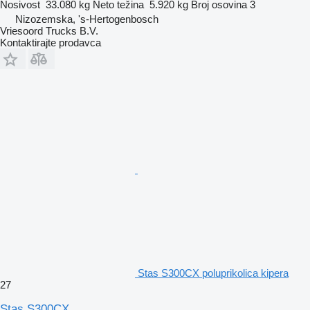
Nosivost
33.080 kg
Neto težina
5.920 kg
Broj osovina
3
Nizozemska, 's-Hertogenbosch
Vriesoord Trucks B.V.
Kontaktirajte prodavca
Stas S300CX poluprikolica kipera
27
Stas S300CX