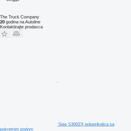
The Truck Company
20
godina na Autoline
Kontaktirajte prodavca
Stas S300ZX poluprikolica sa
pokretnim podom