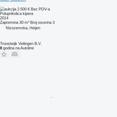
2.500 €
Bez PDV-a
Poluprikolica kipera
2014
Zapremina
30 m³
Broj osovina
3
Nizozemska, Heijen
Troostwijk Veilingen B.V.
8
godina na Autoline