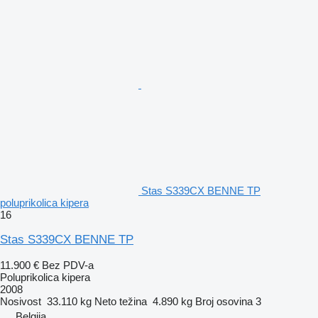
Stas S339CX BENNE TP
poluprikolica kipera
16
Stas S339CX BENNE TP
11.900 €
Bez PDV-a
Poluprikolica kipera
2008
Nosivost
33.110 kg
Neto težina
4.890 kg
Broj osovina
3
Belgija