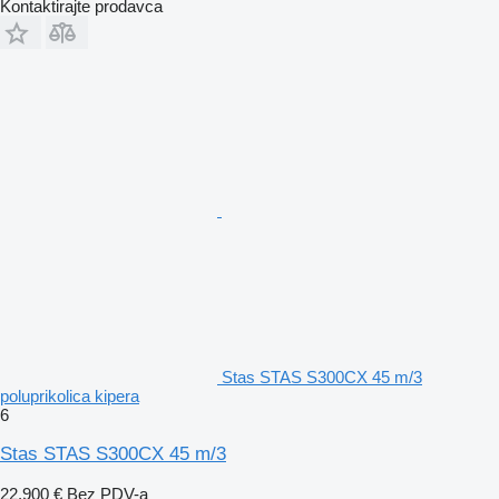
Kontaktirajte prodavca
Stas STAS S300CX 45 m/3
poluprikolica kipera
6
Stas STAS S300CX 45 m/3
22.900 €
Bez PDV-a