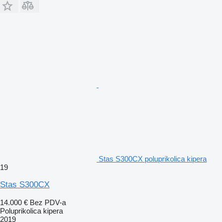
Stas S300CX poluprikolica kipera
19
Stas S300CX
14.000 €
Bez PDV-a
Poluprikolica kipera
2019