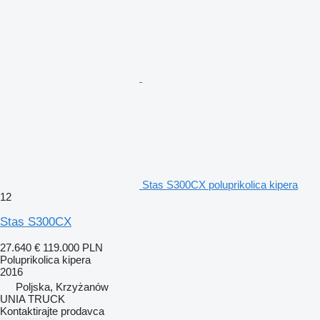
Stas S300CX poluprikolica kipera
12
Stas S300CX
27.640 €
119.000 PLN
Poluprikolica kipera
2016
Poljska, Krzyżanów
UNIA TRUCK
Kontaktirajte prodavca