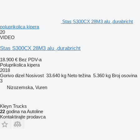
Stas S300CX 28M3 alu ,durabricht
poluprikolica kipera
20
VIDEO
Stas S300CX 28M3 alu ,durabricht
18.900 €
Bez PDV-a
Poluprikolica kipera
2018
Gorivo
dizel
Nosivost
33.640 kg
Neto težina
5.360 kg
Broj osovina
3
Nizozemska, Vuren
Kleyn Trucks
22
godina na Autoline
Kontaktirajte prodavca