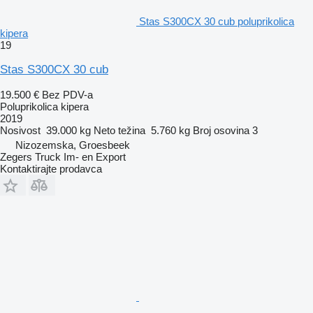
Stas S300CX 30 cub poluprikolica
kipera
19
Stas S300CX 30 cub
19.500 €
Bez PDV-a
Poluprikolica kipera
2019
Nosivost
39.000 kg
Neto težina
5.760 kg
Broj osovina
3
Nizozemska, Groesbeek
Zegers Truck Im- en Export
Kontaktirajte prodavca