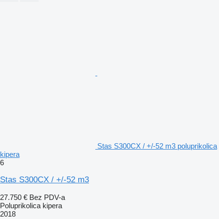
Stas S300CX / +/-52 m3 poluprikolica
kipera
6
Stas S300CX / +/-52 m3
27.750 €
Bez PDV-a
Poluprikolica kipera
2018