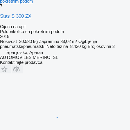
pokretnim podom
7
Stas S 300 ZX
Cijena na upit
Poluprikolica sa pokretnim podom
2015
Nosivost
30.580 kg
Zapremina
89,02 m³
Ogibljenje
pneumatski/pneumatski
Neto težina
8.420 kg
Broj osovina
3
Španjolska, Aparan
AUTOMOVILES MERINO, SL
Kontaktirajte prodavca