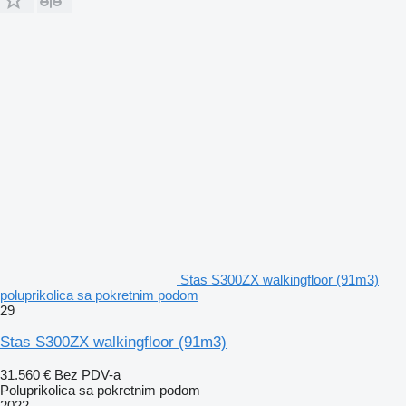
Stas S300ZX walkingfloor (91m3)
poluprikolica sa pokretnim podom
29
Stas S300ZX walkingfloor (91m3)
31.560 €
Bez PDV-a
Poluprikolica sa pokretnim podom
2022