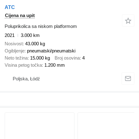
ATC
Cijena na upit
Poluprikolica sa niskom platformom
2021
3.000 km
Nosivost
43.000 kg
Ogibljenje
pneumatski/pneumatski
Neto težina
15.000 kg
Broj osovina
4
Visina petog točka
1.200 mm
Poljska, Łódź