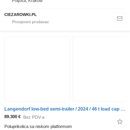
Poljska, Krakow
CIEZAROWKI.PL
Langendorf low-bed semi-trailer / 2024 / 46 t load cap / 2 units
89.300 €
Bez PDV-a
Poluprikolica sa niskom platformom