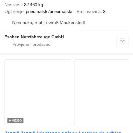
Nosivost
32.460 kg
Ogibljenje
pneumatski/pneumatski
Broj osovina
3
Njemačka, Stuhr / Groß Mackenstedt
Eschen Nutzfahrzeuge GmbH
VIDEO