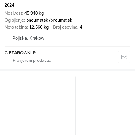
2024
Nosivost
45.940 kg
Ogibljenje
pneumatski/pneumatski
Neto težina
12.560 kg
Broj osovina
4
Poljska, Krakow
CIEZAROWKI.PL