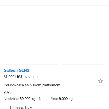
Galleon GLN3
61.000 US$
≈ 53.110 €
Poluprikolica sa niskom platformom
2026
Nosivost
50.000 kg
Neto težina
9.000 kg
Ukrajina, Kyiv