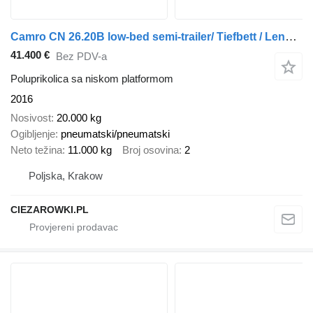
Camro CN 26.20B low-bed semi-trailer/ Tiefbett / Length 16 m
41.400 €
Bez PDV-a
Poluprikolica sa niskom platformom
2016
Nosivost
20.000 kg
Ogibljenje
pneumatski/pneumatski
Neto težina
11.000 kg
Broj osovina
2
Poljska, Krakow
CIEZAROWKI.PL