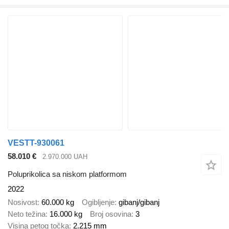
VESTT-930061
58.010 €
2.970.000 UAH
Poluprikolica sa niskom platformom
2022
Nosivost
60.000 kg
Ogibljenje
gibanj/gibanj
Neto težina
16.000 kg
Broj osovina
3
Visina petog točka
2.215 mm