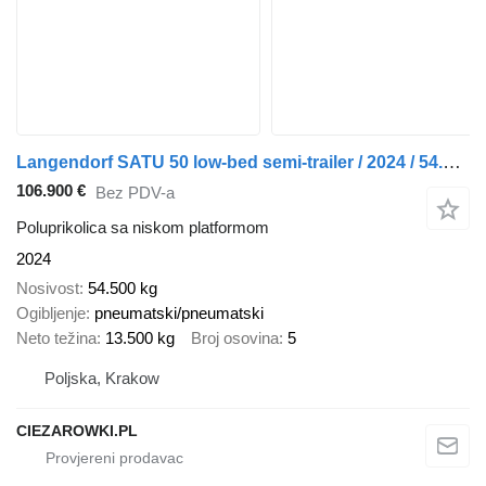
Langendorf SATU 50 low-bed semi-trailer / 2024 / 54.5 t load cap
106.900 €
Bez PDV-a
Poluprikolica sa niskom platformom
2024
Nosivost
54.500 kg
Ogibljenje
pneumatski/pneumatski
Neto težina
13.500 kg
Broj osovina
5
Poljska, Krakow
CIEZAROWKI.PL