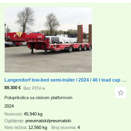
Langendorf low-bed semi-trailer / 2024 / 46 t load cap / 2 units
89.300 €
Bez PDV-a
Poluprikolica sa niskom platformom
2024
Nosivost
45.940 kg
Ogibljenje
pneumatski/pneumatski
Neto težina
12.560 kg
Broj osovina
4