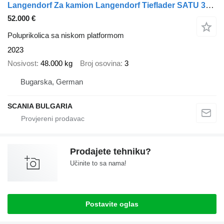
Langendorf Za kamion Langendorf Tieflader SATU 30-9.300 mm
52.000 €
Poluprikolica sa niskom platformom
2023
Nosivost
48.000 kg
Broj osovina
3
Bugarska, German
SCANIA BULGARIA
Prodajete tehniku?
Učinite to sa nama!
Postavite oglas