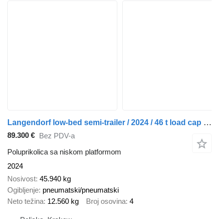
Langendorf low-bed semi-trailer / 2024 / 46 t load cap / 2 units
89.300 €
Bez PDV-a
Poluprikolica sa niskom platformom
2024
Nosivost
45.940 kg
Ogibljenje
pneumatski/pneumatski
Neto težina
12.560 kg
Broj osovina
4