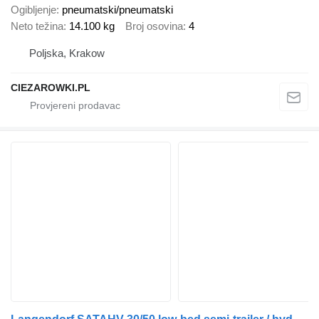
Ogibljenje
pneumatski/pneumatski
Neto težina
14.100 kg
Broj osovina
4
Poljska, Krakow
CIEZAROWKI.PL