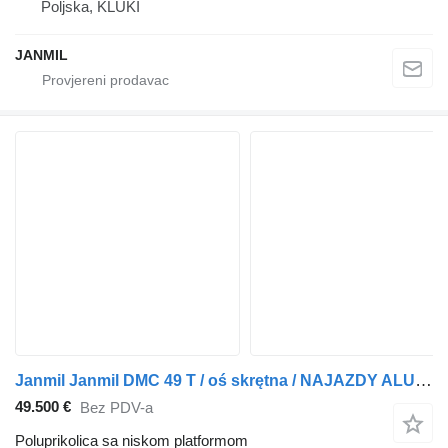
Poljska, KLUKI
JANMIL
Janmil Janmil DMC 49 T / oś skrętna / NAJAZDY ALU 24T / poszerzana /
49.500 €
Bez PDV-a
Poluprikolica sa niskom platformom