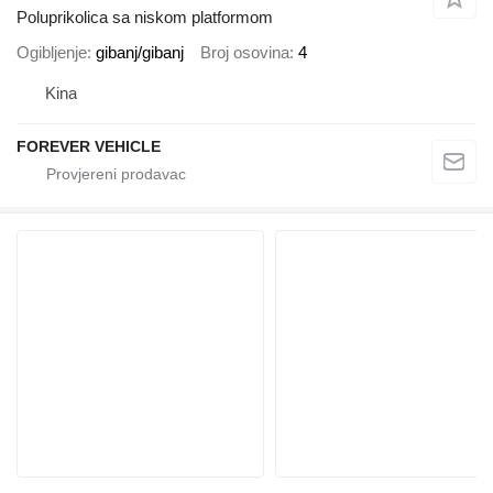
Poluprikolica sa niskom platformom
Ogibljenje
gibanj/gibanj
Broj osovina
4
Kina
FOREVER VEHICLE