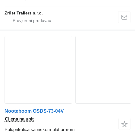
Zrůst Trailers s.r.o.
Nooteboom OSDS-73-04V
Cijena na upit
Poluprikolica sa niskom platformom