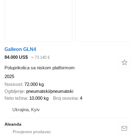
Galleon GLN4
84.000 US$
≈ 73.140 €
Poluprikolica sa niskom platformom
2025
Nosivost
72.000 kg
Ogibljenje
pneumatski/pneumatski
Neto težina
10.000 kg
Broj osovina
4
Ukrajina, Kyiv
Aleanda