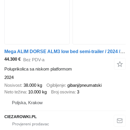
Mega ALIM DORSE ALM3 low bed semi-trailer / 2024 / Extendable / widen
44.300 €
Bez PDV-a
Poluprikolica sa niskom platformom
2024
Nosivost
38.000 kg
Ogibljenje
gibanj/pneumatski
Neto težina
10.000 kg
Broj osovina
3
Poljska, Krakow
CIEZAROWKI.PL