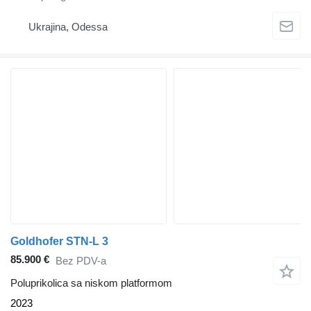
Ukrajina, Odessa
Goldhofer STN-L 3
85.900 €
Bez PDV-a
Poluprikolica sa niskom platformom
2023