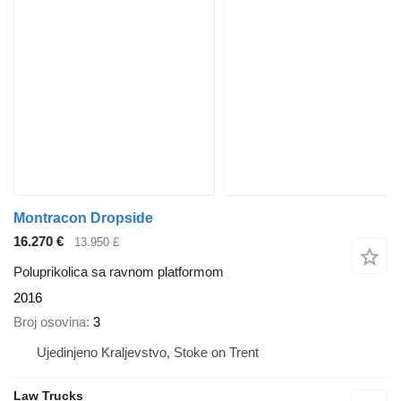
Montracon Dropside
16.270 €
13.950 £
Poluprikolica sa ravnom platformom
2016
Broj osovina
3
Ujedinjeno Kraljevstvo, Stoke on Trent
Law Trucks