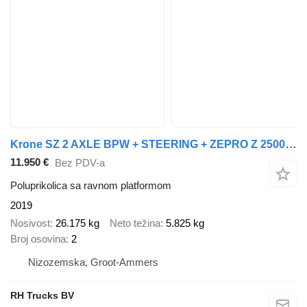
Krone SZ 2 AXLE BPW + STEERING + ZEPRO Z 2500-150 MA LIFT
11.950 €
Bez PDV-a
Poluprikolica sa ravnom platformom
2019
Nosivost
26.175 kg
Neto težina
5.825 kg
Broj osovina
2
Nizozemska, Groot-Ammers
RH Trucks BV