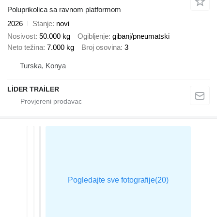
Poluprikolica sa ravnom platformom
2026
Stanje
novi
Nosivost
50.000 kg
Ogibljenje
gibanj/pneumatski
Neto težina
7.000 kg
Broj osovina
3
Turska, Konya
LİDER TRAİLER