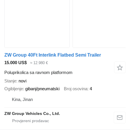
ZW Group 40Ft Interlink Flatbed Semi Trailer
15.000 US$
≈ 12.980 €
Poluprikolica sa ravnom platformom
Stanje
novi
Ogibljenje
gibanj/pneumatski
Broj osovina
4
Kina, Jinan
ZW Group Vehicles Co., Ltd.