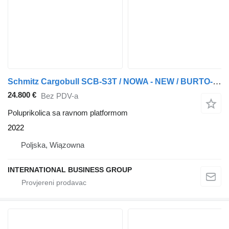
Schmitz Cargobull SCB-S3T / NOWA - NEW / BURTO-FIRANKA / STANDARD
24.800 €
Bez PDV-a
Poluprikolica sa ravnom platformom
2022
Poljska, Wiązowna
INTERNATIONAL BUSINESS GROUP