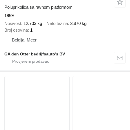
Poluprikolica sa ravnom platformom
1959
Nosivost
12.703 kg
Neto težina
3.970 kg
Broj osovina
1
Belgija, Meer
GA den Otter bedrijfsauto’s BV