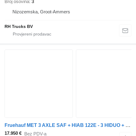
Broj osovina
3
Nizozemska, Groot-Ammers
RH Trucks BV
Fruehauf MET 3 AXLE SAF + HIAB 122E - 3 HIDUO + REMOTE CONTROL
17.950 €
Bez PDV-a