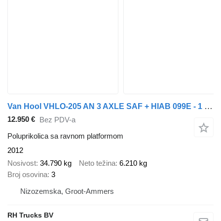
Van Hool VHLO-205 AN 3 AXLE SAF + HIAB 099E - 1 HIPRO + REMOTE CONTROL
12.950 €
Bez PDV-a
Poluprikolica sa ravnom platformom
2012
Nosivost
34.790 kg
Neto težina
6.210 kg
Broj osovina
3
Nizozemska, Groot-Ammers
RH Trucks BV