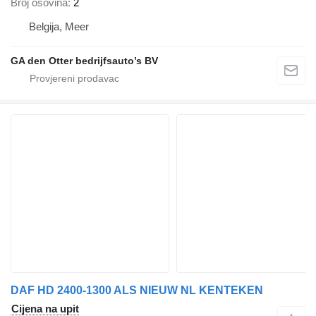
Broj osovina
2
Belgija, Meer
GA den Otter bedrijfsauto’s BV
DAF HD 2400-1300 ALS NIEUW NL KENTEKEN
Cijena na upit