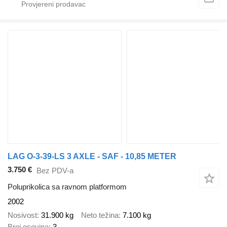
LAG O-3-39-LS 3 AXLE - SAF - 10,85 METER
3.750 €
Bez PDV-a
Poluprikolica sa ravnom platformom
2002
Nosivost
31.900 kg
Neto težina
7.100 kg
Broj osovina
3