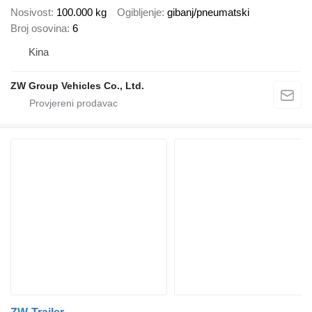
Nosivost
100.000 kg
Ogibljenje
gibanj/pneumatski
Broj osovina
6
Kina
ZW Group Vehicles Co., Ltd.