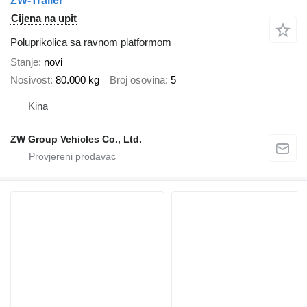
ZW-Trailer
Cijena na upit
Poluprikolica sa ravnom platformom
Stanje
novi
Nosivost
80.000 kg
Broj osovina
5
Kina
ZW Group Vehicles Co., Ltd.