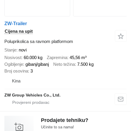
ZW-Trailer
Cijena na upit
Poluprikolica sa ravnom platformom
Stanje
novi
Nosivost
60.000 kg
Zapremina
45,56 m³
Ogibljenje
gibanj/gibanj
Neto težina
7.500 kg
Broj osovina
3
Kina
ZW Group Vehicles Co., Ltd.
Prodajete tehniku?
Učinite to sa nama!