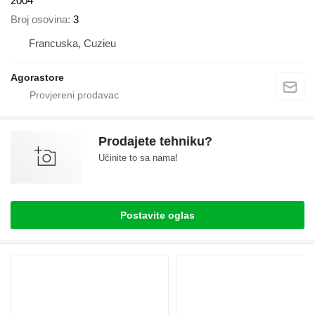
2004
Broj osovina
3
Francuska, Cuzieu
Agorastore
Prodajete tehniku?
Učinite to sa nama!
Postavite oglas