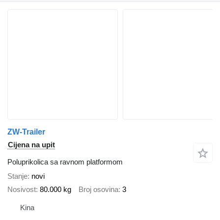
ZW-Trailer
Cijena na upit
Poluprikolica sa ravnom platformom
Stanje
novi
Nosivost
80.000 kg
Broj osovina
3
Kina