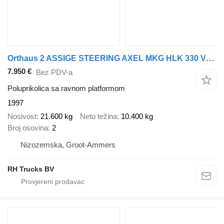
Orthaus 2 ASSIGE STEERING AXEL MKG HLK 330 VG CRANE
7.950 €
Bez PDV-a
Poluprikolica sa ravnom platformom
1997
Nosivost
21.600 kg
Neto težina
10.400 kg
Broj osovina
2
Nizozemska, Groot-Ammers
RH Trucks BV