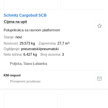
Schmitz Cargobull SCB
Cijena na upit
Poluprikolica sa ravnom platformom
Stanje
novi
Nosivost
29.573 kg
Zapremina
27,7 m³
Ogibljenje
pneumatski/pneumatski
Neto težina
6.427 kg
Broj osovina
3
Poljska, Stara Łubianka
KM-import