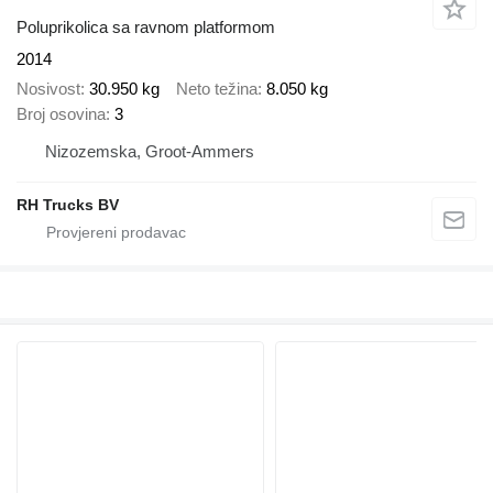
Poluprikolica sa ravnom platformom
2014
Nosivost
30.950 kg
Neto težina
8.050 kg
Broj osovina
3
Nizozemska, Groot-Ammers
RH Trucks BV