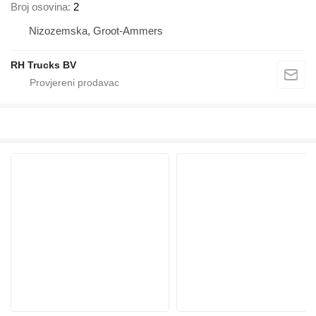
Broj osovina
2
Nizozemska, Groot-Ammers
RH Trucks BV