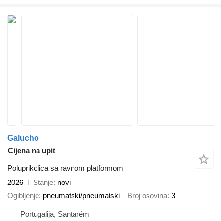
Galucho
Cijena na upit
Poluprikolica sa ravnom platformom
2026
Stanje
novi
Ogibljenje
pneumatski/pneumatski
Broj osovina
3
Portugalija, Santarém