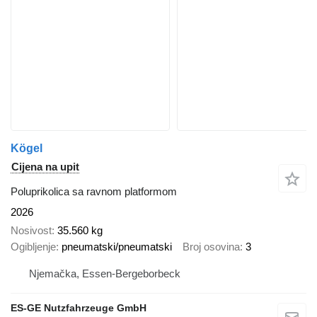
Kögel
Cijena na upit
Poluprikolica sa ravnom platformom
2026
Nosivost
35.560 kg
Ogibljenje
pneumatski/pneumatski
Broj osovina
3
Njemačka, Essen-Bergeborbeck
ES-GE Nutzfahrzeuge GmbH