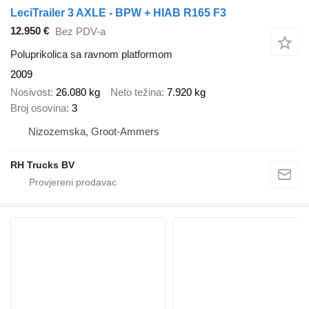
LeciTrailer 3 AXLE - BPW + HIAB R165 F3
12.950 €
Bez PDV-a
Poluprikolica sa ravnom platformom
2009
Nosivost
26.080 kg
Neto težina
7.920 kg
Broj osovina
3
Nizozemska, Groot-Ammers
RH Trucks BV