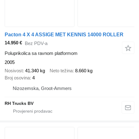
Pacton 4 X 4 ASSIGE MET KENNIS 14000 ROLLER
14.950 €
Bez PDV-a
Poluprikolica sa ravnom platformom
2005
Nosivost
41.340 kg
Neto težina
8.660 kg
Broj osovina
4
Nizozemska, Groot-Ammers
RH Trucks BV