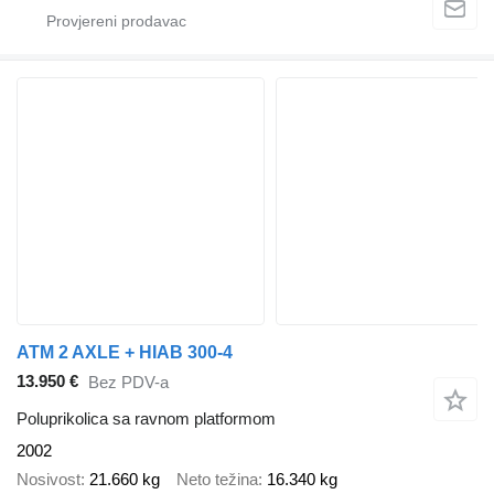
ATM 2 AXLE + HIAB 300-4
13.950 €
Bez PDV-a
Poluprikolica sa ravnom platformom
2002
Nosivost
21.660 kg
Neto težina
16.340 kg