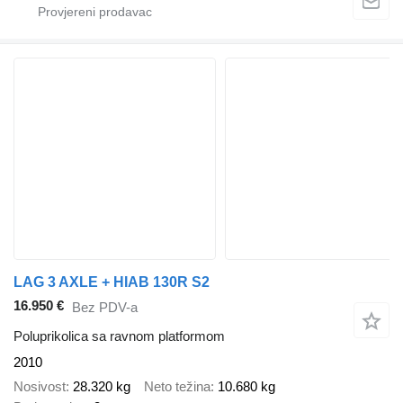
LAG 3 AXLE + HIAB 130R S2
16.950 €
Bez PDV-a
Poluprikolica sa ravnom platformom
2010
Nosivost
28.320 kg
Neto težina
10.680 kg