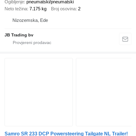
Ogibljenje
pneumatski/pneumatski
Neto težina
7.175 kg
Broj osovina
2
Nizozemska, Ede
JB Trading bv
Samro SR 233 DCP Powersteering Tailgate NL Trailer!