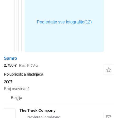
Samro
2.750 €
Bez PDV-a
Poluprikolica hladnjača
2007
Broj osovina
2
Belgija
The Truck Company