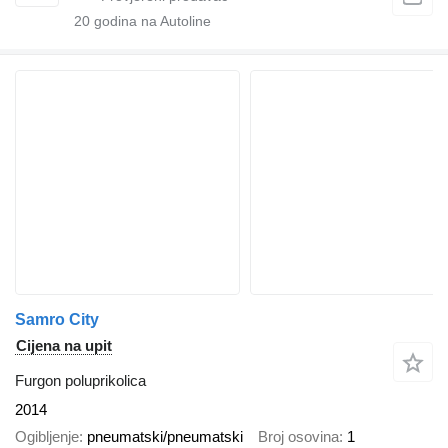
20
godina na Autoline
Samro City
Cijena na upit
Furgon poluprikolica
2014
Ogibljenje
pneumatski/pneumatski
Broj osovina
1