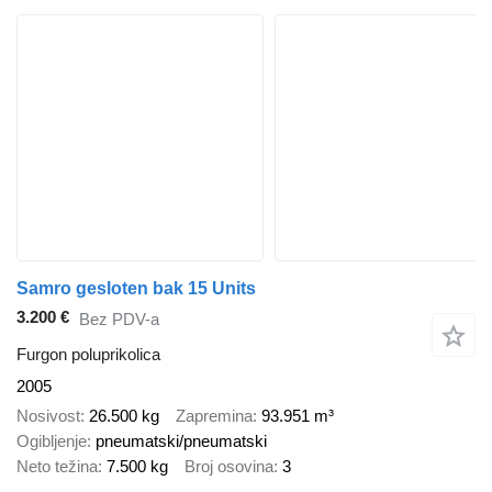
Samro gesloten bak 15 Units
3.200 €
Bez PDV-a
Furgon poluprikolica
2005
Nosivost
26.500 kg
Zapremina
93.951 m³
Ogibljenje
pneumatski/pneumatski
Neto težina
7.500 kg
Broj osovina
3