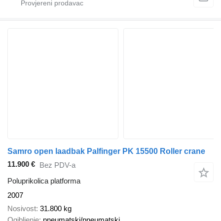
Samro open laadbak Palfinger PK 15500 Roller crane
11.900 €
Bez PDV-a
Poluprikolica platforma
2007
Nosivost
31.800 kg
Ogibljenje
pneumatski/pneumatski