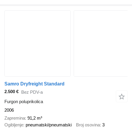
Samro Dryfreight Standard
2.500 €
Bez PDV-a
Furgon poluprikolica
2006
Zapremina
91,2 m³
Ogibljenje
pneumatski/pneumatski
Broj osovina
3