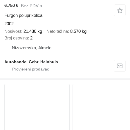
6.750 €
Bez PDV-a
Furgon poluprikolica
2002
Nosivost
21.430 kg
Neto težina
8.570 kg
Broj osovina
2
Nizozemska, Almelo
Autohandel Gebr. Heinhuis