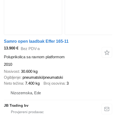
Samro open laadbak Effer 165-11
13.900 €
Bez PDV-a
Poluprikolica sa ravnom platformom
2010
Nosivost
30.600 kg
Ogibljenje
pneumatski/pneumatski
Neto težina
7.400 kg
Broj osovina
3
Nizozemska, Ede
JB Trading bv