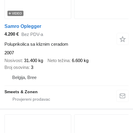
VIDEO
Samro Oplegger
4.200 €
Bez PDV-a
Poluprikolica sa kliznim ceradom
2007
Nosivost
31.400 kg
Neto težina
6.600 kg
Broj osovina
3
Belgija, Bree
Smeets & Zonen