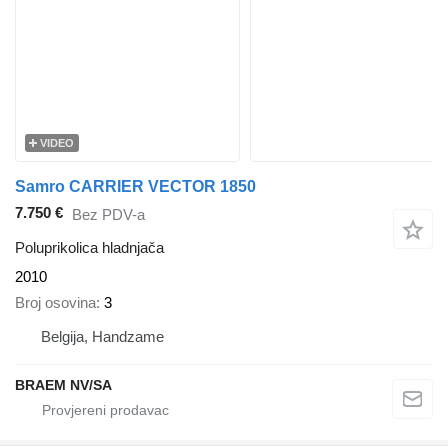
VIDEO
Samro CARRIER VECTOR 1850
7.750 €
Bez PDV-a
Poluprikolica hladnjača
2010
Broj osovina
3
Belgija, Handzame
BRAEM NV/SA