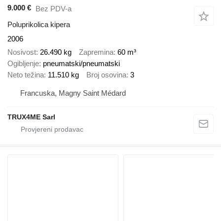
9.000 €
Bez PDV-a
Poluprikolica kipera
2006
Nosivost
26.490 kg
Zapremina
60 m³
Ogibljenje
pneumatski/pneumatski
Neto težina
11.510 kg
Broj osovina
3
Francuska, Magny Saint Médard
TRUX4ME Sarl