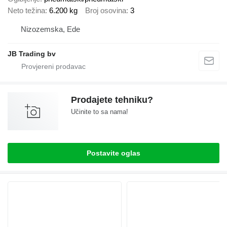
Neto težina
6.200 kg
Broj osovina
3
Nizozemska, Ede
JB Trading bv
Prodajete tehniku?
Učinite to sa nama!
Postavite oglas