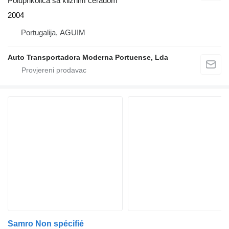
Poluprikolica sa kliznim ceradom
2004
Portugalija, AGUIM
Auto Transportadora Moderna Portuense, Lda
Samro Non spécifié