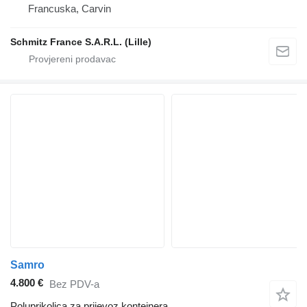
Francuska, Carvin
Schmitz France S.A.R.L. (Lille)
Samro
4.800 €
Bez PDV-a
Poluprikolica za prijevoz kontejnera