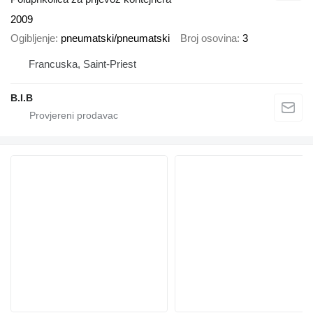
2009
Ogibljenje
pneumatski/pneumatski
Broj osovina
3
Francuska, Saint-Priest
B.I.B