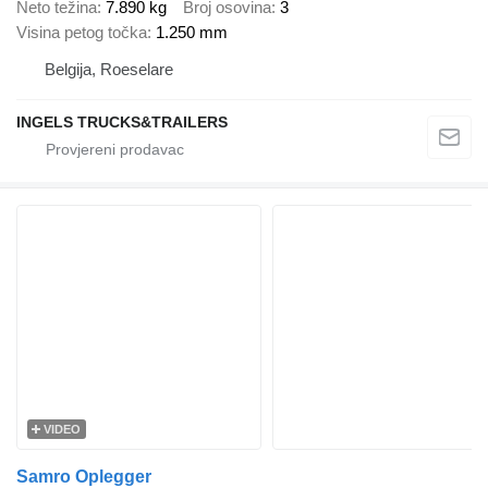
Neto težina
7.890 kg
Broj osovina
3
Visina petog točka
1.250 mm
Belgija, Roeselare
INGELS TRUCKS&TRAILERS
VIDEO
Samro Oplegger