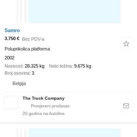
Samro
3.750 €
Bez PDV-a
Poluprikolica platforma
2002
Nosivost
28.325 kg
Neto težina
9.675 kg
Broj osovina
3
Belgija
The Truck Company
20
godina na Autoline