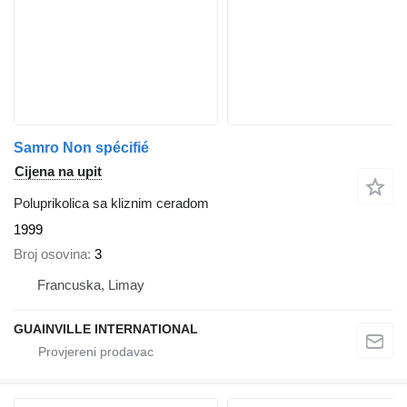
Samro Non spécifié
Cijena na upit
Poluprikolica sa kliznim ceradom
1999
Broj osovina
3
Francuska, Limay
GUAINVILLE INTERNATIONAL