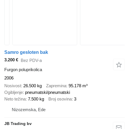
Samro gesloten bak
3.200 €
Bez PDV-a
Furgon poluprikolica
2006
Nosivost
26.500 kg
Zapremina
95.178 m³
Ogibljenje
pneumatski/pneumatski
Neto težina
7.500 kg
Broj osovina
3
Nizozemska, Ede
JB Trading bv