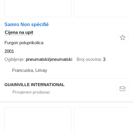
Samro Non spécifié
Cijena na upit
Furgon poluprikolica
2001
Ogibljenje
pneumatski/pneumatski
Broj osovina
3
Francuska, Limay
GUAINVILLE INTERNATIONAL