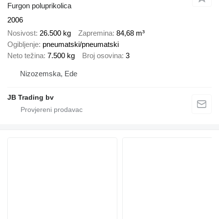
Furgon poluprikolica
2006
Nosivost
26.500 kg
Zapremina
84,68 m³
Ogibljenje
pneumatski/pneumatski
Neto težina
7.500 kg
Broj osovina
3
Nizozemska, Ede
JB Trading bv