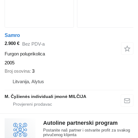
Samro
2.900 €
Bez PDV-a
Furgon poluprikolica
2005
Broj osovina
3
Litvanija, Alytus
M. Čyžienės individuali įmonė MILČIJA
Autoline partnerski program
Postanite naš partner i ostvarite profit za svakog
privučenog klijenta