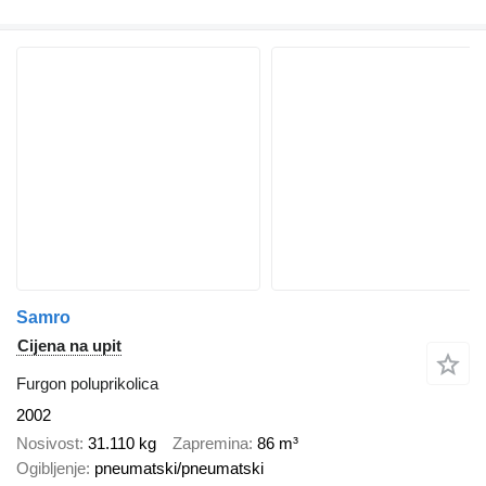
Samro
Cijena na upit
Furgon poluprikolica
2002
Nosivost
31.110 kg
Zapremina
86 m³
Ogibljenje
pneumatski/pneumatski