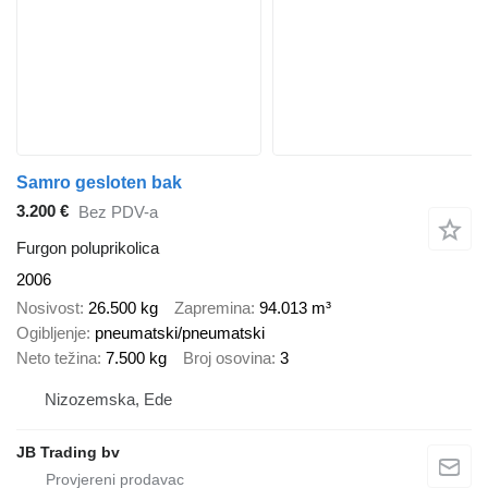
Samro gesloten bak
3.200 €
Bez PDV-a
Furgon poluprikolica
2006
Nosivost
26.500 kg
Zapremina
94.013 m³
Ogibljenje
pneumatski/pneumatski
Neto težina
7.500 kg
Broj osovina
3
Nizozemska, Ede
JB Trading bv