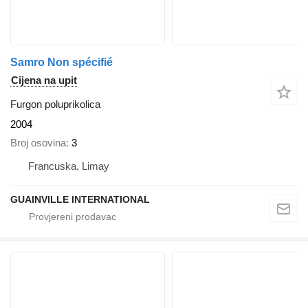
Samro Non spécifié
Cijena na upit
Furgon poluprikolica
2004
Broj osovina
3
Francuska, Limay
GUAINVILLE INTERNATIONAL