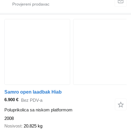
Samro open laadbak Hiab
6.900 €
Bez PDV-a
Poluprikolica sa niskom platformom
2008
Nosivost
20.825 kg