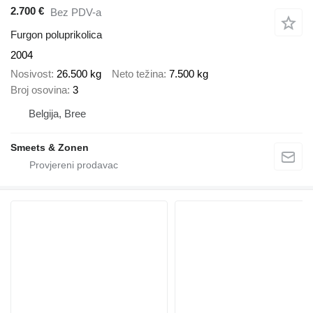
2.700 €
Bez PDV-a
Furgon poluprikolica
2004
Nosivost
26.500 kg
Neto težina
7.500 kg
Broj osovina
3
Belgija, Bree
Smeets & Zonen