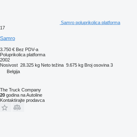
Samro poluprikolica platforma
17
Samro
3.750 €
Bez PDV-a
Poluprikolica platforma
2002
Nosivost
28.325 kg
Neto težina
9.675 kg
Broj osovina
3
Belgija
The Truck Company
20
godina na Autoline
Kontaktirajte prodavca