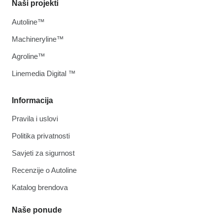
Naši projekti
Autoline™
Machineryline™
Agroline™
Linemedia Digital ™
Informacija
Pravila i uslovi
Politika privatnosti
Savjeti za sigurnost
Recenzije o Autoline
Katalog brendova
Naše ponude