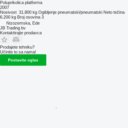
Poluprikolica platforma
2007
Nosivost
31.800 kg
Ogibljenje
pneumatski/pneumatski
Neto težina
6.200 kg
Broj osovina
3
Nizozemska, Ede
JB Trading bv
Kontaktirajte prodavca
Prodajete tehniku?
Učinite to sa nama!
Postavite oglas