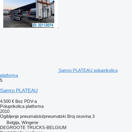
Samro PLATEAU poluprikolica
platforma
5
Samro PLATEAU
4.500 €
Bez PDV-a
Poluprikolica platforma
2010
Ogibljenje
pneumatski/pneumatski
Broj osovina
3
Belgija, Wingene
DEGROOTE TRUCKS-BELGIUM