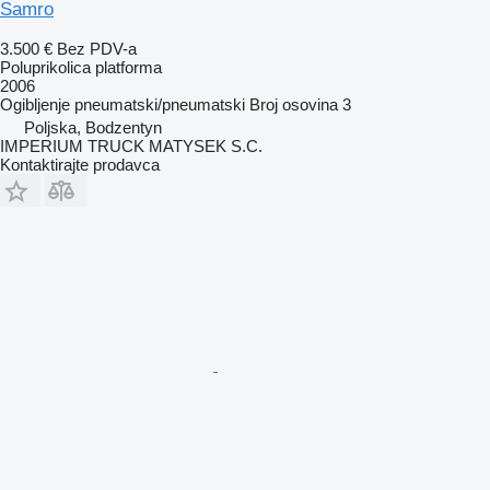
Samro
3.500 €
Bez PDV-a
Poluprikolica platforma
2006
Ogibljenje
pneumatski/pneumatski
Broj osovina
3
Poljska, Bodzentyn
IMPERIUM TRUCK MATYSEK S.C.
Kontaktirajte prodavca