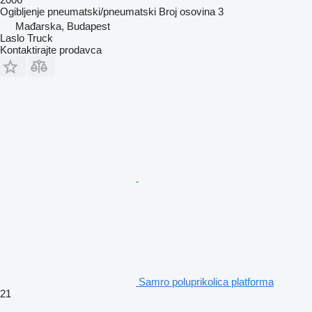
Ogibljenje
pneumatski/pneumatski
Broj osovina
3
Mađarska, Budapest
Laslo Truck
Kontaktirajte prodavca
Samro poluprikolica platforma
21