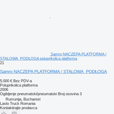
Samro NACZEPA PLATFORMA /
STALOWA PODŁOGA poluprikolica platforma
21
Samro NACZEPA PLATFORMA / STALOWA PODŁOGA
5.000 €
Bez PDV-a
Poluprikolica platforma
2006
Ogibljenje
pneumatski/pneumatski
Broj osovina
3
Rumunija, Bucharest
Laslo Truck Romania
Kontaktirajte prodavca