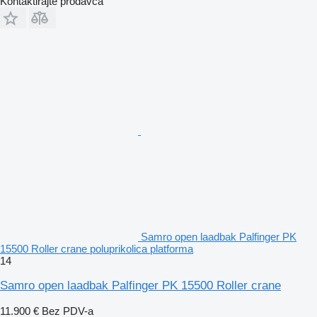
Kontaktirajte prodavca
Samro open laadbak Palfinger PK
15500 Roller crane poluprikolica platforma
14
Samro open laadbak Palfinger PK 15500 Roller crane
11.900 €
Bez PDV-a