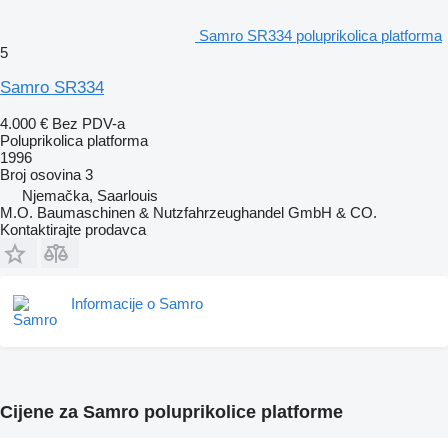
Samro SR334 poluprikolica platforma
5
Samro SR334
4.000 €
Bez PDV-a
Poluprikolica platforma
1996
Broj osovina
3
Njemačka, Saarlouis
M.O. Baumaschinen & Nutzfahrzeughandel GmbH & CO.
Kontaktirajte prodavca
Informacije o Samro
Cijene za Samro poluprikolice platforme