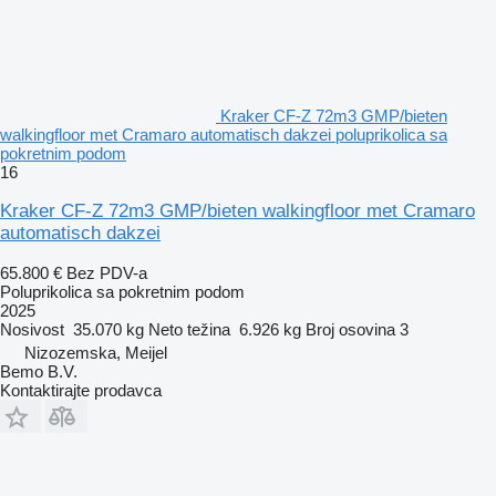
Kraker CF-Z 72m3 GMP/bieten
walkingfloor met Cramaro automatisch dakzei poluprikolica sa
pokretnim podom
16
Kraker CF-Z 72m3 GMP/bieten walkingfloor met Cramaro
automatisch dakzei
65.800 €
Bez PDV-a
Poluprikolica sa pokretnim podom
2025
Nosivost
35.070 kg
Neto težina
6.926 kg
Broj osovina
3
Nizozemska, Meijel
Bemo B.V.
Kontaktirajte prodavca