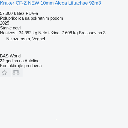
Kraker CF-Z NEW 10mm Alcoa Liftachse 92m3
57.900 €
Bez PDV-a
Poluprikolica sa pokretnim podom
2025
Stanje
novi
Nosivost
34.392 kg
Neto težina
7.608 kg
Broj osovina
3
Nizozemska, Veghel
BAS World
22
godina na Autoline
Kontaktirajte prodavca