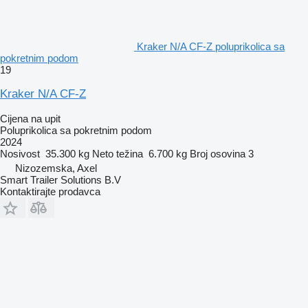
Kraker N/A CF-Z poluprikolica sa
pokretnim podom
19
Kraker N/A CF-Z
Cijena na upit
Poluprikolica sa pokretnim podom
2024
Nosivost
35.300 kg
Neto težina
6.700 kg
Broj osovina
3
Nizozemska, Axel
Smart Trailer Solutions B.V
Kontaktirajte prodavca