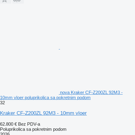
nova Kraker CF-Z200ZL 92M3 -
10mm vloer poluprikolica sa pokretnim podom
32
Kraker CF-Z200ZL 92M3 - 10mm vloer
62.800 €
Bez PDV-a
Poluprikolica sa pokretnim podom
2026