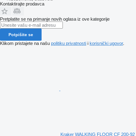
Kontaktirajte prodavca
Pretplatite se na primanje novih oglasa iz ove kategorije
Potpišite se
Klikom pristajete na našu
politiku privatnosti
i
korisnički ugovor
.
Kraker WALKING FLOOR CF 200-92