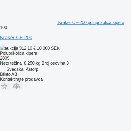
Kraker CF-200 poluprikolica kipera
100
Kraker CF-200
912,10 €
10.000 SEK
Poluprikolica kipera
2009
Neto težina
8.250 kg
Broj osovina
3
Švedska, Åstorp
Blinto AB
Kontaktirajte prodavca