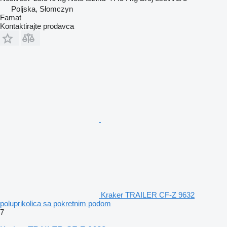
Poljska, Słomczyn
Famat
Kontaktirajte prodavca
Kraker TRAILER CF-Z 9632
poluprikolica sa pokretnim podom
7