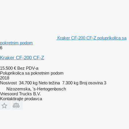
Kraker CF-200 CF-Z poluprikolica sa
pokretnim podom
6
Kraker CF-200 CF-Z
15.500 €
Bez PDV-a
Poluprikolica sa pokretnim podom
2018
Nosivost
34.700 kg
Neto težina
7.300 kg
Broj osovina
3
Nizozemska, 's-Hertogenbosch
Vriesoord Trucks B.V.
Kontaktirajte prodavca