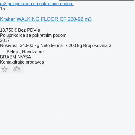
m3 poluprikolica sa pokretnim podom
15
Kraker WALKING FLOOR CF 200-92 m3
18.750 €
Bez PDV-a
Poluprikolica sa pokretnim podom
2017
Nosivost
34.800 kg
Neto težina
7.200 kg
Broj osovina
3
Belgija, Handzame
BRAEM NV/SA
Kontaktirajte prodavca