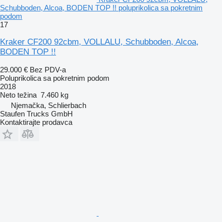
Schubboden, Alcoa, BODEN TOP !! poluprikolica sa pokretnim
podom
17
Kraker CF200 92cbm, VOLLALU, Schubboden, Alcoa,
BODEN TOP !!
29.000 €
Bez PDV-a
Poluprikolica sa pokretnim podom
2018
Neto težina
7.460 kg
Njemačka, Schlierbach
Staufen Trucks GmbH
Kontaktirajte prodavca