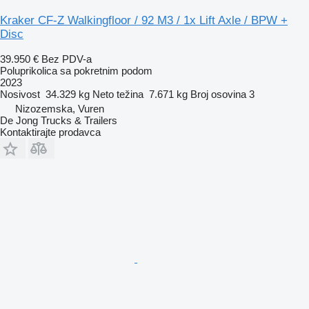
Kraker CF-Z Walkingfloor / 92 M3 / 1x Lift Axle / BPW +
Disc
39.950 €
Bez PDV-a
Poluprikolica sa pokretnim podom
2023
Nosivost
34.329 kg
Neto težina
7.671 kg
Broj osovina
3
Nizozemska, Vuren
De Jong Trucks & Trailers
Kontaktirajte prodavca