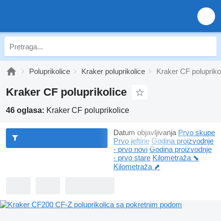
Poluprikolice
Kraker poluprikolice
Kraker CF polupriko
Kraker CF poluprikolice
46 oglasa:
Kraker CF poluprikolice
Datum objavljivanja
Prvo skupe
Prvo jeftine
Godina proizvodnje
- prvo novi
Godina proizvodnje
- prvo stare
Kilometraža ⬊
Kilometraža ⬈