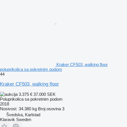
Kraker CF503, walking floor
poluprikolica sa pokretnim podom
44
Kraker CF503, walking floor
3.375 €
37.000 SEK
Poluprikolica sa pokretnim podom
2018
Nosivost
34.380 kg
Broj osovina
3
Švedska, Karlstad
Klaravik Sweden