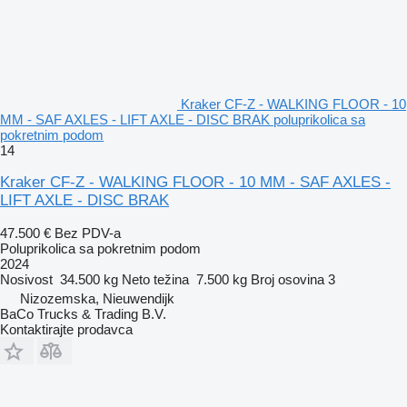
Kraker CF-Z - WALKING FLOOR - 10
MM - SAF AXLES - LIFT AXLE - DISC BRAK poluprikolica sa
pokretnim podom
14
Kraker CF-Z - WALKING FLOOR - 10 MM - SAF AXLES -
LIFT AXLE - DISC BRAK
47.500 €
Bez PDV-a
Poluprikolica sa pokretnim podom
2024
Nosivost
34.500 kg
Neto težina
7.500 kg
Broj osovina
3
Nizozemska, Nieuwendijk
BaCo Trucks & Trading B.V.
Kontaktirajte prodavca