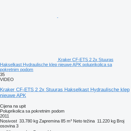
Kraker CF-ETS 2 2x Stuuras
Hakselkast Hydraulische klep nieuwe APK poluprikolica sa
pokretnim podom
35
VIDEO
Kraker CF-ETS 2 2x Stuuras Hakselkast Hydraulische klep
nieuwe APK
Cijena na upit
Poluprikolica sa pokretnim podom
2011
Nosivost
33.780 kg
Zapremina
85 m³
Neto težina
11.220 kg
Broj
osovina
3