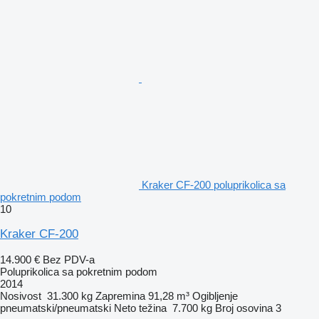
Kraker CF-200 poluprikolica sa
pokretnim podom
10
Kraker CF-200
14.900 €
Bez PDV-a
Poluprikolica sa pokretnim podom
2014
Nosivost
31.300 kg
Zapremina
91,28 m³
Ogibljenje
pneumatski/pneumatski
Neto težina
7.700 kg
Broj osovina
3