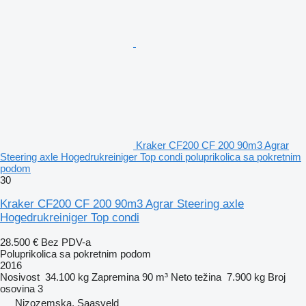
Kraker CF200 CF 200 90m3 Agrar
Steering axle Hogedrukreiniger Top condi poluprikolica sa pokretnim
podom
30
Kraker CF200 CF 200 90m3 Agrar Steering axle
Hogedrukreiniger Top condi
28.500 €
Bez PDV-a
Poluprikolica sa pokretnim podom
2016
Nosivost
34.100 kg
Zapremina
90 m³
Neto težina
7.900 kg
Broj
osovina
3
Nizozemska, Saasveld