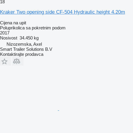
18
Kraker Two opening side CF-504 Hydraulic height 4.20m
Cijena na upit
Poluprikolica sa pokretnim podom
2017
Nosivost
34.450 kg
Nizozemska, Axel
Smart Trailer Solutions B.V
Kontaktirajte prodavca