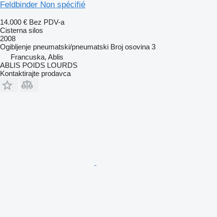
Feldbinder Non spécifié
14.000 €
Bez PDV-a
Cisterna silos
2008
Ogibljenje
pneumatski/pneumatski
Broj osovina
3
Francuska, Ablis
ABLIS POIDS LOURDS
Kontaktirajte prodavca