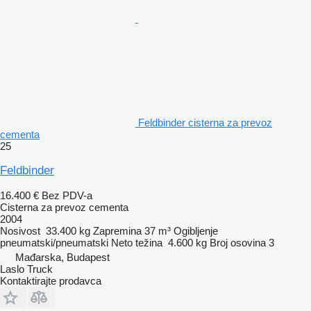
Feldbinder cisterna za prevoz
cementa
25
Feldbinder
16.400 €
Bez PDV-a
Cisterna za prevoz cementa
2004
Nosivost
33.400 kg
Zapremina
37 m³
Ogibljenje
pneumatski/pneumatski
Neto težina
4.600 kg
Broj osovina
3
Mađarska, Budapest
Laslo Truck
Kontaktirajte prodavca