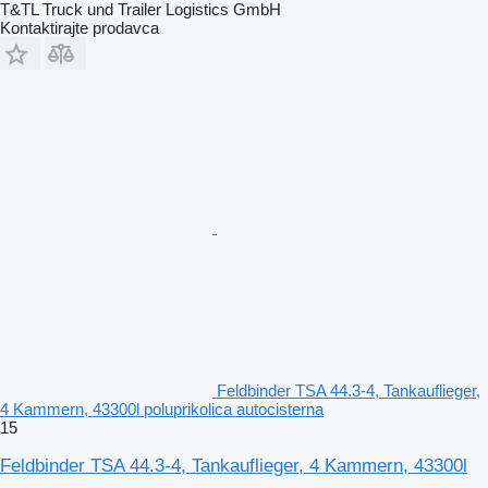
T&TL Truck und Trailer Logistics GmbH
Kontaktirajte prodavca
Feldbinder TSA 44.3-4, Tankauflieger,
4 Kammern, 43300l poluprikolica autocisterna
15
Feldbinder TSA 44.3-4, Tankauflieger, 4 Kammern, 43300l