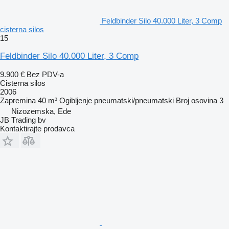
Feldbinder Silo 40.000 Liter, 3 Comp
cisterna silos
15
Feldbinder Silo 40.000 Liter, 3 Comp
9.900 €
Bez PDV-a
Cisterna silos
2006
Zapremina
40 m³
Ogibljenje
pneumatski/pneumatski
Broj osovina
3
Nizozemska, Ede
JB Trading bv
Kontaktirajte prodavca