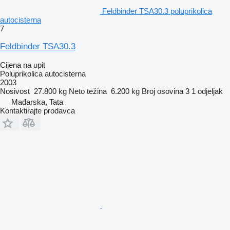
Feldbinder TSA30.3 poluprikolica
autocisterna
7
Feldbinder TSA30.3
Cijena na upit
Poluprikolica autocisterna
2003
Nosivost
27.800 kg
Neto težina
6.200 kg
Broj osovina
3
1 odjeljak
Mađarska, Tata
Kontaktirajte prodavca