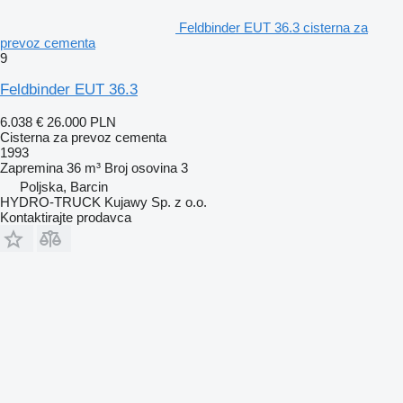
Feldbinder EUT 36.3 cisterna za
prevoz cementa
9
Feldbinder EUT 36.3
6.038 €
26.000 PLN
Cisterna za prevoz cementa
1993
Zapremina
36 m³
Broj osovina
3
Poljska, Barcin
HYDRO-TRUCK Kujawy Sp. z o.o.
Kontaktirajte prodavca