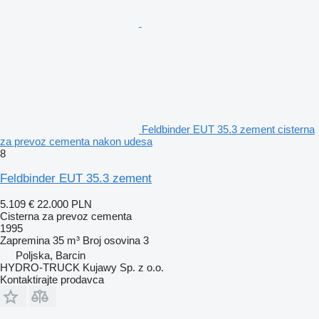
Feldbinder EUT 35.3 zement cisterna
za prevoz cementa nakon udesa
8
Feldbinder EUT 35.3 zement
5.109 €
22.000 PLN
Cisterna za prevoz cementa
1995
Zapremina
35 m³
Broj osovina
3
Poljska, Barcin
HYDRO-TRUCK Kujawy Sp. z o.o.
Kontaktirajte prodavca