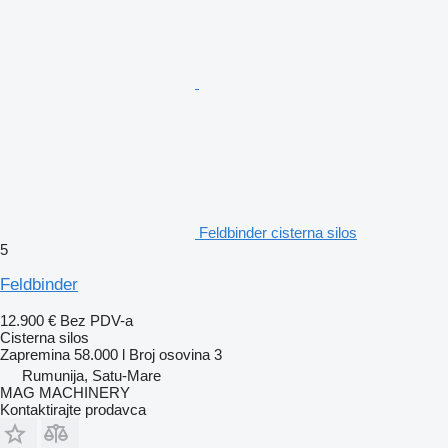
Feldbinder cisterna silos
5
Feldbinder
12.900 €
Bez PDV-a
Cisterna silos
Zapremina
58.000 l
Broj osovina
3
Rumunija, Satu-Mare
MAG MACHINERY
Kontaktirajte prodavca