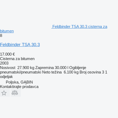
Feldbinder TSA 30.3 cisterna za
bitumen
8
Feldbinder TSA 30.3
17.000 €
Cisterna za bitumen
2003
Nosivost
27.900 kg
Zapremina
30.000 l
Ogibljenje
pneumatski/pneumatski
Neto težina
6.100 kg
Broj osovina
3
1
odjeljak
Poljska, GĄBIN
Kontaktirajte prodavca