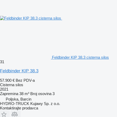
Feldbinder KIP 38.3 cisterna silos
31
Feldbinder KIP 38.3
57.900 €
Bez PDV-a
Cisterna silos
2021
Zapremina
38 m³
Broj osovina
3
Poljska, Barcin
HYDRO-TRUCK Kujawy Sp. z o.o.
Kontaktirajte prodavca