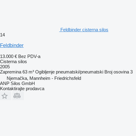
Feldbinder cisterna silos
14
Feldbinder
13.000 €
Bez PDV-a
Cisterna silos
2005
Zapremina
63 m³
Ogibljenje
pneumatski/pneumatski
Broj osovina
3
Njemačka, Mannheim - Friedrichsfeld
ANP Silos GmbH
Kontaktirajte prodavca