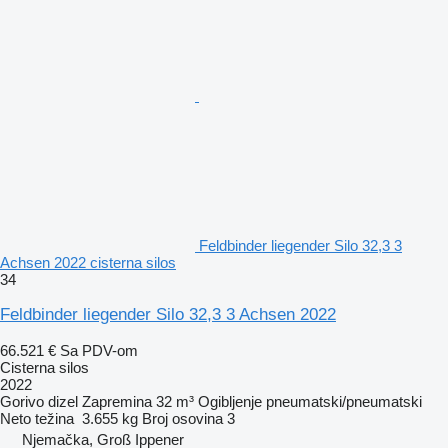
Feldbinder liegender Silo 32,3 3
Achsen 2022 cisterna silos
34
Feldbinder liegender Silo 32,3 3 Achsen 2022
66.521 €
Sa PDV-om
Cisterna silos
2022
Gorivo
dizel
Zapremina
32 m³
Ogibljenje
pneumatski/pneumatski
Neto težina
3.655 kg
Broj osovina
3
Njemačka, Groß Ippener