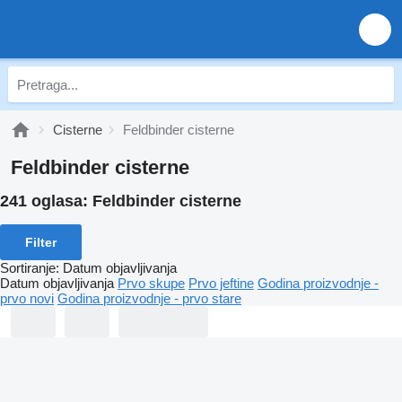
Cisterne
Feldbinder cisterne
Feldbinder cisterne
241 oglasa:
Feldbinder cisterne
Filter
Sortiranje
:
Datum objavljivanja
Datum objavljivanja
Prvo skupe
Prvo jeftine
Godina proizvodnje -
prvo novi
Godina proizvodnje - prvo stare