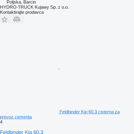
Poljska, Barcin
HYDRO-TRUCK Kujawy Sp. z o.o.
Kontaktirajte prodavca
Feldbinder Kip 60.3 cisterna za
prevoz cementa
4
Feldbinder Kip 60.3