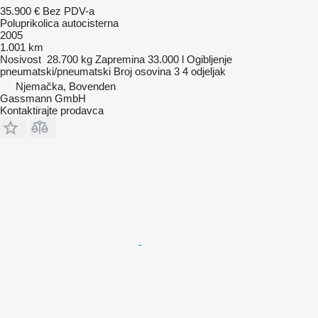
35.900 €
Bez PDV-a
Poluprikolica autocisterna
2005
1.001 km
Nosivost
28.700 kg
Zapremina
33.000 l
Ogibljenje
pneumatski/pneumatski
Broj osovina
3
4 odjeljak
Njemačka, Bovenden
Gassmann GmbH
Kontaktirajte prodavca