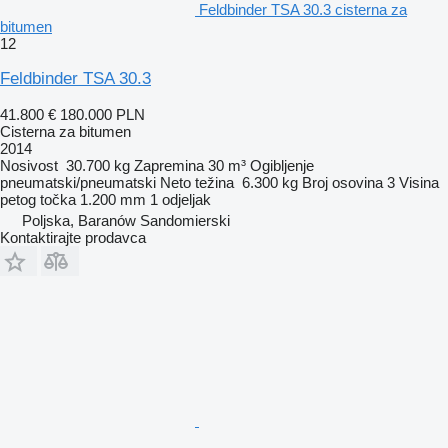
Feldbinder TSA 30.3 cisterna za
bitumen
12
Feldbinder TSA 30.3
41.800 €
180.000 PLN
Cisterna za bitumen
2014
Nosivost
30.700 kg
Zapremina
30 m³
Ogibljenje
pneumatski/pneumatski
Neto težina
6.300 kg
Broj osovina
3
Visina
petog točka
1.200 mm
1 odjeljak
Poljska, Baranów Sandomierski
Kontaktirajte prodavca