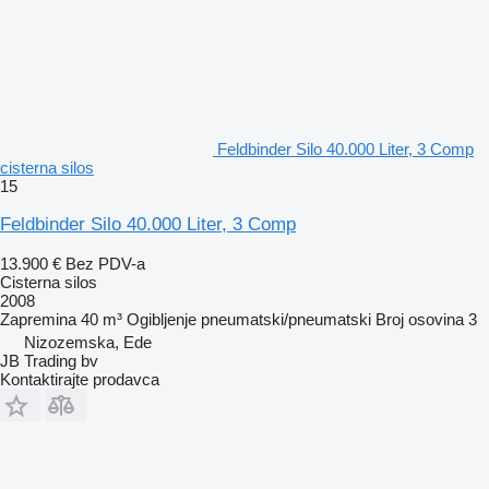
Feldbinder Silo 40.000 Liter, 3 Comp
cisterna silos
15
Feldbinder Silo 40.000 Liter, 3 Comp
13.900 €
Bez PDV-a
Cisterna silos
2008
Zapremina
40 m³
Ogibljenje
pneumatski/pneumatski
Broj osovina
3
Nizozemska, Ede
JB Trading bv
Kontaktirajte prodavca