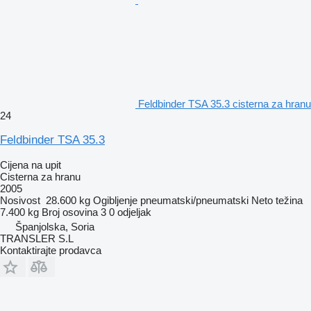
Feldbinder TSA 35.3 cisterna za hranu
24
Feldbinder TSA 35.3
Cijena na upit
Cisterna za hranu
2005
Nosivost
28.600 kg
Ogibljenje
pneumatski/pneumatski
Neto težina
7.400 kg
Broj osovina
3
0 odjeljak
Španjolska, Soria
TRANSLER S.L
Kontaktirajte prodavca