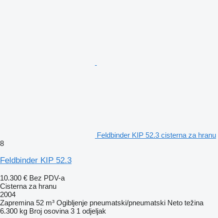
Feldbinder KIP 52.3 cisterna za hranu
8
Feldbinder KIP 52.3
10.300 €
Bez PDV-a
Cisterna za hranu
2004
Zapremina
52 m³
Ogibljenje
pneumatski/pneumatski
Neto težina
6.300 kg
Broj osovina
3
1 odjeljak