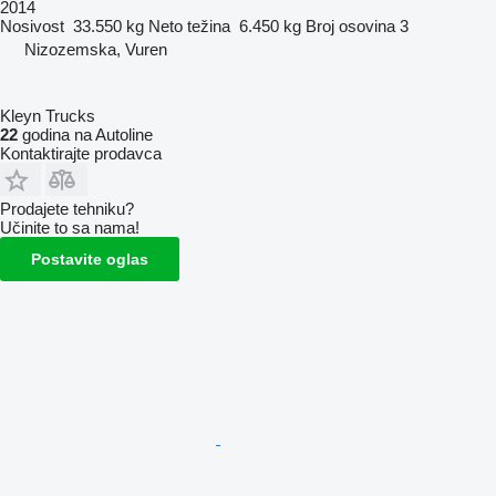
2014
Nosivost
33.550 kg
Neto težina
6.450 kg
Broj osovina
3
Nizozemska, Vuren
Kleyn Trucks
22
godina na Autoline
Kontaktirajte prodavca
Prodajete tehniku?
Učinite to sa nama!
Postavite oglas