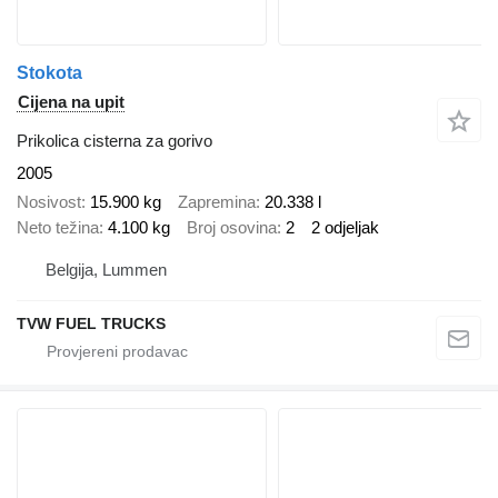
Stokota
Cijena na upit
Prikolica cisterna za gorivo
2005
Nosivost
15.900 kg
Zapremina
20.338 l
Neto težina
4.100 kg
Broj osovina
2
2 odjeljak
Belgija, Lummen
TVW FUEL TRUCKS