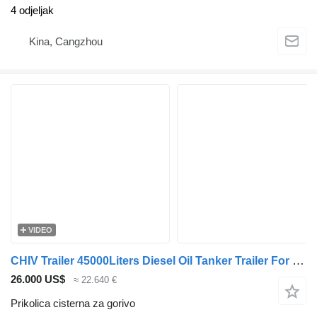
4 odjeljak
Kina, Cangzhou
VIDEO
CHIV Trailer 45000Liters Diesel Oil Tanker Trailer For Sale in Tanzania
26.000 US$
≈ 22.640 €
Prikolica cisterna za gorivo