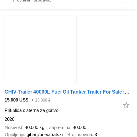
CHIV Trailer 40000L Fuel Oil Tanker Trailer For Sale in Mali
15.000 US$
≈ 13.060 €
Prikolica cisterna za gorivo
2026
Nosivost
40.000 kg
Zapremina
40.000 l
Ogibljenje
gibanj/pneumatski
Broj osovina
3