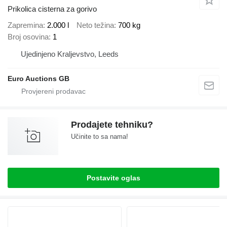
Prikolica cisterna za gorivo
Zapremina
2.000 l
Neto težina
700 kg
Broj osovina
1
Ujedinjeno Kraljevstvo, Leeds
Euro Auctions GB
Prodajete tehniku?
Učinite to sa nama!
Postavite oglas