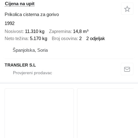
Cijena na upit
Prikolica cisterna za gorivo
1992
Nosivost
11.310 kg
Zapremina
14,8 m³
Neto težina
5.170 kg
Broj osovina
2
2 odjeljak
Španjolska, Soria
TRANSLER S.L