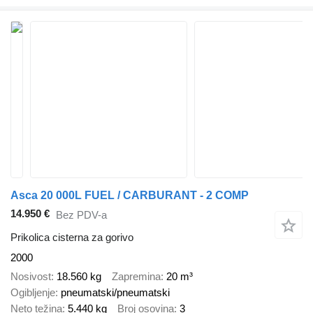
Asca 20 000L FUEL / CARBURANT - 2 COMP
14.950 €
Bez PDV-a
Prikolica cisterna za gorivo
2000
Nosivost
18.560 kg
Zapremina
20 m³
Ogibljenje
pneumatski/pneumatski
Neto težina
5.440 kg
Broj osovina
3