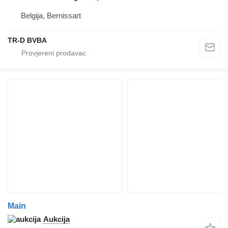
Belgija, Bernissart
TR-D BVBA
Main
Aukcija