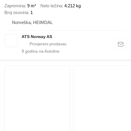
Zapremina
9 m³
Neto težina
4.212 kg
Broj osovina
1
Norveška, HEIMDAL
ATS Norway AS
9
godina na Autoline