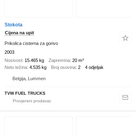
Stokota
Cijena na upit
Prikolica cisterna za gorivo
2003
Nosivost
15.465 kg
Zapremina
20 m³
Neto težina
4.535 kg
Broj osovina
2
4 odjeljak
Belgija, Lummen
TVW FUEL TRUCKS