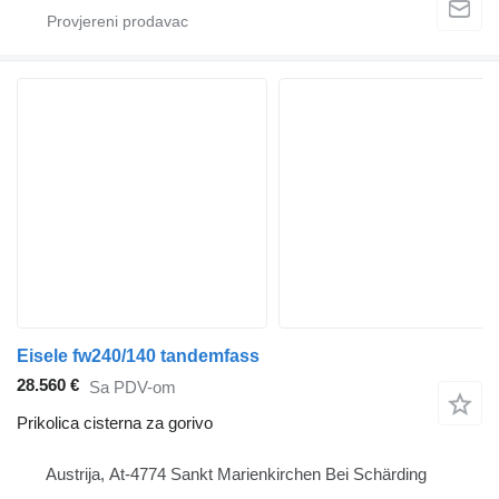
Eisele fw240/140 tandemfass
28.560 €
Sa PDV-om
Prikolica cisterna za gorivo
Austrija, At-4774 Sankt Marienkirchen Bei Schärding