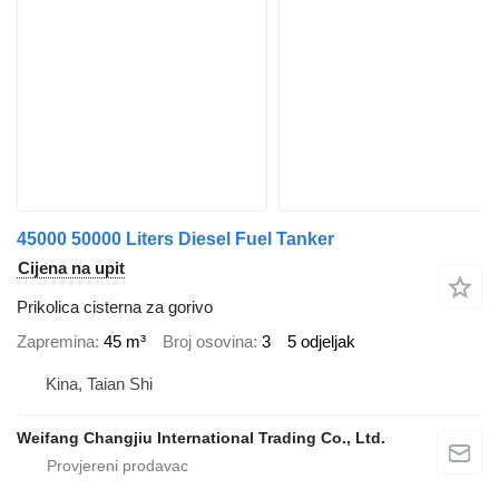
45000 50000 Liters Diesel Fuel Tanker
Cijena na upit
Prikolica cisterna za gorivo
Zapremina
45 m³
Broj osovina
3
5 odjeljak
Kina, Taian Shi
Weifang Changjiu International Trading Co., Ltd.