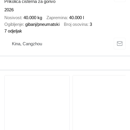
Prikolica cisterna za gorivo
2026
Nosivost
40.000 kg
Zapremina
40.000 l
Ogibljenje
gibanj/pneumatski
Broj osovina
3
7 odjeljak
Kina, Cangzhou