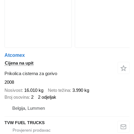
Atcomex
Cijena na upit
Prikolica cisterna za gorivo
2008
Nosivost
16.010 kg
Neto težina
3.990 kg
Broj osovina
2
2 odjeljak
Belgija, Lummen
TVW FUEL TRUCKS