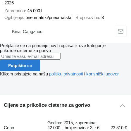
2026
Zapremina
45.000 l
Ogibljenje
pneumatski/pneumatski
Broj osovina
3
Kina, Cangzhou
Pretplatite se na primanje novih oglasa iz ove kategorije
prikolice cisterne za gorivo
Potpišite se
Klikom pristajete na našu
politiku privatnosti
i
korisnički ugovor
.
Cijene za prikolice cisterne za gorivo
Godina: 2015, zapremina:
Cobo
42.000 l, broj osovina: 3, : 6
23.310 €