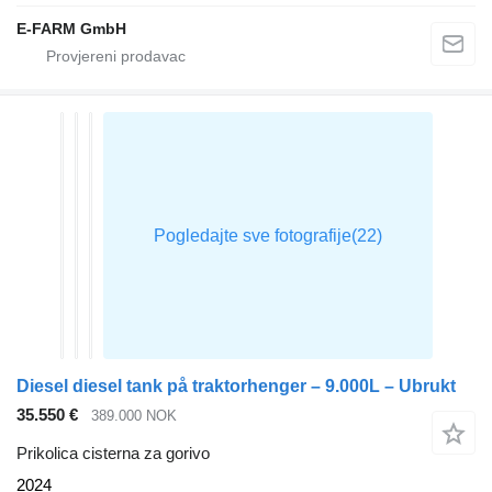
E-FARM GmbH
Diesel diesel tank på traktorhenger – 9.000L – Ubrukt
35.550 €
389.000 NOK
Prikolica cisterna za gorivo
2024