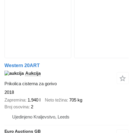
Western 20ART
Aukcija
Prikolica cisterna za gorivo
2018
Zapremina
1.940 l
Neto težina
705 kg
Broj osovina
2
Ujedinjeno Kraljevstvo, Leeds
Euro Auctions GB