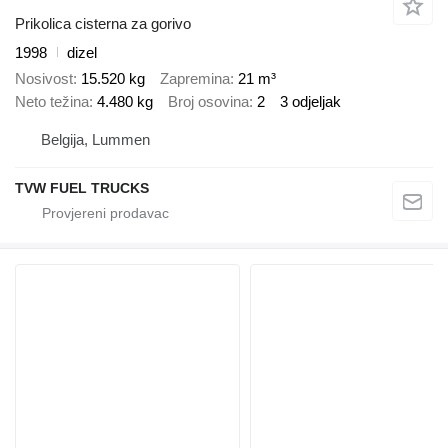
Prikolica cisterna za gorivo
1998
dizel
Nosivost
15.520 kg
Zapremina
21 m³
Neto težina
4.480 kg
Broj osovina
2
3 odjeljak
Belgija, Lummen
TVW FUEL TRUCKS