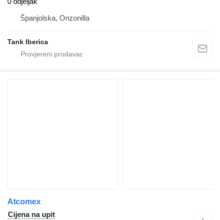
0 odjeljak
Španjolska, Onzonilla
Tank Iberica
Atcomex
Cijena na upit