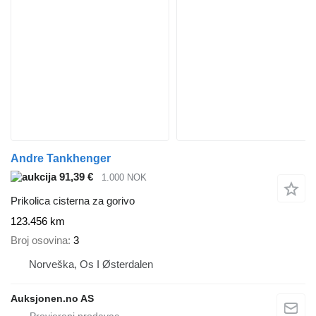
Andre Tankhenger
91,39 €
1.000 NOK
Prikolica cisterna za gorivo
123.456 km
Broj osovina
3
Norveška, Os I Østerdalen
Auksjonen.no AS