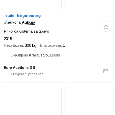
Trailer Engineering
Aukcija
Prikolica cisterna za gorivo
2015
Neto težina
390 kg
Broj osovina
1
Ujedinjeno Kraljevstvo, Leeds
Euro Auctions GB