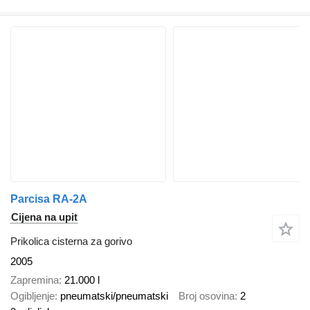
Parcisa RA-2A
Cijena na upit
Prikolica cisterna za gorivo
2005
Zapremina
21.000 l
Ogibljenje
pneumatski/pneumatski
Broj osovina
2