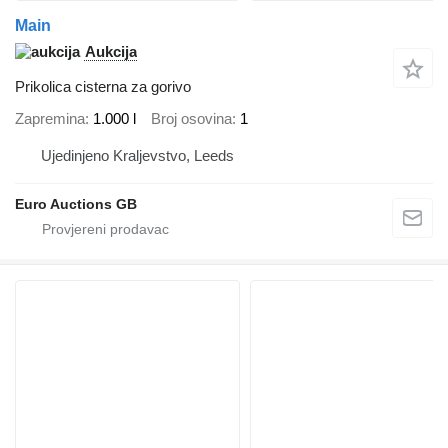
Main
Aukcija
Prikolica cisterna za gorivo
Zapremina
1.000 l
Broj osovina
1
Ujedinjeno Kraljevstvo, Leeds
Euro Auctions GB