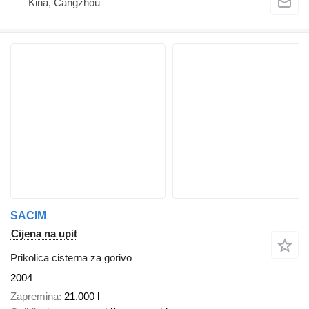
Kina, Cangzhou
SACIM
Cijena na upit
Prikolica cisterna za gorivo
2004
Zapremina
21.000 l