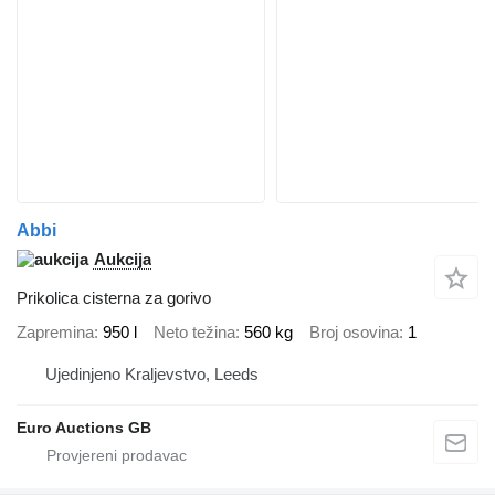
Abbi
Aukcija
Prikolica cisterna za gorivo
Zapremina
950 l
Neto težina
560 kg
Broj osovina
1
Ujedinjeno Kraljevstvo, Leeds
Euro Auctions GB