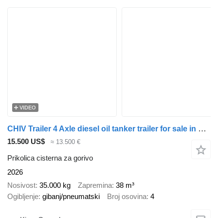
VIDEO
CHIV Trailer 4 Axle diesel oil tanker trailer for sale in Kazakhstan
15.500 US$
≈ 13.500 €
Prikolica cisterna za gorivo
2026
Nosivost
35.000 kg
Zapremina
38 m³
Ogibljenje
gibanj/pneumatski
Broj osovina
4