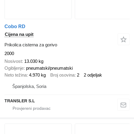
Cobo RD
Cijena na upit
Prikolica cisterna za gorivo
2000
Nosivost
13.030 kg
Ogibljenje
pneumatski/pneumatski
Neto težina
4.970 kg
Broj osovina
2
2 odjeljak
Španjolska, Soria
TRANSLER S.L