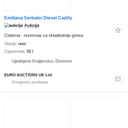
Emiliana Serbatoi Diesel Caddy
Aukcija
Cisterna - rezervoar za skladistenje goriva
Stanje
novi
Zapremina
55 l
Ujedinjeno Kraljevstvo, Dromore
EURO AUCTIONS UK Ltd