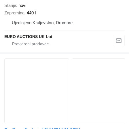
Stanje
novi
Zapremina
440 l
Ujedinjeno Kraljevstvo, Dromore
EURO AUCTIONS UK Ltd