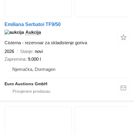
Emiliana Serbatoi TF9/50
Aukcija
Cisterna - rezervoar za skladistenje goriva
2026
Stanje
novi
Zapremina
9.000 l
Njemačka, Dormagen
Euro Auctions GmbH