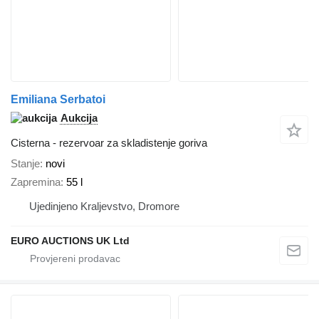
Emiliana Serbatoi
Aukcija
Cisterna - rezervoar za skladistenje goriva
Stanje
novi
Zapremina
55 l
Ujedinjeno Kraljevstvo, Dromore
EURO AUCTIONS UK Ltd