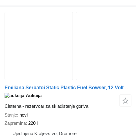
Emiliana Serbatoi Static Plastic Fuel Bowser, 12 Volt Electric Pump
Aukcija
Cisterna - rezervoar za skladistenje goriva
Stanje
novi
Zapremina
220 l
Ujedinjeno Kraljevstvo, Dromore