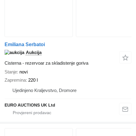
Emiliana Serbatoi
Aukcija
Cisterna - rezervoar za skladistenje goriva
Stanje
novi
Zapremina
220 l
Ujedinjeno Kraljevstvo, Dromore
EURO AUCTIONS UK Ltd