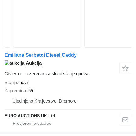
Emiliana Serbatoi Diesel Caddy
Aukcija
Cisterna - rezervoar za skladistenje goriva
Stanje
novi
Zapremina
55 l
Ujedinjeno Kraljevstvo, Dromore
EURO AUCTIONS UK Ltd