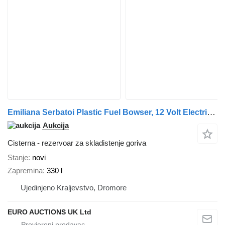
Emiliana Serbatoi Plastic Fuel Bowser, 12 Volt Electric Pump
Aukcija
Cisterna - rezervoar za skladistenje goriva
Stanje
novi
Zapremina
330 l
Ujedinjeno Kraljevstvo, Dromore
EURO AUCTIONS UK Ltd