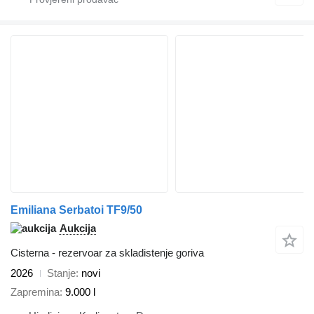
Emiliana Serbatoi TF9/50
Aukcija
Cisterna - rezervoar za skladistenje goriva
2026
Stanje
novi
Zapremina
9.000 l