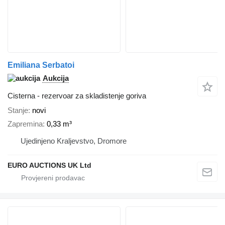
Emiliana Serbatoi
Aukcija
Cisterna - rezervoar za skladistenje goriva
Stanje
novi
Zapremina
0,33 m³
Ujedinjeno Kraljevstvo, Dromore
EURO AUCTIONS UK Ltd