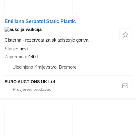
Emiliana Serbatoi Static Plastic
Aukcija
Cisterna - rezervoar za skladistenje goriva
Stanje
novi
Zapremina
440 l
Ujedinjeno Kraljevstvo, Dromore
EURO AUCTIONS UK Ltd