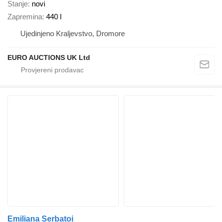
Stanje
novi
Zapremina
440 l
Ujedinjeno Kraljevstvo, Dromore
EURO AUCTIONS UK Ltd
Emiliana Serbatoi