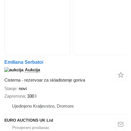
Emiliana Serbatoi
Aukcija
Cisterna - rezervoar za skladistenje goriva
Stanje
novi
Zapremina
330 l
Ujedinjeno Kraljevstvo, Dromore
EURO AUCTIONS UK Ltd