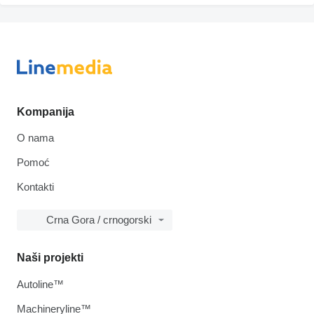
Kompanija
O nama
Pomoć
Kontakti
Crna Gora / crnogorski
Naši projekti
Autoline™
Machineryline™