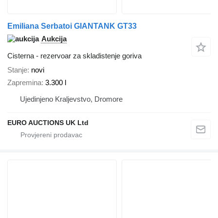
Emiliana Serbatoi GIANTANK GT33
Aukcija
Cisterna - rezervoar za skladistenje goriva
Stanje
novi
Zapremina
3.300 l
Ujedinjeno Kraljevstvo, Dromore
EURO AUCTIONS UK Ltd