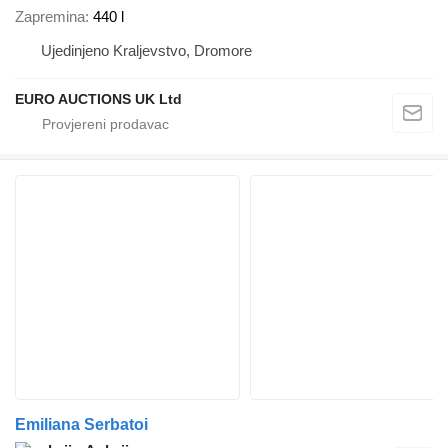
Zapremina
440 l
Ujedinjeno Kraljevstvo, Dromore
EURO AUCTIONS UK Ltd
Emiliana Serbatoi