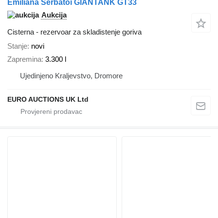
Emiliana Serbatoi GIANTANK GT33
Aukcija
Cisterna - rezervoar za skladistenje goriva
Stanje
novi
Zapremina
3.300 l
Ujedinjeno Kraljevstvo, Dromore
EURO AUCTIONS UK Ltd