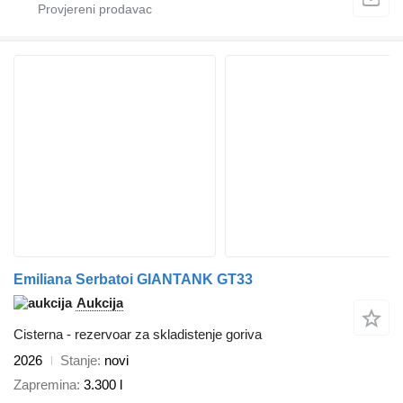
Emiliana Serbatoi GIANTANK GT33
Aukcija
Cisterna - rezervoar za skladistenje goriva
2026
Stanje
novi
Zapremina
3.300 l