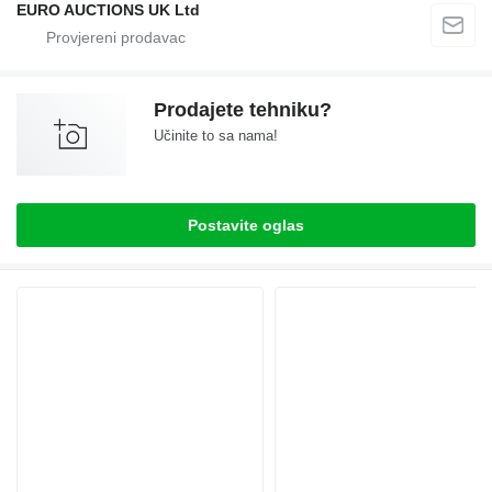
EURO AUCTIONS UK Ltd
Prodajete tehniku?
Učinite to sa nama!
Postavite oglas