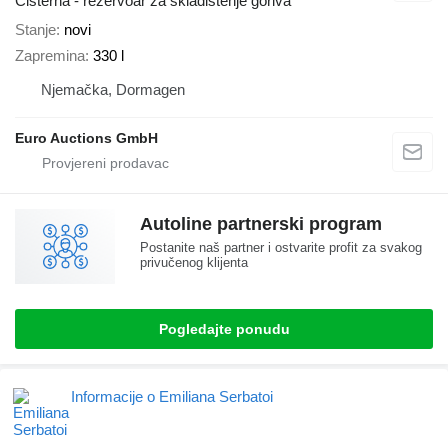
Cisterna - rezervoar za skladistenje goriva
Stanje
novi
Zapremina
330 l
Njemačka, Dormagen
Euro Auctions GmbH
Autoline partnerski program
Postanite naš partner i ostvarite profit za svakog
privučenog klijenta
Pogledajte ponudu
Informacije o Emiliana Serbatoi