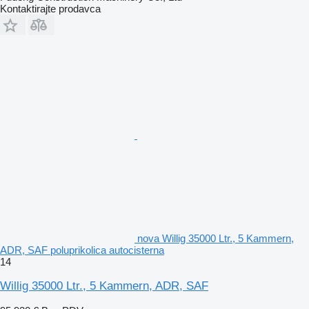
Kontaktirajte prodavca
nova Willig 35000 Ltr., 5 Kammern,
ADR, SAF poluprikolica autocisterna
14
Willig 35000 Ltr., 5 Kammern, ADR, SAF