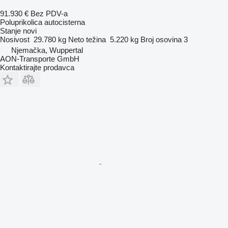
91.930 €
Bez PDV-a
Poluprikolica autocisterna
Stanje
novi
Nosivost
29.780 kg
Neto težina
5.220 kg
Broj osovina
3
Njemačka, Wuppertal
AON-Transporte GmbH
Kontaktirajte prodavca