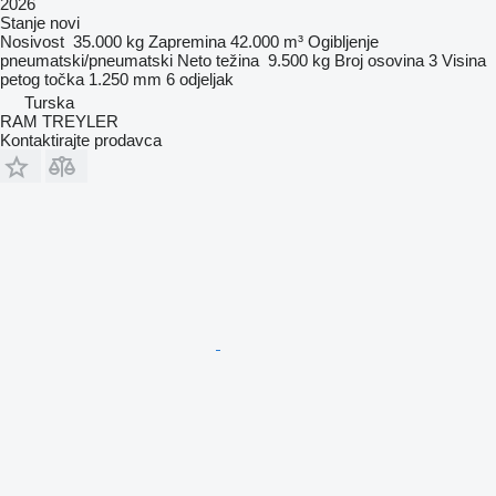
2026
Stanje
novi
Nosivost
35.000 kg
Zapremina
42.000 m³
Ogibljenje
pneumatski/pneumatski
Neto težina
9.500 kg
Broj osovina
3
Visina
petog točka
1.250 mm
6 odjeljak
Turska
RAM TREYLER
Kontaktirajte prodavca