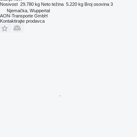
Nosivost
29.780 kg
Neto težina
5.220 kg
Broj osovina
3
Njemačka, Wuppertal
AON-Transporte GmbH
Kontaktirajte prodavca