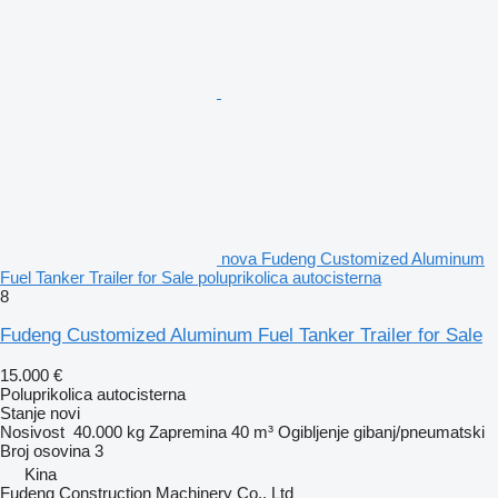
nova Fudeng Customized Aluminum
Fuel Tanker Trailer for Sale poluprikolica autocisterna
8
Fudeng Customized Aluminum Fuel Tanker Trailer for Sale
15.000 €
Poluprikolica autocisterna
Stanje
novi
Nosivost
40.000 kg
Zapremina
40 m³
Ogibljenje
gibanj/pneumatski
Broj osovina
3
Kina
Fudeng Construction Machinery Co., Ltd