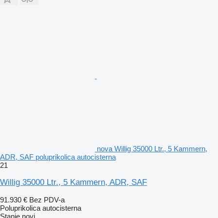
nova Willig 35000 Ltr., 5 Kammern,
ADR, SAF poluprikolica autocisterna
21
Willig 35000 Ltr., 5 Kammern, ADR, SAF
91.930 €
Bez PDV-a
Poluprikolica autocisterna
Stanje
novi