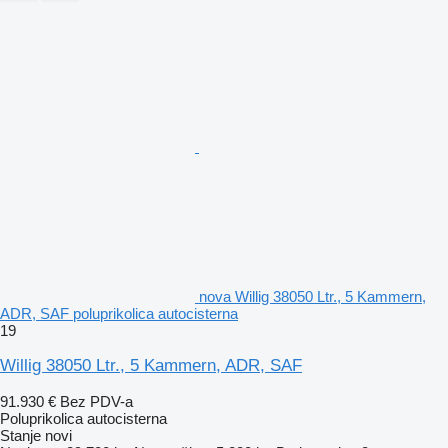
nova Willig 38050 Ltr., 5 Kammern,
ADR, SAF poluprikolica autocisterna
19
Willig 38050 Ltr., 5 Kammern, ADR, SAF
91.930 €
Bez PDV-a
Poluprikolica autocisterna
Stanje
novi