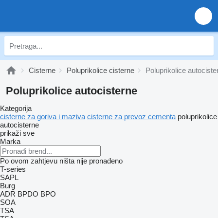
Cisterne
Poluprikolice cisterne
Poluprikolice autociste
Poluprikolice autocisterne
Kategorija
cisterne za goriva i maziva
cisterne za prevoz cementa
poluprikolice
autocisterne
prikaži sve
Marka
Po ovom zahtjevu ništa nije pronađeno
T-series
SAPL
Burg
ADR
BPDO
BPO
SOA
TSA