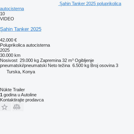
Şahin Tanker 2025 poluprikolica
autocisterna
10
VIDEO
Şahin Tanker 2025
42.000 €
Poluprikolica autocisterna
2025
30.000 km
Nosivost
29.000 kg
Zapremina
32 m³
Ogibljenje
pneumatski/pneumatski
Neto težina
6.500 kg
Broj osovina
3
Turska, Konya
Nükte Trailer
1
godina u Autoline
Kontaktirajte prodavca