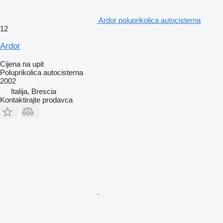
Ardor poluprikolica autocisterna
12
Ardor
Cijena na upit
Poluprikolica autocisterna
2002
Italija, Brescia
Kontaktirajte prodavca