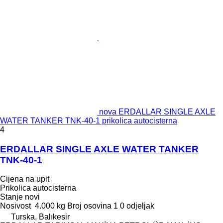
nova ERDALLAR SINGLE AXLE
WATER TANKER TNK-40-1 prikolica autocisterna
4
ERDALLAR SINGLE AXLE WATER TANKER
TNK-40-1
Cijena na upit
Prikolica autocisterna
Stanje
novi
Nosivost
4.000 kg
Broj osovina
1
0 odjeljak
Turska, Balıkesir