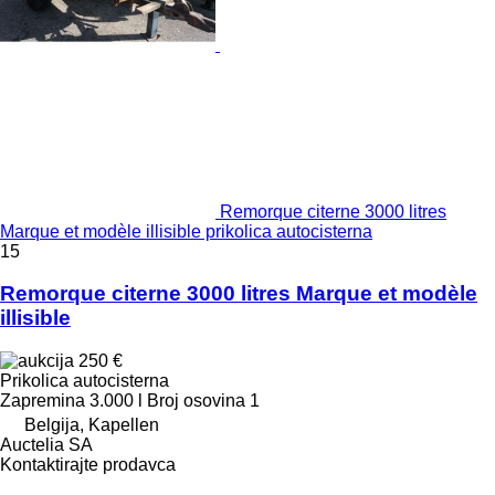
Remorque citerne 3000 litres
Marque et modèle illisible prikolica autocisterna
15
Remorque citerne 3000 litres Marque et modèle
illisible
250 €
Prikolica autocisterna
Zapremina
3.000 l
Broj osovina
1
Belgija, Kapellen
Auctelia SA
Kontaktirajte prodavca