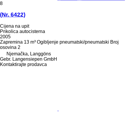
8
(Nr. 6422)
Cijena na upit
Prikolica autocisterna
2005
Zapremina
13 m³
Ogibljenje
pneumatski/pneumatski
Broj
osovina
2
Njemačka, Langgöns
Gebr. Langensiepen GmbH
Kontaktirajte prodavca