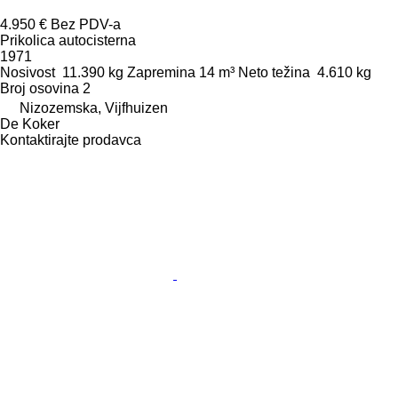
4.950 €
Bez PDV-a
Prikolica autocisterna
1971
Nosivost
11.390 kg
Zapremina
14 m³
Neto težina
4.610 kg
Broj osovina
2
Nizozemska, Vijfhuizen
De Koker
Kontaktirajte prodavca