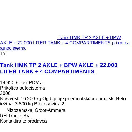
Tank HMK TP 2 AXLE + BPW
AXLE + 22.000 LITER TANK + 4 COMPARTIMENTS prikolica
autocisterna
15
Tank HMK TP 2 AXLE + BPW AXLE + 22.000
LITER TANK + 4 COMPARTIMENTS
14.950 €
Bez PDV-a
Prikolica autocisterna
2008
Nosivost
16.200 kg
Ogibljenje
pneumatski/pneumatski
Neto
težina
3.800 kg
Broj osovina
2
Nizozemska, Groot-Ammers
RH Trucks BV
Kontaktirajte prodavca