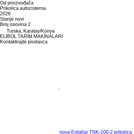
Od proizvođača
Prikolica autocisterna
2026
Stanje
novi
Broj osovina
2
Turska, Karatay/Konya
ELİBOL TARIM MAKİNALARI
Kontaktirajte prodavca
nova Erdallar TNK-100-2 prikolica