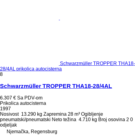
Schwarzmüller TROPPER THA18-
28/4AL prikolica autocisterna
8
Schwarzmüller TROPPER THA18-28/4AL
6.307 €
Sa PDV-om
Prikolica autocisterna
1997
Nosivost
13.290 kg
Zapremina
28 m³
Ogibljenje
pneumatski/pneumatski
Neto težina
4.710 kg
Broj osovina
2
0
odjeljak
Njemačka, Regensburg