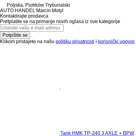
Poljska, Piotrków Trybunalski
AUTO HANDEL Marcin Motyl
Kontaktirajte prodavca
Pretplatite se na primanje novih oglasa iz ove kategorije
Potpišite se
Klikom pristajete na našu
politiku privatnosti
i
korisnički ugovor
.
Tank HMK TP-240 3 AXLE + BPW