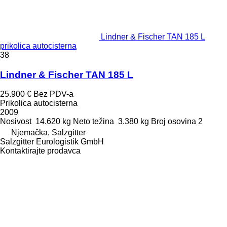
Lindner & Fischer TAN 185 L
prikolica autocisterna
38
Lindner & Fischer TAN 185 L
25.900 €
Bez PDV-a
Prikolica autocisterna
2009
Nosivost
14.620 kg
Neto težina
3.380 kg
Broj osovina
2
Njemačka, Salzgitter
Salzgitter Eurologistik GmbH
Kontaktirajte prodavca