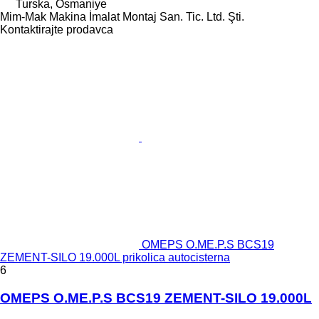
Turska, Osmaniye
Mim-Mak Makina İmalat Montaj San. Tic. Ltd. Şti.
Kontaktirajte prodavca
OMEPS O.ME.P.S BCS19
ZEMENT-SILO 19.000L prikolica autocisterna
6
OMEPS O.ME.P.S BCS19 ZEMENT-SILO 19.000L