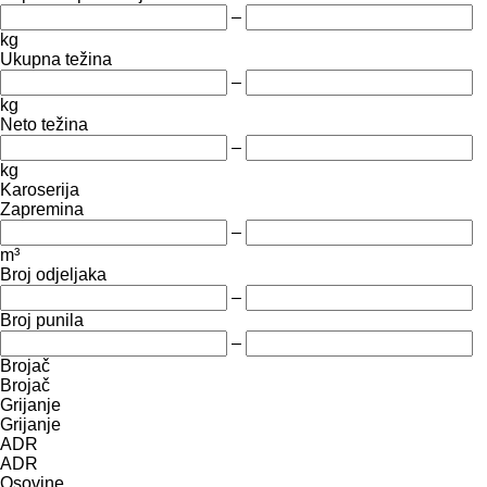
–
kg
Ukupna težina
–
kg
Neto težina
–
kg
Karoserija
Zapremina
–
m³
Broj odjeljaka
–
Broj punila
–
Brojač
Brojač
Grijanje
Grijanje
ADR
ADR
Osovine