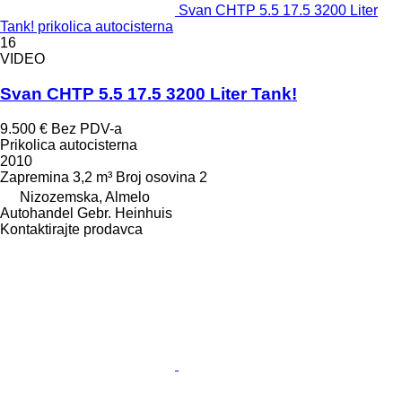
Svan CHTP 5.5 17.5 3200 Liter
Tank! prikolica autocisterna
16
VIDEO
Svan CHTP 5.5 17.5 3200 Liter Tank!
9.500 €
Bez PDV-a
Prikolica autocisterna
2010
Zapremina
3,2 m³
Broj osovina
2
Nizozemska, Almelo
Autohandel Gebr. Heinhuis
Kontaktirajte prodavca