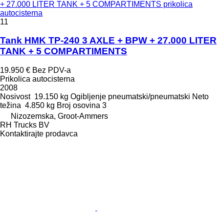
+ 27.000 LITER TANK + 5 COMPARTIMENTS prikolica
autocisterna
11
Tank HMK TP-240 3 AXLE + BPW + 27.000 LITER
TANK + 5 COMPARTIMENTS
19.950 €
Bez PDV-a
Prikolica autocisterna
2008
Nosivost
19.150 kg
Ogibljenje
pneumatski/pneumatski
Neto
težina
4.850 kg
Broj osovina
3
Nizozemska, Groot-Ammers
RH Trucks BV
Kontaktirajte prodavca