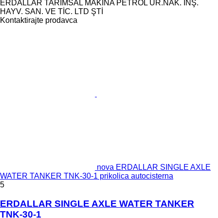
ERDALLAR TARIMSAL MAKİNA PETROL ÜR.NAK. İNŞ.
HAYV. SAN. VE TİC. LTD ŞTİ
Kontaktirajte prodavca
nova ERDALLAR SINGLE AXLE
WATER TANKER TNK-30-1 prikolica autocisterna
5
ERDALLAR SINGLE AXLE WATER TANKER
TNK-30-1