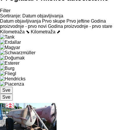
Filter
Sortiranje
:
Datum objavljivanja
Datum objavljivanja
Prvo skupe
Prvo jeftine
Godina
proizvodnje - prvo novi
Godina proizvodnje - prvo stare
Kilometraža ⬊
Kilometraža ⬈
Sve
Sve