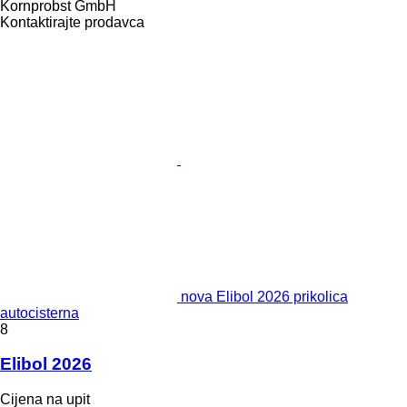
Kornprobst GmbH
Kontaktirajte prodavca
nova Elibol 2026 prikolica
autocisterna
8
Elibol 2026
Cijena na upit