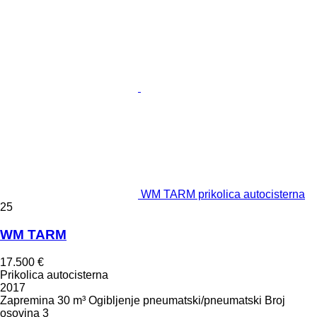
WM TARM prikolica autocisterna
25
WM TARM
17.500 €
Prikolica autocisterna
2017
Zapremina
30 m³
Ogibljenje
pneumatski/pneumatski
Broj
osovina
3