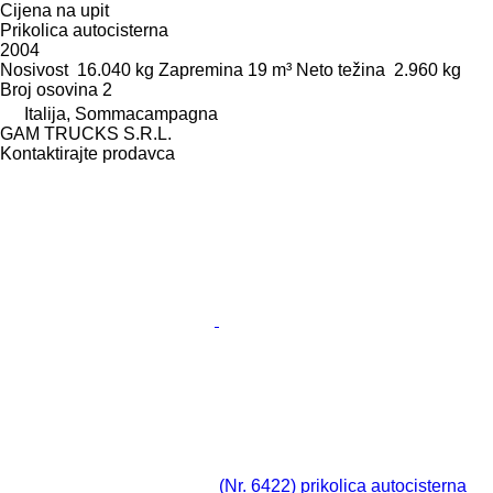
Cijena na upit
Prikolica autocisterna
2004
Nosivost
16.040 kg
Zapremina
19 m³
Neto težina
2.960 kg
Broj osovina
2
Italija, Sommacampagna
GAM TRUCKS S.R.L.
Kontaktirajte prodavca
(Nr. 6422) prikolica autocisterna