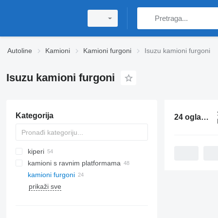
Autoline
Kamioni
Kamioni furgoni
Isuzu kamioni furgoni
Isuzu kamioni furgoni
Kategorija
24 oglasa:
I
kiperi
kamioni s ravnim platformama
kamioni furgoni
prikaži sve