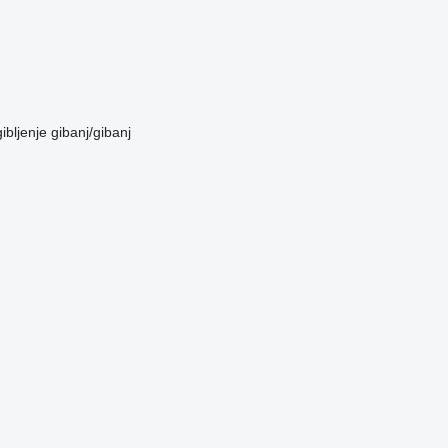
ibljenje
gibanj/gibanj