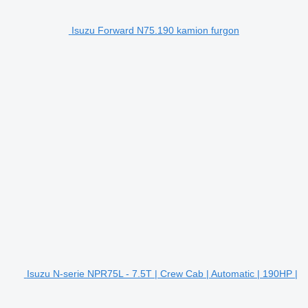
Isuzu Forward N75.190 kamion furgon
Isuzu N-serie NPR75L - 7.5T | Crew Cab | Automatic | 190HP |