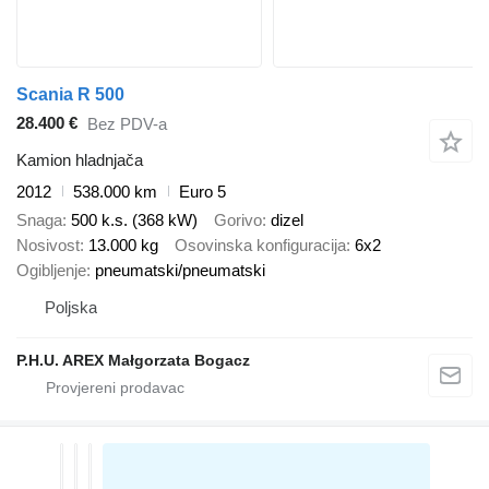
Scania R 500
28.400 €
Bez PDV-a
Kamion hladnjača
2012
538.000 km
Euro 5
Snaga
500 k.s. (368 kW)
Gorivo
dizel
Nosivost
13.000 kg
Osovinska konfiguracija
6x2
Ogibljenje
pneumatski/pneumatski
Poljska
P.H.U. AREX Małgorzata Bogacz