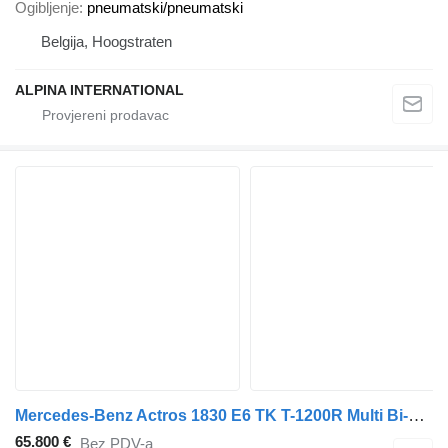
Ogibljenje
pneumatski/pneumatski
Belgija, Hoogstraten
ALPINA INTERNATIONAL
Mercedes-Benz Actros 1830 E6 TK T-1200R Multi Bi-Temp LBW AHK
65.800 €
Bez PDV-a