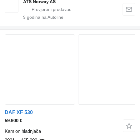
ATS Norway AS
9
godina na Autoline
DAF XF 530
59.900 €
Kamion hladnjača