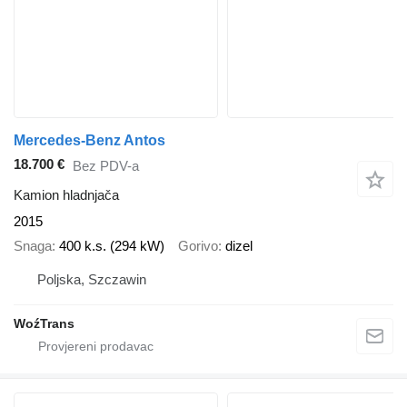
Mercedes-Benz Antos
18.700 €
Bez PDV-a
Kamion hladnjača
2015
Snaga
400 k.s. (294 kW)
Gorivo
dizel
Poljska, Szczawin
WoźTrans