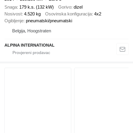
Snaga
179 k.s. (132 kW)
Gorivo
dizel
Nosivost
4.520 kg
Osovinska konfiguracija
4x2
Ogibljenje
pneumatski/pneumatski
Belgija, Hoogstraten
ALPINA INTERNATIONAL