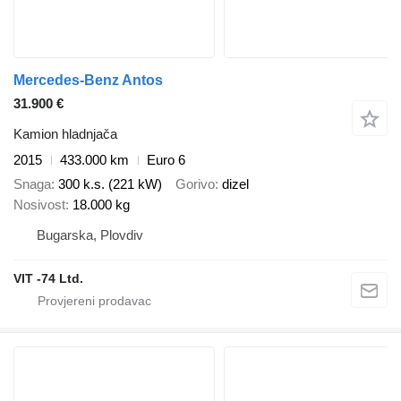
Mercedes-Benz Antos
31.900 €
Kamion hladnjača
2015
433.000 km
Euro 6
Snaga
300 k.s. (221 kW)
Gorivo
dizel
Nosivost
18.000 kg
Bugarska, Plovdiv
VIT -74 Ltd.