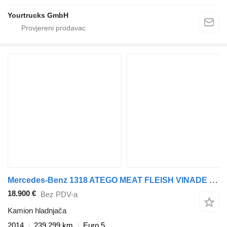
Yourtrucks GmbH
Mercedes-Benz 1318 ATEGO MEAT FLEISH VINADE CARRIER SUPRA 550
18.900 €
Bez PDV-a
Kamion hladnjača
2014
239.299 km
Euro 5