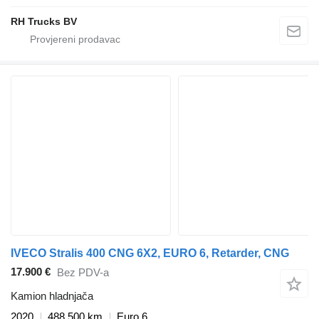
RH Trucks BV
IVECO Stralis 400 CNG 6X2, EURO 6, Retarder, CNG
17.900 €
Bez PDV-a
Kamion hladnjača
2020
488.500 km
Euro 6