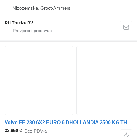
Nizozemska, Groot-Ammers
RH Trucks BV
Volvo FE 280 6X2 EURO 6 DHOLLANDIA 2500 KG THERMO KING COOL UNIT
32.950 €
Bez PDV-a