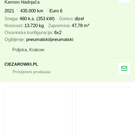
Kamion hladnjača
2021
435.000 km
Euro 6
Snaga
480 k.s. (353 kW)
Gorivo
dizel
Nosivost
13.720 kg
Zapremina
47,78 m³
Osovinska konfiguracija
6x2
Ogibljenje
pneumatski/pneumatski
Poljska, Krakow
CIEZAROWKI.PL