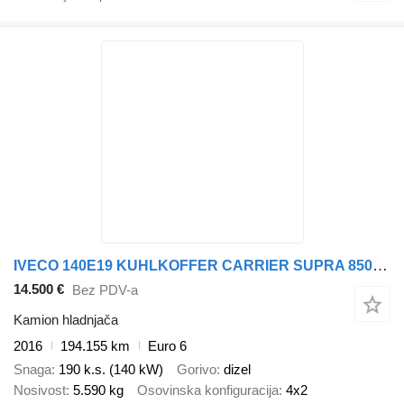
IVECO 140E19 KUHLKOFFER CARRIER SUPRA 850MT
14.500 €
Bez PDV-a
Kamion hladnjača
2016
194.155 km
Euro 6
Snaga
190 k.s. (140 kW)
Gorivo
dizel
Nosivost
5.590 kg
Osovinska konfiguracija
4x2