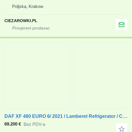
Poljska, Krakow
CIEZAROWKI.PL
DAF XF 480 EURO 6/ 2021 / Lamberet Refrigerator / Carrier Vector 155
69.200 €
Bez PDV-a