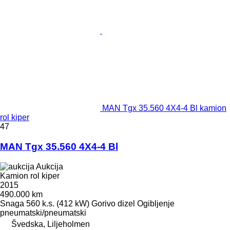
MAN Tgx 35.560 4X4-4 Bl kamion
rol kiper
47
MAN Tgx 35.560 4X4-4 Bl
Aukcija
Kamion rol kiper
2015
490.000 km
Snaga
560 k.s. (412 kW)
Gorivo
dizel
Ogibljenje
pneumatski/pneumatski
Švedska, Liljeholmen