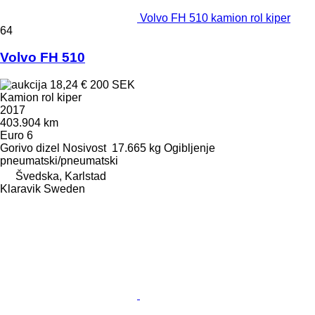
Volvo FH 510 kamion rol kiper
64
Volvo FH 510
18,24 €
200 SEK
Kamion rol kiper
2017
403.904 km
Euro 6
Gorivo
dizel
Nosivost
17.665 kg
Ogibljenje
pneumatski/pneumatski
Švedska, Karlstad
Klaravik Sweden