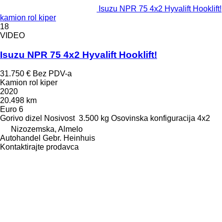
Isuzu NPR 75 4x2 Hyvalift Hooklift!
kamion rol kiper
18
VIDEO
Isuzu NPR 75 4x2 Hyvalift Hooklift!
31.750 €
Bez PDV-a
Kamion rol kiper
2020
20.498 km
Euro 6
Gorivo
dizel
Nosivost
3.500 kg
Osovinska konfiguracija
4x2
Nizozemska, Almelo
Autohandel Gebr. Heinhuis
Kontaktirajte prodavca