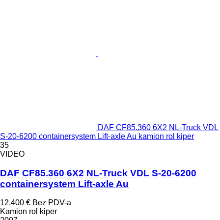
DAF CF85.360 6X2 NL-Truck VDL
S-20-6200 containersystem Lift-axle Au kamion rol kiper
35
VIDEO
DAF CF85.360 6X2 NL-Truck VDL S-20-6200
containersystem Lift-axle Au
12.400 €
Bez PDV-a
Kamion rol kiper