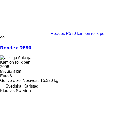
Roadex R580 kamion rol kiper
99
Roadex R580
Aukcija
Kamion rol kiper
2006
997.838 km
Euro 6
Gorivo
dizel
Nosivost
15.320 kg
Švedska, Karlstad
Klaravik Sweden