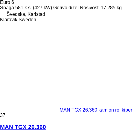
Euro 6
Snaga
581 k.s. (427 kW)
Gorivo
dizel
Nosivost
17.285 kg
Švedska, Karlstad
Klaravik Sweden
MAN TGX 26.360 kamion rol kiper
37
MAN TGX 26.360