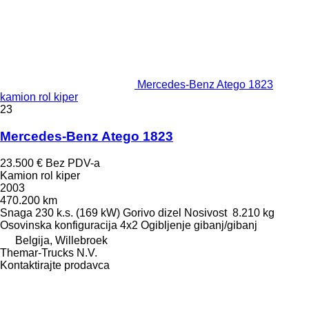
Mercedes-Benz Atego 1823
kamion rol kiper
23
Mercedes-Benz Atego 1823
23.500 €
Bez PDV-a
Kamion rol kiper
2003
470.200 km
Snaga
230 k.s. (169 kW)
Gorivo
dizel
Nosivost
8.210 kg
Osovinska konfiguracija
4x2
Ogibljenje
gibanj/gibanj
Belgija, Willebroek
Themar-Trucks N.V.
Kontaktirajte prodavca