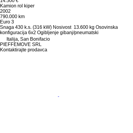
14.500 €
Kamion rol kiper
2002
790.000 km
Euro 3
Snaga
430 k.s. (316 kW)
Nosivost
13.600 kg
Osovinska
konfiguracija
6x2
Ogibljenje
gibanj/pneumatski
Italija, San Bonifacio
PIEFFEMOVE SRL
Kontaktirajte prodavca