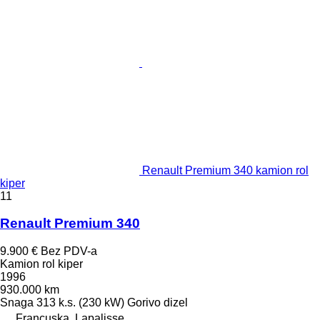
Renault Premium 340 kamion rol
kiper
11
Renault Premium 340
9.900 €
Bez PDV-a
Kamion rol kiper
1996
930.000 km
Snaga
313 k.s. (230 kW)
Gorivo
dizel
Francuska, Lapalisse