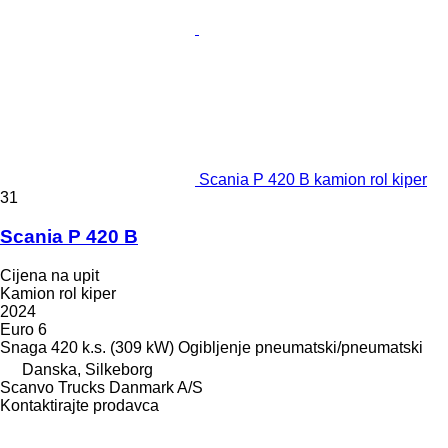
Scania P 420 B kamion rol kiper
31
Scania P 420 B
Cijena na upit
Kamion rol kiper
2024
Euro 6
Snaga
420 k.s. (309 kW)
Ogibljenje
pneumatski/pneumatski
Danska, Silkeborg
Scanvo Trucks Danmark A/S
Kontaktirajte prodavca