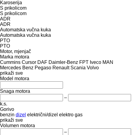
Karoserija
S prikolicom
S prikolicom
ADR
ADR
Automatska vučna kuka
Automatska vučna kuka
PTO
PTO
Motor, mjenjač
Marka motora
Cummins
Cursor
DAF
Daimler-Benz
FPT
Iveco
MAN
Mercedes Benz
Pegaso
Renault
Scania
Volvo
prikaži sve
Model motora
Snaga motora
–
k.s.
Gorivo
benzin
dizel
električni/dizel
elektro
gas
prikaži sve
Volumen motora
–