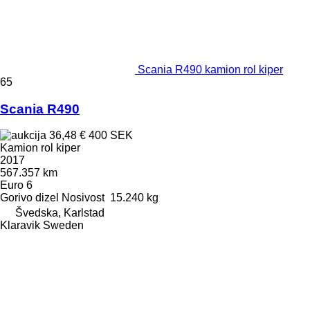
Scania R490 kamion rol kiper
65
Scania R490
36,48 €
400 SEK
Kamion rol kiper
2017
567.357 km
Euro 6
Gorivo
dizel
Nosivost
15.240 kg
Švedska, Karlstad
Klaravik Sweden