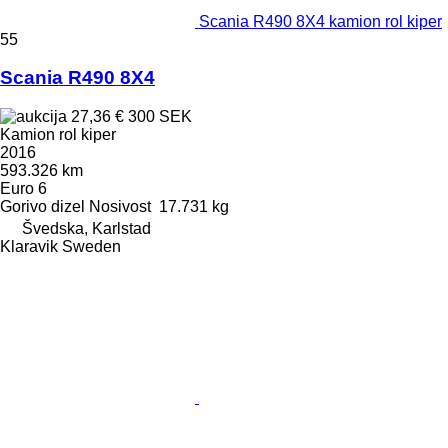
Scania R490 8X4 kamion rol kiper
55
Scania R490 8X4
27,36 €
300 SEK
Kamion rol kiper
2016
593.326 km
Euro 6
Gorivo
dizel
Nosivost
17.731 kg
Švedska, Karlstad
Klaravik Sweden