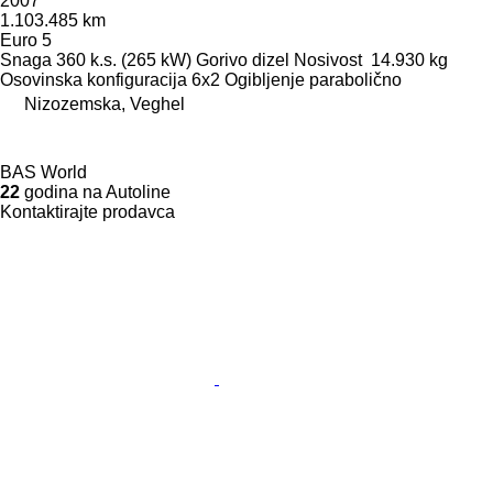
2007
1.103.485 km
Euro 5
Snaga
360 k.s. (265 kW)
Gorivo
dizel
Nosivost
14.930 kg
Osovinska konfiguracija
6x2
Ogibljenje
parabolično
Nizozemska, Veghel
BAS World
22
godina na Autoline
Kontaktirajte prodavca