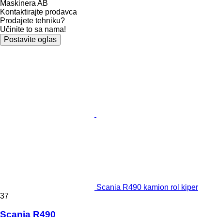
Maskinera AB
Kontaktirajte prodavca
Prodajete tehniku?
Učinite to sa nama!
Postavite oglas
Scania R490 kamion rol kiper
37
Scania R490