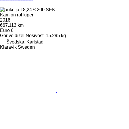
18,24 €
200 SEK
Kamion rol kiper
2016
667.113 km
Euro 6
Gorivo
dizel
Nosivost
15.295 kg
Švedska, Karlstad
Klaravik Sweden