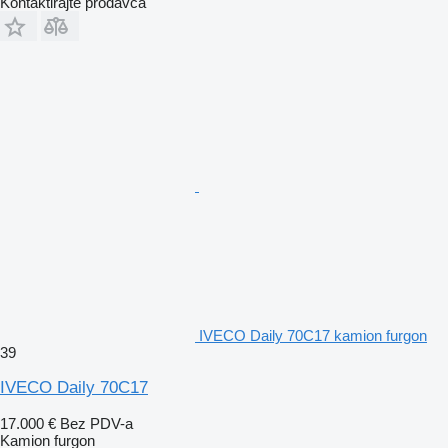
Kontaktirajte prodavca
IVECO Daily 70C17 kamion furgon
39
IVECO Daily 70C17
17.000 €
Bez PDV-a
Kamion furgon