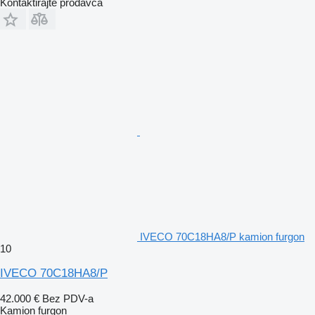
Kontaktirajte prodavca
IVECO 70C18HA8/P kamion furgon
10
IVECO 70C18HA8/P
42.000 €
Bez PDV-a
Kamion furgon