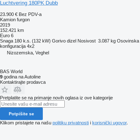
Luchtvering 180PK Dubb
23.900 €
Bez PDV-a
Kamion furgon
2019
152.421 km
Euro 6
Snaga
180 k.s. (132 kW)
Gorivo
dizel
Nosivost
3.087 kg
Osovinska
konfiguracija
4x2
Nizozemska, Veghel
BAS World
9
godina na Autoline
Kontaktirajte prodavca
Pretplatite se na primanje novih oglasa iz ove kategorije
Potpišite se
Klikom pristajete na našu
politiku privatnosti
i
korisnički ugovor
.