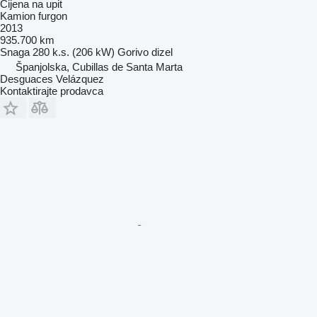
Cijena na upit
Kamion furgon
2013
935.700 km
Snaga
280 k.s. (206 kW)
Gorivo
dizel
Španjolska, Cubillas de Santa Marta
Desguaces Velázquez
Kontaktirajte prodavca