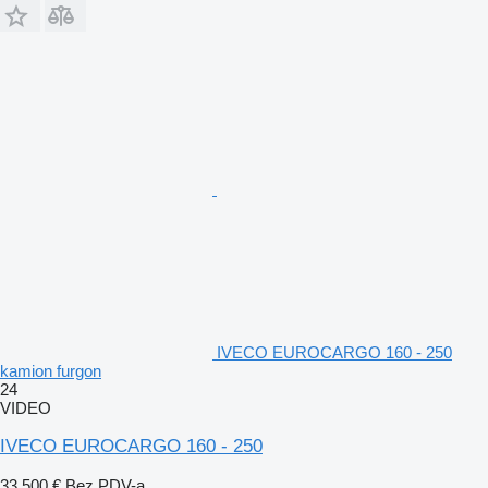
IVECO EUROCARGO 160 - 250
kamion furgon
24
VIDEO
IVECO EUROCARGO 160 - 250
33.500 €
Bez PDV-a