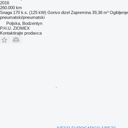
2016
260.000 km
Snaga
170 k.s. (125 kW)
Gorivo
dizel
Zapremina
39,38 m³
Ogibljenje
pneumatski/pneumatski
Poljska, Bodzentyn
P.H.U. ZIOMEX
Kontaktirajte prodavca