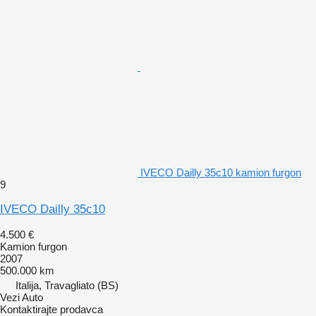
IVECO Dailly 35c10 kamion furgon
9
IVECO Dailly 35c10
4.500 €
Kamion furgon
2007
500.000 km
Italija, Travagliato (BS)
Vezi Auto
Kontaktirajte prodavca