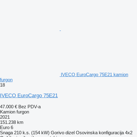
IVECO EuroCargo 75E21 kamion
furgon
18
IVECO EuroCargo 75E21
47.000 €
Bez PDV-a
Kamion furgon
2021
151.238 km
Euro 6
Snaga
210 k.s. (154 kW)
Gorivo
dizel
Osovinska konfiguracija
4x2