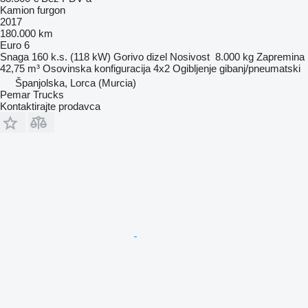
Kamion furgon
2017
180.000 km
Euro 6
Snaga
160 k.s. (118 kW)
Gorivo
dizel
Nosivost
8.000 kg
Zapremina
42,75 m³
Osovinska konfiguracija
4x2
Ogibljenje
gibanj/pneumatski
Španjolska, Lorca (Murcia)
Pemar Trucks
Kontaktirajte prodavca