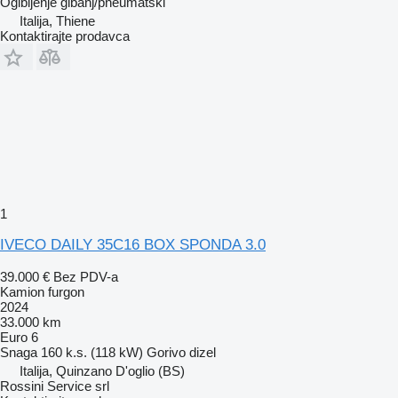
Ogibljenje
gibanj/pneumatski
Italija, Thiene
Kontaktirajte prodavca
1
IVECO DAILY 35C16 BOX SPONDA 3.0
39.000 €
Bez PDV-a
Kamion furgon
2024
33.000 km
Euro 6
Snaga
160 k.s. (118 kW)
Gorivo
dizel
Italija, Quinzano D'oglio (BS)
Rossini Service srl