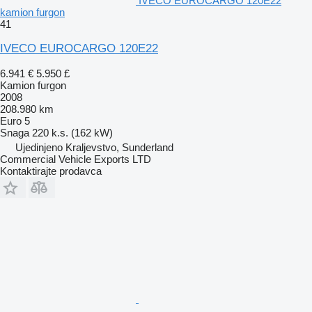
IVECO EUROCARGO 120E22
kamion furgon
41
IVECO EUROCARGO 120E22
6.941 €
5.950 £
Kamion furgon
2008
208.980 km
Euro 5
Snaga
220 k.s. (162 kW)
Ujedinjeno Kraljevstvo, Sunderland
Commercial Vehicle Exports LTD
Kontaktirajte prodavca