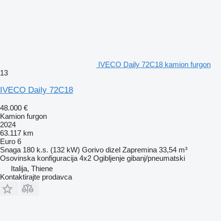
IVECO Daily 72C18 kamion furgon
13
IVECO Daily 72C18
48.000 €
Kamion furgon
2024
63.117 km
Euro 6
Snaga
180 k.s. (132 kW)
Gorivo
dizel
Zapremina
33,54 m³
Osovinska konfiguracija
4x2
Ogibljenje
gibanj/pneumatski
Italija, Thiene
Kontaktirajte prodavca