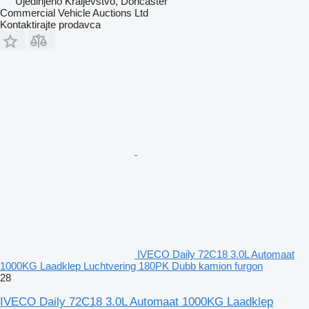
Ujedinjeno Kraljevstvo, Doncaster
Commercial Vehicle Auctions Ltd
Kontaktirajte prodavca
IVECO Daily 72C18 3.0L Automaat
1000KG Laadklep Luchtvering 180PK Dubb kamion furgon
28
IVECO Daily 72C18 3.0L Automaat 1000KG Laadklep