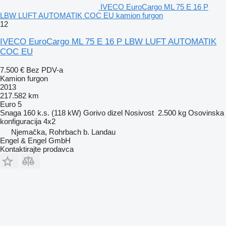
IVECO EuroCargo ML 75 E 16 P
LBW LUFT AUTOMATIK COC EU kamion furgon
12
IVECO EuroCargo ML 75 E 16 P LBW LUFT AUTOMATIK
COC EU
7.500 €
Bez PDV-a
Kamion furgon
2013
217.582 km
Euro 5
Snaga
160 k.s. (118 kW)
Gorivo
dizel
Nosivost
2.500 kg
Osovinska
konfiguracija
4x2
Njemačka, Rohrbach b. Landau
Engel & Engel GmbH
Kontaktirajte prodavca