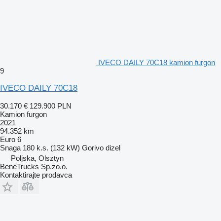
IVECO DAILY 70C18 kamion furgon
9
IVECO DAILY 70C18
30.170 €
129.900 PLN
Kamion furgon
2021
94.352 km
Euro 6
Snaga
180 k.s. (132 kW)
Gorivo
dizel
Poljska, Olsztyn
BeneTrucks Sp.zo.o.
Kontaktirajte prodavca