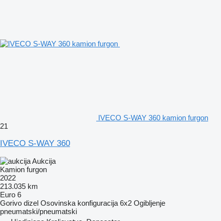
IVECO S-WAY 360 kamion furgon
21
IVECO S-WAY 360
Aukcija
Kamion furgon
2022
213.035 km
Euro 6
Gorivo
dizel
Osovinska konfiguracija
6x2
Ogibljenje
pneumatski/pneumatski