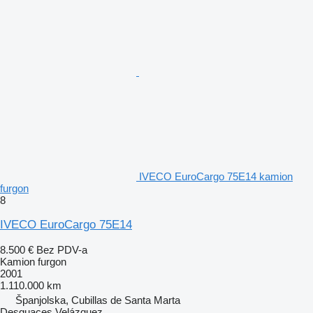
IVECO EuroCargo 75E14 kamion
furgon
8
IVECO EuroCargo 75E14
8.500 €
Bez PDV-a
Kamion furgon
2001
1.110.000 km
Španjolska, Cubillas de Santa Marta
Desguaces Velázquez