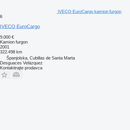
IVECO EuroCargo kamion furgon
6
IVECO EuroCargo
9.000 €
Kamion furgon
2001
322.498 km
Španjolska, Cubillas de Santa Marta
Desguaces Velázquez
Kontaktirajte prodavca