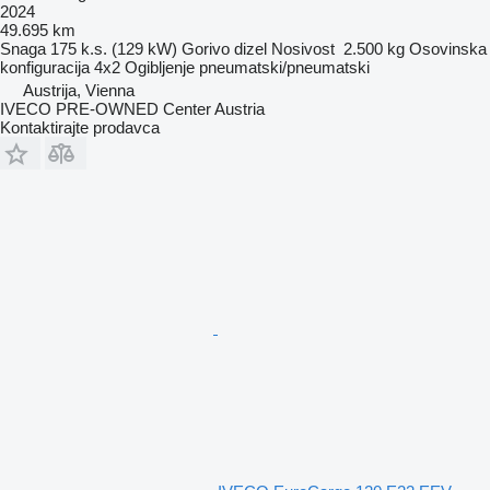
2024
49.695 km
Snaga
175 k.s. (129 kW)
Gorivo
dizel
Nosivost
2.500 kg
Osovinska
konfiguracija
4x2
Ogibljenje
pneumatski/pneumatski
Austrija, Vienna
IVECO PRE-OWNED Center Austria
Kontaktirajte prodavca