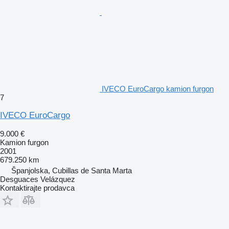
IVECO EuroCargo kamion furgon
7
IVECO EuroCargo
9.000 €
Kamion furgon
2001
679.250 km
Španjolska, Cubillas de Santa Marta
Desguaces Velázquez
Kontaktirajte prodavca