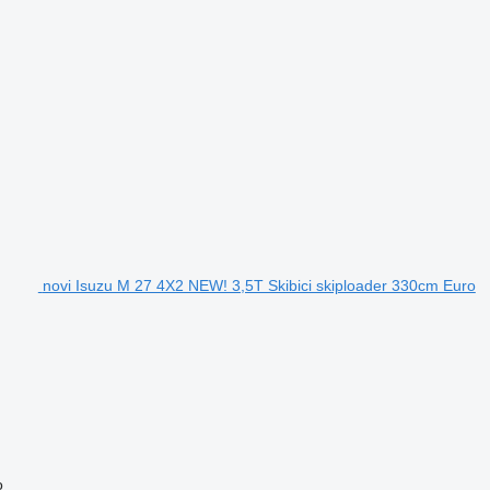
novi Isuzu M 27 4X2 NEW! 3,5T Skibici skiploader 330cm Euro
o