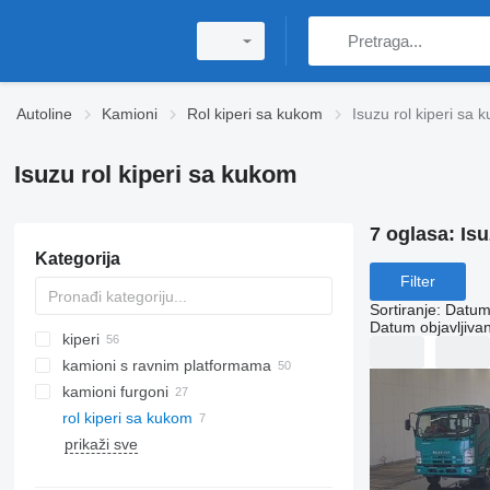
Autoline
Kamioni
Rol kiperi sa kukom
Isuzu rol kiperi sa 
Isuzu rol kiperi sa kukom
7 oglasa:
Isu
Kategorija
Filter
Sortiranje
:
Datum 
Datum objavljivan
kiperi
kamioni s ravnim platformama
kamioni furgoni
rol kiperi sa kukom
prikaži sve