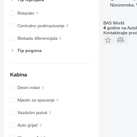
Nizozemska, 
Retarder
BAS World
Centralno podmazivanje
4
godine na Autol
Kontaktirajte pro
Blokada diferencijala
Tip pogona
Kabina
Desni volan
Mjesto za spavanje
Vazdušni jastuk
Auto grijač