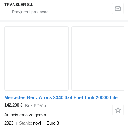
TRANSLER S.L
Mercedes-Benz Arocs 3340 6x4 Fuel Tank 20000 Liter Euro 3
142.200 €
Bez PDV-a
Autocisterna za gorivo
2023
Stanje
novi
Euro 3