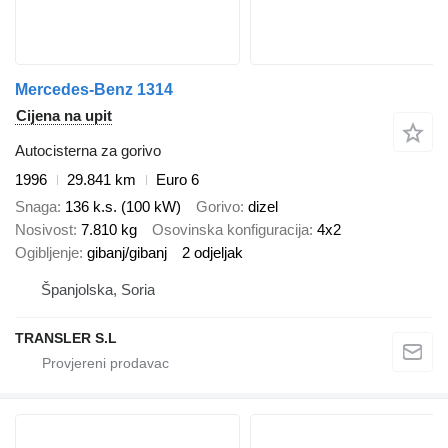
Mercedes-Benz 1314
Cijena na upit
Autocisterna za gorivo
1996
29.841 km
Euro 6
Snaga
136 k.s. (100 kW)
Gorivo
dizel
Nosivost
7.810 kg
Osovinska konfiguracija
4x2
Ogibljenje
gibanj/gibanj
2 odjeljak
Španjolska, Soria
TRANSLER S.L