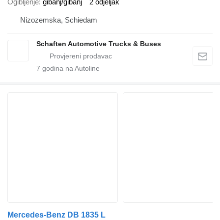
Ogibljenje
gibanj/gibanj
2 odjeljak
Nizozemska, Schiedam
Schaften Automotive Trucks & Buses
7
godina na Autoline
Mercedes-Benz DB 1835 L