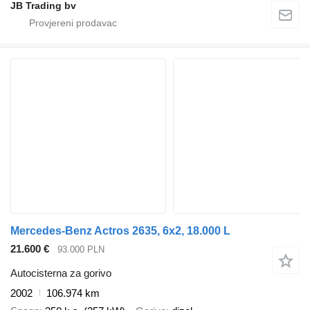
JB Trading bv
Mercedes-Benz Actros 2635, 6x2, 18.000 L
21.600 €
93.000 PLN
Autocisterna za gorivo
2002
106.974 km