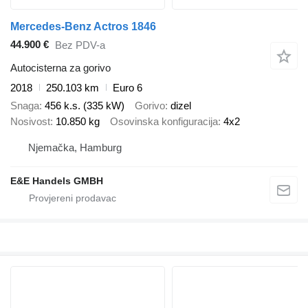
Mercedes-Benz Actros 1846
44.900 €
Bez PDV-a
Autocisterna za gorivo
2018
250.103 km
Euro 6
Snaga
456 k.s. (335 kW)
Gorivo
dizel
Nosivost
10.850 kg
Osovinska konfiguracija
4x2
Njemačka, Hamburg
E&E Handels GMBH