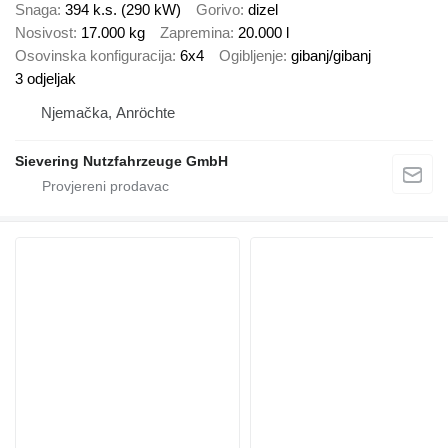
Snaga
394 k.s. (290 kW)
Gorivo
dizel
Nosivost
17.000 kg
Zapremina
20.000 l
Osovinska konfiguracija
6x4
Ogibljenje
gibanj/gibanj
3 odjeljak
Njemačka, Anröchte
Sievering Nutzfahrzeuge GmbH