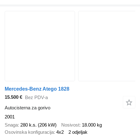
Mercedes-Benz Atego 1828
15.500 €
Bez PDV-a
Autocisterna za gorivo
2001
Snaga
280 k.s. (206 kW)
Nosivost
18.000 kg
Osovinska konfiguracija
4x2
2 odjeljak