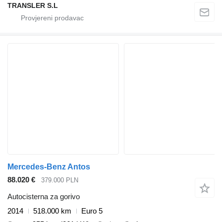
TRANSLER S.L
Mercedes-Benz Antos
88.020 €
379.000 PLN
Autocisterna za gorivo
2014
518.000 km
Euro 5