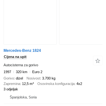
Mercedes-Benz 1824
Cijena na upit
Autocisterna za gorivo
1997
320 km
Euro 2
Gorivo
dizel
Nosivost
3.700 kg
Zapremina
12,5 m³
Osovinska konfiguracija
4x2
3 odjeljak
Španjolska, Soria