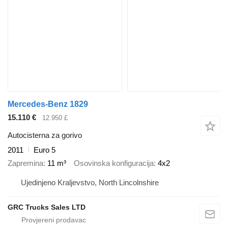
Mercedes-Benz 1829
15.110 €
12.950 £
Autocisterna za gorivo
2011
Euro 5
Zapremina
11 m³
Osovinska konfiguracija
4x2
Ujedinjeno Kraljevstvo, North Lincolnshire
GRC Trucks Sales LTD