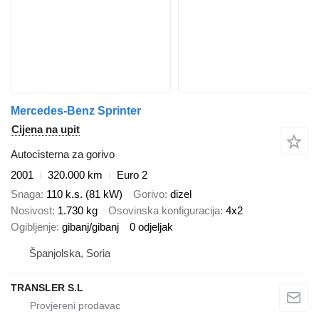
Mercedes-Benz Sprinter
Cijena na upit
Autocisterna za gorivo
2001
320.000 km
Euro 2
Snaga
110 k.s. (81 kW)
Gorivo
dizel
Nosivost
1.730 kg
Osovinska konfiguracija
4x2
Ogibljenje
gibanj/gibanj
0 odjeljak
Španjolska, Soria
TRANSLER S.L