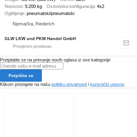
Nosivost
9.200 kg
Osovinska konfiguracija
4x2
Ogibljenje
pneumatski/pneumatski
Njemačka, Riederich
GLW LKW und PKW Handel GmbH
Pretplatite se na primanje novih oglasa iz ove kategorije
Potpišite se
Klikom pristajete na našu
politiku privatnosti
i
korisnički ugovor
.