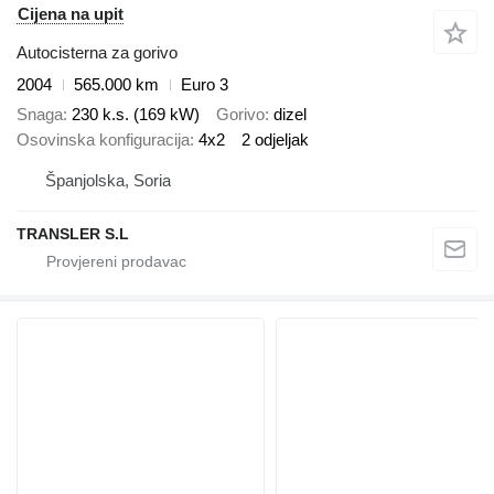
Cijena na upit
Autocisterna za gorivo
2004
565.000 km
Euro 3
Snaga
230 k.s. (169 kW)
Gorivo
dizel
Osovinska konfiguracija
4x2
2 odjeljak
Španjolska, Soria
TRANSLER S.L