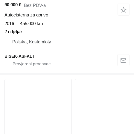
90.000 €
Bez PDV-a
Autocisterna za gorivo
2016
455.000 km
2 odjeljak
Poljska, Kostomłoty
BISEK-ASFALT