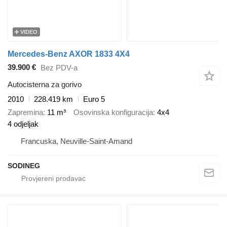
VIDEO
Mercedes-Benz AXOR 1833 4X4
39.900 €
Bez PDV-a
Autocisterna za gorivo
2010
228.419 km
Euro 5
Zapremina
11 m³
Osovinska konfiguracija
4x4
4 odjeljak
Francuska, Neuville-Saint-Amand
SODINEG