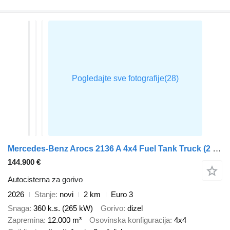
Mercedes-Benz Arocs 2136 A 4x4 Fuel Tank Truck (2 units)
144.900 €
Autocisterna za gorivo
2026
Stanje
novi
2 km
Euro 3
Snaga
360 k.s. (265 kW)
Gorivo
dizel
Zapremina
12.000 m³
Osovinska konfiguracija
4x4