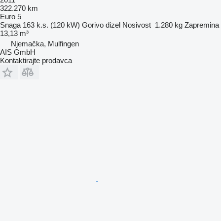
322.270 km
Euro 5
Snaga
163 k.s. (120 kW)
Gorivo
dizel
Nosivost
1.280 kg
Zapremina
13,13 m³
Njemačka, Mulfingen
AIS GmbH
Kontaktirajte prodavca