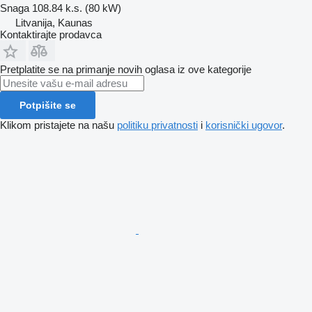
Snaga
108.84 k.s. (80 kW)
Litvanija, Kaunas
Kontaktirajte prodavca
Pretplatite se na primanje novih oglasa iz ove kategorije
Potpišite se
Klikom pristajete na našu
politiku privatnosti
i
korisnički ugovor
.