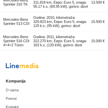
Mercedes-Benz
311.818 km, Евро: Euro 5, snaga:
13.500 €
Sprinter 310 TK
95.17 k.s. (69.95 kW), gorivo: dizel
Godina: 2010, kilometraža:
Mercedes-Benz
329.823 km, Евро: Euro 5, snaga:
15.500 €
Sprinter 513 CDI
129 k.s. (95 kW), gorivo: dizel
Mercedes-Benz
Godina: 2011, kilometraža:
Sprinter 516 CDI
322.270 km, Евро: Euro 5, snaga:
15.000 €
4+4+2 Türen
163 k.s. (120 kW), gorivo: dizel
Kompanija
O nama
Pomoć
Kontakti