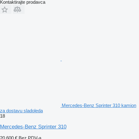
Kontaktirajte prodavca
Mercedes-Benz Sprinter 310 kamion
za dostavu sladoleda
18
Mercedes-Benz Sprinter 310
20.600 €
Bez PDV-a