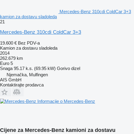
Mercedes-Benz 310cdi ColdCar 3+3
kamion za dostavu sladoleda
21
Mercedes-Benz 310cdi ColdCar 3+3
19.600 €
Bez PDV-a
Kamion za dostavu sladoleda
2014
262.679 km
Euro 5
Snaga
95.17 k.s. (69.95 kW)
Gorivo
dizel
Njemačka, Mulfingen
AIS GmbH
Kontaktirajte prodavca
Informacije o Mercedes-Benz
Cijene za Mercedes-Benz kamioni za dostavu