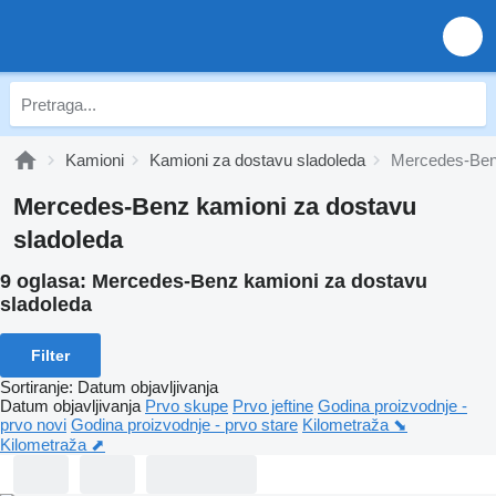
Kamioni
Kamioni za dostavu sladoleda
Mercedes-Benz
Mercedes-Benz kamioni za dostavu
sladoleda
9 oglasa:
Mercedes-Benz kamioni za dostavu
sladoleda
Filter
Sortiranje
:
Datum objavljivanja
Datum objavljivanja
Prvo skupe
Prvo jeftine
Godina proizvodnje -
prvo novi
Godina proizvodnje - prvo stare
Kilometraža ⬊
Kilometraža ⬈