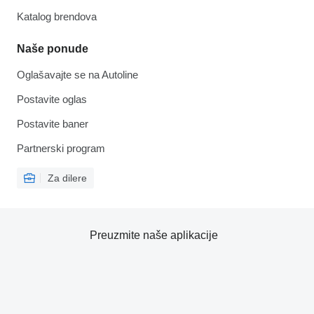
Katalog brendova
Naše ponude
Oglašavajte se na Autoline
Postavite oglas
Postavite baner
Partnerski program
Za dilere
Preuzmite naše aplikacije