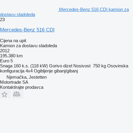
Mercedes-Benz 516 CDI kamion za
dostavu sladoleda
23
Mercedes-Benz 516 CDI
Cijena na upit
Kamion za dostavu sladoleda
2012
195.380 km
Euro 5
Snaga
160 k.s. (118 kW)
Gorivo
dizel
Nosivost
750 kg
Osovinska
konfiguracija
4x4
Ogibljenje
gibanj/gibanj
Njemačka, Jestetten
Motortrade SA
Kontaktirajte prodavca