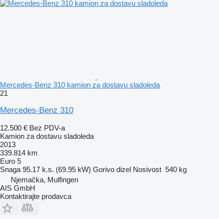
Mercedes-Benz 310 kamion za dostavu sladoleda
21
Mercedes-Benz 310
12.500 €
Bez PDV-a
Kamion za dostavu sladoleda
2013
339.814 km
Euro 5
Snaga
95.17 k.s. (69.95 kW)
Gorivo
dizel
Nosivost
540 kg
Njemačka, Mulfingen
AIS GmbH
Kontaktirajte prodavca