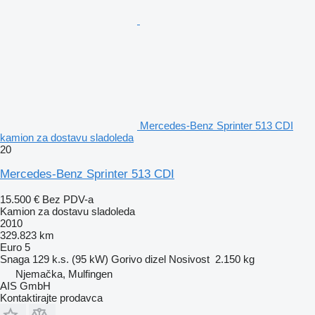
Mercedes-Benz Sprinter 513 CDI
kamion za dostavu sladoleda
20
Mercedes-Benz Sprinter 513 CDI
15.500 €
Bez PDV-a
Kamion za dostavu sladoleda
2010
329.823 km
Euro 5
Snaga
129 k.s. (95 kW)
Gorivo
dizel
Nosivost
2.150 kg
Njemačka, Mulfingen
AIS GmbH
Kontaktirajte prodavca