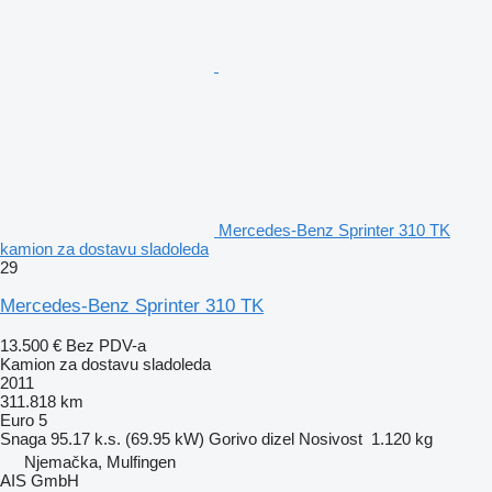
Mercedes-Benz Sprinter 310 TK
kamion za dostavu sladoleda
29
Mercedes-Benz Sprinter 310 TK
13.500 €
Bez PDV-a
Kamion za dostavu sladoleda
2011
311.818 km
Euro 5
Snaga
95.17 k.s. (69.95 kW)
Gorivo
dizel
Nosivost
1.120 kg
Njemačka, Mulfingen
AIS GmbH