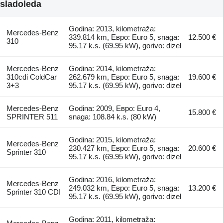
sladoleda
Godina: 2013, kilometraža:
Mercedes-Benz
339.814 km, Евро: Euro 5, snaga:
12.500 €
310
95.17 k.s. (69.95 kW), gorivo: dizel
Mercedes-Benz
Godina: 2014, kilometraža:
310cdi ColdCar
262.679 km, Евро: Euro 5, snaga:
19.600 €
3+3
95.17 k.s. (69.95 kW), gorivo: dizel
Mercedes-Benz
Godina: 2009, Евро: Euro 4,
15.800 €
SPRINTER 511
snaga: 108.84 k.s. (80 kW)
Godina: 2015, kilometraža:
Mercedes-Benz
230.427 km, Евро: Euro 5, snaga:
20.600 €
Sprinter 310
95.17 k.s. (69.95 kW), gorivo: dizel
Godina: 2016, kilometraža:
Mercedes-Benz
249.032 km, Евро: Euro 5, snaga:
13.200 €
Sprinter 310 CDI
95.17 k.s. (69.95 kW), gorivo: dizel
Godina: 2011, kilometraža: