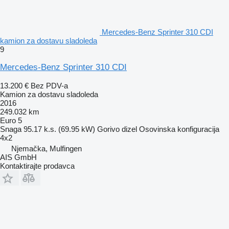
Mercedes-Benz Sprinter 310 CDI
kamion za dostavu sladoleda
9
Mercedes-Benz Sprinter 310 CDI
13.200 €
Bez PDV-a
Kamion za dostavu sladoleda
2016
249.032 km
Euro 5
Snaga
95.17 k.s. (69.95 kW)
Gorivo
dizel
Osovinska konfiguracija
4x2
Njemačka, Mulfingen
AIS GmbH
Kontaktirajte prodavca