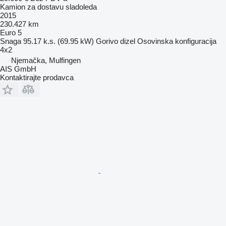
Kamion za dostavu sladoleda
2015
230.427 km
Euro 5
Snaga
95.17 k.s. (69.95 kW)
Gorivo
dizel
Osovinska konfiguracija
4x2
Njemačka, Mulfingen
AIS GmbH
Kontaktirajte prodavca