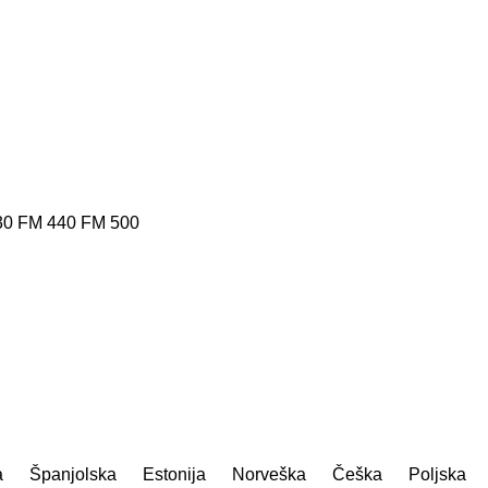
30
FM 440
FM 500
a
Španjolska
Estonija
Norveška
Češka
Poljska