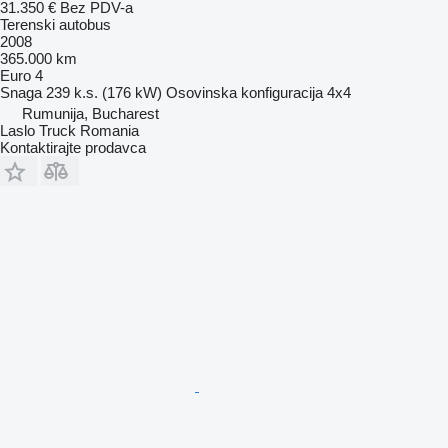
31.350 €
Bez PDV-a
Terenski autobus
2008
365.000 km
Euro 4
Snaga
239 k.s. (176 kW)
Osovinska konfiguracija
4x4
Rumunija, Bucharest
Laslo Truck Romania
Kontaktirajte prodavca