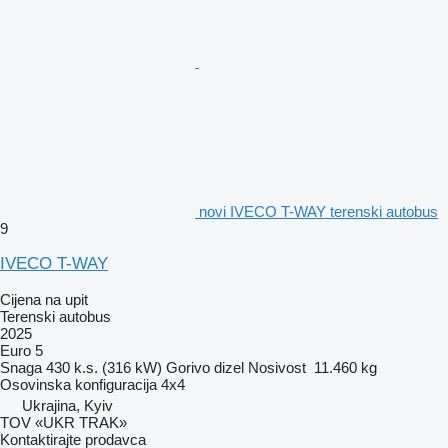
novi IVECO T-WAY terenski autobus
9
IVECO T-WAY
Cijena na upit
Terenski autobus
2025
Euro 5
Snaga
430 k.s. (316 kW)
Gorivo
dizel
Nosivost
11.460 kg
Osovinska konfiguracija
4x4
Ukrajina, Kyiv
TOV «UKR TRAK»
Kontaktirajte prodavca