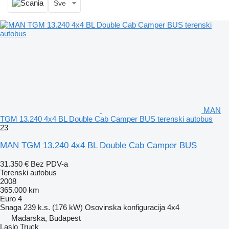
Sve
MAN
TGM 13.240 4x4 BL Double Cab Camper BUS terenski autobus
23
MAN TGM 13.240 4x4 BL Double Cab Camper BUS
31.350 €
Bez PDV-a
Terenski autobus
2008
365.000 km
Euro 4
Snaga
239 k.s. (176 kW)
Osovinska konfiguracija
4x4
Mađarska, Budapest
Laslo Truck