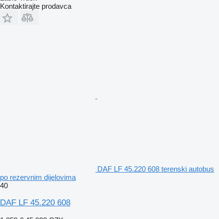
Kontaktirajte prodavca
DAF LF 45.220 608 terenski autobus
po rezervnim dijelovima
40
DAF LF 45.220 608