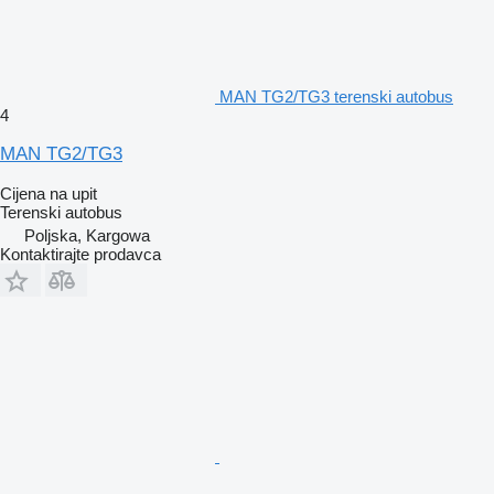
MAN TG2/TG3 terenski autobus
4
MAN TG2/TG3
Cijena na upit
Terenski autobus
Poljska, Kargowa
Kontaktirajte prodavca