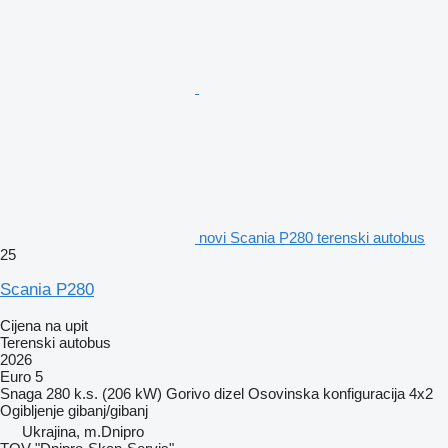
novi Scania P280 terenski autobus
25
Scania P280
Cijena na upit
Terenski autobus
2026
Euro 5
Snaga
280 k.s. (206 kW)
Gorivo
dizel
Osovinska konfiguracija
4x2
Ogibljenje
gibanj/gibanj
Ukrajina, m.Dnipro