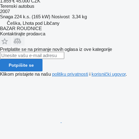
1.859 €
45.000 CZK
Terenski autobus
2007
Snaga
224 k.s. (165 kW)
Nosivost
3,34 kg
Češka, Lhota pod Libčany
BAZAR ROUDNICE
Kontaktirajte prodavca
Pretplatite se na primanje novih oglasa iz ove kategorije
Potpišite se
Klikom pristajete na našu
politiku privatnosti
i
korisnički ugovor
.