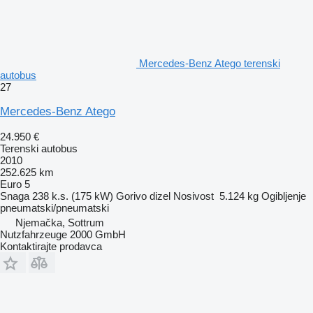
Mercedes-Benz Atego terenski
autobus
27
Mercedes-Benz Atego
24.950 €
Terenski autobus
2010
252.625 km
Euro 5
Snaga
238 k.s. (175 kW)
Gorivo
dizel
Nosivost
5.124 kg
Ogibljenje
pneumatski/pneumatski
Njemačka, Sottrum
Nutzfahrzeuge 2000 GmbH
Kontaktirajte prodavca