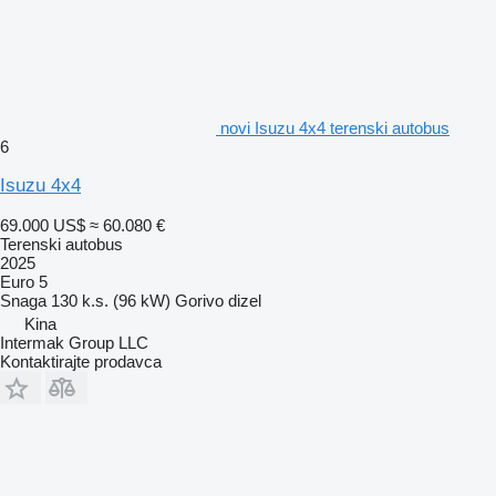
novi Isuzu 4x4 terenski autobus
6
Isuzu 4x4
69.000 US$
≈ 60.080 €
Terenski autobus
2025
Euro 5
Snaga
130 k.s. (96 kW)
Gorivo
dizel
Kina
Intermak Group LLC
Kontaktirajte prodavca