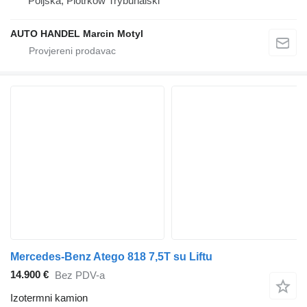
Poljska, Piotrków Trybunalski
AUTO HANDEL Marcin Motyl
Mercedes-Benz Atego 818 7,5T su Liftu
14.900 €
Bez PDV-a
Izotermni kamion