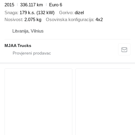
2015
336.117 km
Euro 6
Snaga
179 k.s. (132 kW)
Gorivo
dizel
Nosivost
2.075 kg
Osovinska konfiguracija
4x2
Litvanija, Vilnius
MJAA Trucks