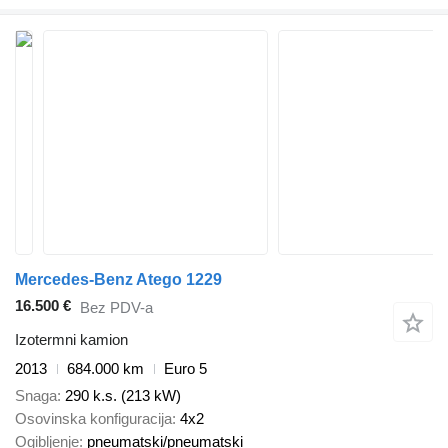
Mercedes-Benz Atego 1229
16.500 €
Bez PDV-a
Izotermni kamion
2013
684.000 km
Euro 5
Snaga
290 k.s. (213 kW)
Osovinska konfiguracija
4x2
Ogibljenje
pneumatski/pneumatski