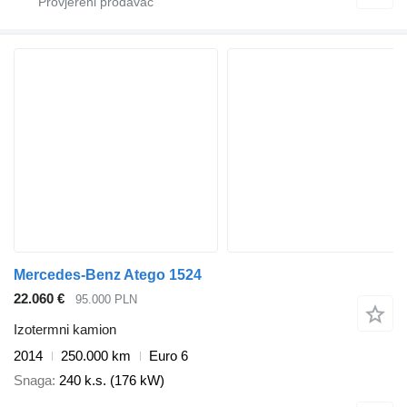
Mercedes-Benz Atego 1524
22.060 €
95.000 PLN
Izotermni kamion
2014
250.000 km
Euro 6
Snaga
240 k.s. (176 kW)