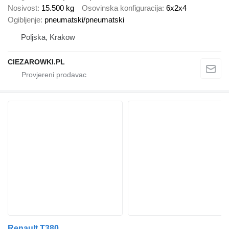
Nosivost
15.500 kg
Osovinska konfiguracija
6x2x4
Ogibljenje
pneumatski/pneumatski
Poljska, Krakow
CIEZAROWKI.PL
Renault T380