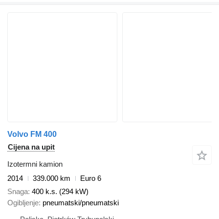
Volvo FM 400
Cijena na upit
Izotermni kamion
2014
339.000 km
Euro 6
Snaga
400 k.s. (294 kW)
Ogibljenje
pneumatski/pneumatski