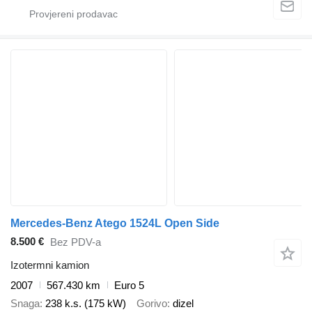
Mercedes-Benz Atego 1524L Open Side
8.500 €
Bez PDV-a
Izotermni kamion
2007
567.430 km
Euro 5
Snaga
238 k.s. (175 kW)
Gorivo
dizel