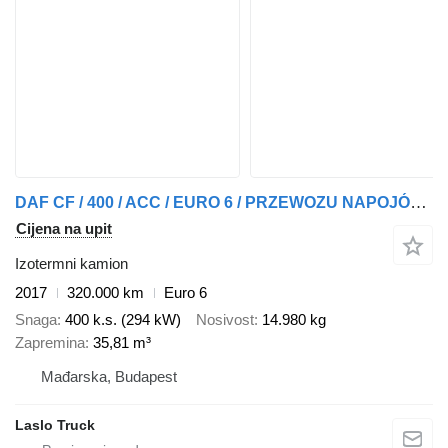
DAF CF / 400 / ACC / EURO 6 / PRZEWOZU NAPOJÓW / OŚ SKRĘTNA
Cijena na upit
Izotermni kamion
2017
320.000 km
Euro 6
Snaga
400 k.s. (294 kW)
Nosivost
14.980 kg
Zapremina
35,81 m³
Mađarska, Budapest
Laslo Truck