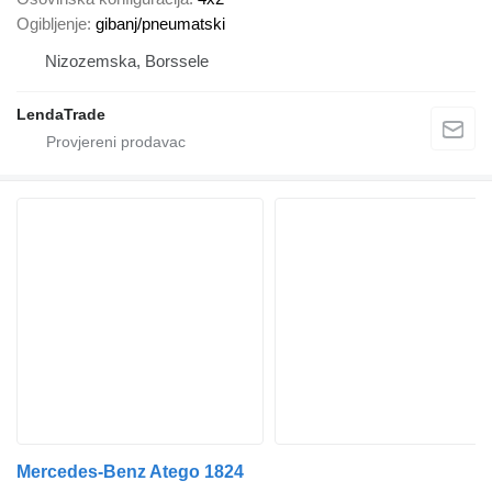
Ogibljenje
gibanj/pneumatski
Nizozemska, Borssele
LendaTrade
Mercedes-Benz Atego 1824