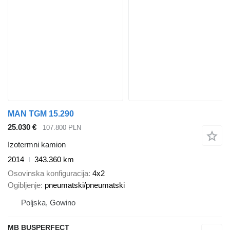
MAN TGM 15.290
25.030 €
107.800 PLN
Izotermni kamion
2014
343.360 km
Osovinska konfiguracija
4x2
Ogibljenje
pneumatski/pneumatski
Poljska, Gowino
MB BUSPERFECT