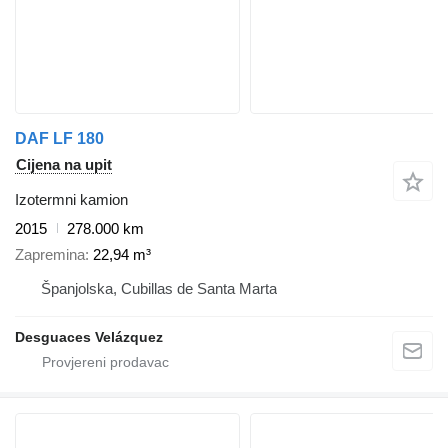
DAF LF 180
Cijena na upit
Izotermni kamion
2015
278.000 km
Zapremina
22,94 m³
Španjolska, Cubillas de Santa Marta
Desguaces Velázquez