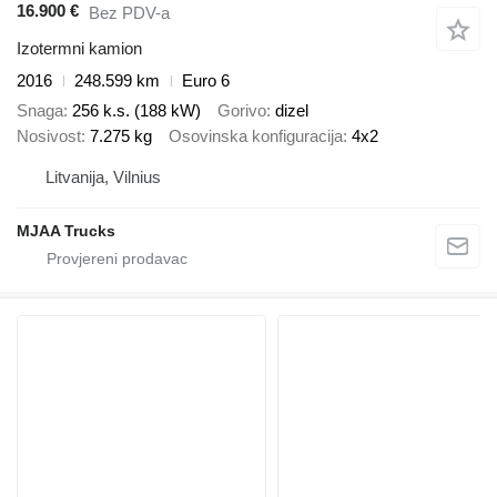
16.900 €
Bez PDV-a
Izotermni kamion
2016
248.599 km
Euro 6
Snaga
256 k.s. (188 kW)
Gorivo
dizel
Nosivost
7.275 kg
Osovinska konfiguracija
4x2
Litvanija, Vilnius
MJAA Trucks