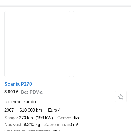
Scania P270
8.900 €
Bez PDV-a
Izotermni kamion
2007
610.000 km
Euro 4
Snaga
270 k.s. (198 kW)
Gorivo
dizel
Nosivost
9.240 kg
Zapremina
50 m³