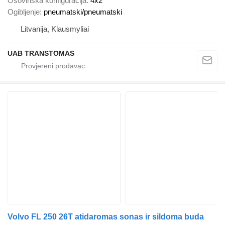
Osovinska konfiguracija
4x2
Ogibljenje
pneumatski/pneumatski
Litvanija, Klausmyliai
UAB TRANSTOMAS
Volvo FL 250 26T atidaromas sonas ir sildoma buda