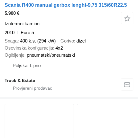
Scania R400 manual gerbox lenght-9,75 315/60R22.5
5.900 €
Izotermni kamion
2010
Euro 5
Snaga
400 k.s. (294 kW)
Gorivo
dizel
Osovinska konfiguracija
4x2
Ogibljenje
pneumatski/pneumatski
Poljska, Lipno
Truck & Estate