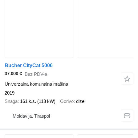
Bucher CityCat 5006
37.000 €
Bez PDV-a
Univerzalna komunalna mašina
2019
Snaga
161 k.s. (118 kW)
Gorivo
dizel
Moldavija, Tiraspol