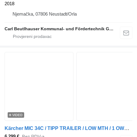
2018
Njemačka, 07806 Neustadt/Orla
Carl Beutlhauser Kommunal- und Fördertechnik GmbH & Co. KG
VIDEO
Kärcher MIC 34C / TIPP TRAILER / LOW MTH / 1 OWNER
6.299 €
Bez PDV-a