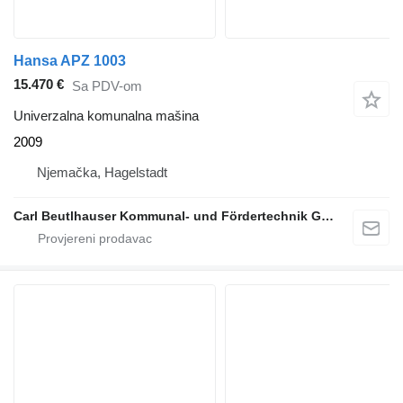
Hansa APZ 1003
15.470 €
Sa PDV-om
Univerzalna komunalna mašina
2009
Njemačka, Hagelstadt
Carl Beutlhauser Kommunal- und Fördertechnik GmbH & Co. KG