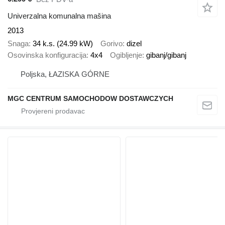
Univerzalna komunalna mašina
2013
Snaga
34 k.s. (24.99 kW)
Gorivo
dizel
Osovinska konfiguracija
4x4
Ogibljenje
gibanj/gibanj
Poljska, ŁAZISKA GÓRNE
MGC CENTRUM SAMOCHODOW DOSTAWCZYCH