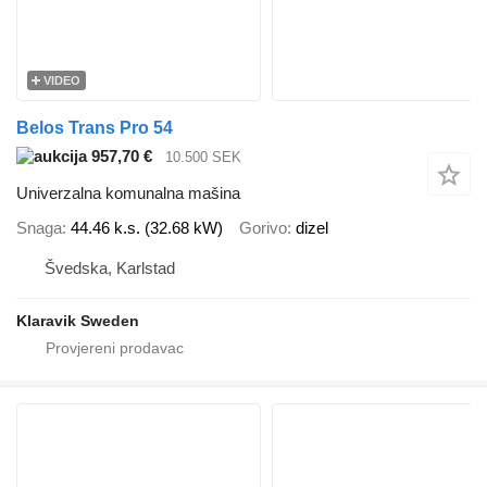
VIDEO
Belos Trans Pro 54
957,70 €
10.500 SEK
Univerzalna komunalna mašina
Snaga
44.46 k.s. (32.68 kW)
Gorivo
dizel
Švedska, Karlstad
Klaravik Sweden