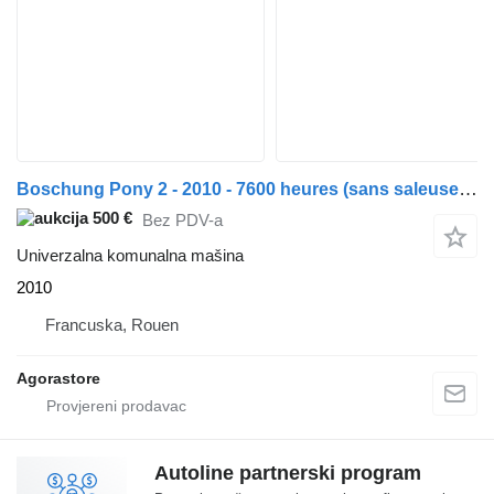
Boschung Pony 2 - 2010 - 7600 heures (sans saleuse-ni lame)
500 €
Bez PDV-a
Univerzalna komunalna mašina
2010
Francuska, Rouen
Agorastore
Autoline partnerski program