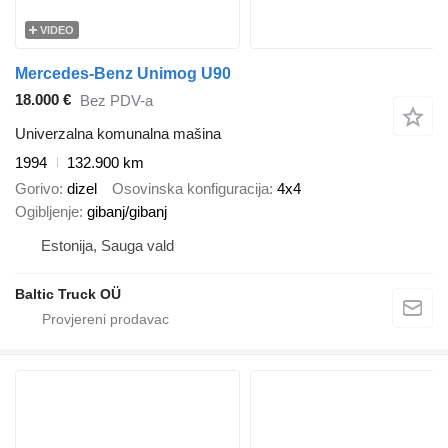
VIDEO
Mercedes-Benz Unimog U90
18.000 €
Bez PDV-a
Univerzalna komunalna mašina
1994
132.900 km
Gorivo
dizel
Osovinska konfiguracija
4x4
Ogibljenje
gibanj/gibanj
Estonija, Sauga vald
Baltic Truck OÜ