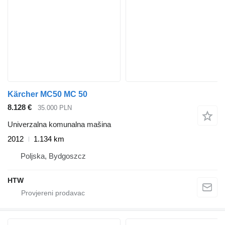
Kärcher MC50 MC 50
8.128 €
35.000 PLN
Univerzalna komunalna mašina
2012
1.134 km
Poljska, Bydgoszcz
HTW