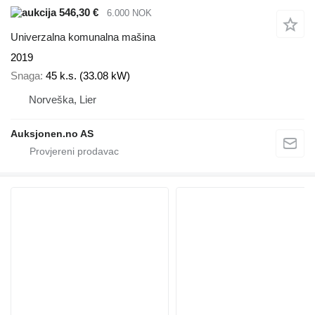
546,30 €
6.000 NOK
Univerzalna komunalna mašina
2019
Snaga
45 k.s. (33.08 kW)
Norveška, Lier
Auksjonen.no AS