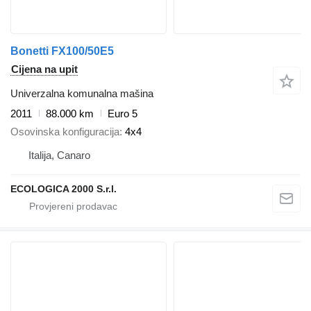
Bonetti FX100/50E5
Cijena na upit
Univerzalna komunalna mašina
2011
88.000 km
Euro 5
Osovinska konfiguracija
4x4
Italija, Canaro
ECOLOGICA 2000 S.r.l.