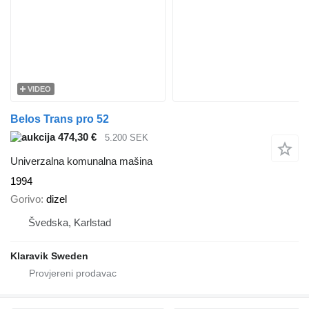
VIDEO
Belos Trans pro 52
474,30 €
5.200 SEK
Univerzalna komunalna mašina
1994
Gorivo
dizel
Švedska, Karlstad
Klaravik Sweden