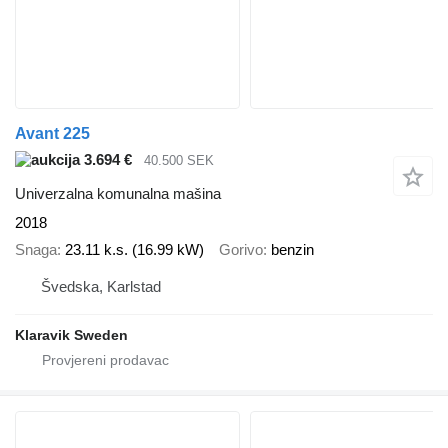
Avant 225
3.694 €
40.500 SEK
Univerzalna komunalna mašina
2018
Snaga
23.11 k.s. (16.99 kW)
Gorivo
benzin
Švedska, Karlstad
Klaravik Sweden