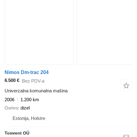
Nimos Dm-trac 204
6.500 €
Bez PDV-a
Univerzalna komunalna mašina
2006
1.200 km
Gorivo
dizel
Estonija, Holstre
Tomrent OÜ