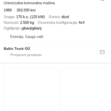
Univerzalna komunalna mašina
1989
263.935 km
Snaga
170 k.s. (125 kW)
Gorivo
dizel
Nosivost
2.500 kg
Osovinska konfiguracija
4x4
Ogibljenje
gibanj/gibanj
Estonija, Sauga vald
Baltic Truck OÜ