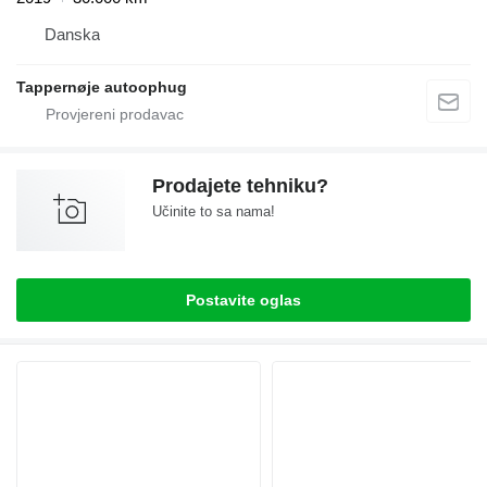
Danska
Tappernøje autoophug
Prodajete tehniku?
Učinite to sa nama!
Postavite oglas