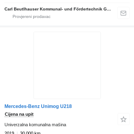
Carl Beutlhauser Kommunal- und Fördertechnik GmbH & Co. KG
Mercedes-Benz Unimog U218
Cijena na upit
Univerzalna komunalna mašina
2019
30.000 km