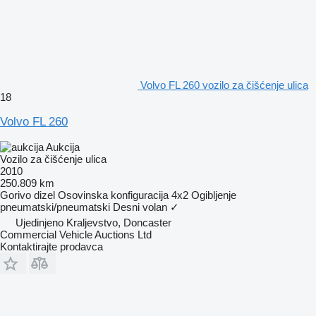
Volvo FL 260 vozilo za čišćenje ulica
18
Volvo FL 260
Aukcija
Vozilo za čišćenje ulica
2010
250.809 km
Gorivo
dizel
Osovinska konfiguracija
4x2
Ogibljenje
pneumatski/pneumatski
Desni volan
✓
Ujedinjeno Kraljevstvo, Doncaster
Commercial Vehicle Auctions Ltd
Kontaktirajte prodavca