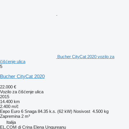
Bucher CityCat 2020 vozilo za
čišćenje ulica
5
Bucher CityCat 2020
22.000 €
Vozilo za čišćenje ulica
2015
14.400 km
2.400 m/č
Евро
Euro 6
Snaga
84.35 k.s. (62 kW)
Nosivost
4.500 kg
Zapremina
2 m³
Italija
EL.COM di Crina Elena Ungureanu