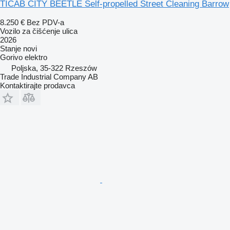
TICAB CITY BEETLE Self-propelled Street Cleaning Barrow
8.250 €
Bez PDV-a
Vozilo za čišćenje ulica
2026
Stanje
novi
Gorivo
elektro
Poljska, 35-322 Rzeszów
Trade Industrial Company AB
Kontaktirajte prodavca