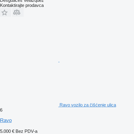
Desguaces Velázquez
Kontaktirajte prodavca
Ravo vozilo za čišćenje ulica
6
Ravo
5.000 €
Bez PDV-a