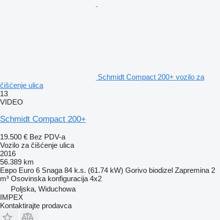
Schmidt Compact 200+ vozilo za
čišćenje ulica
13
VIDEO
Schmidt Compact 200+
19.500 €
Bez PDV-a
Vozilo za čišćenje ulica
2016
56.389 km
Евро
Euro 6
Snaga
84 k.s. (61.74 kW)
Gorivo
biodizel
Zapremina
2
m³
Osovinska konfiguracija
4x2
Poljska, Widuchowa
IMPEX
Kontaktirajte prodavca