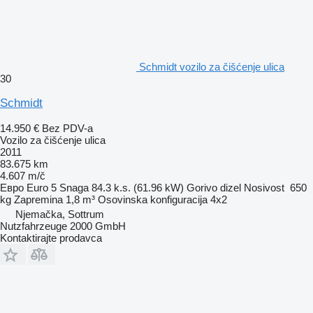
Schmidt vozilo za čišćenje ulica
30
Schmidt
14.950 €
Bez PDV-a
Vozilo za čišćenje ulica
2011
83.675 km
4.607 m/č
Евро
Euro 5
Snaga
84.3 k.s. (61.96 kW)
Gorivo
dizel
Nosivost
650
kg
Zapremina
1,8 m³
Osovinska konfiguracija
4x2
Njemačka, Sottrum
Nutzfahrzeuge 2000 GmbH
Kontaktirajte prodavca