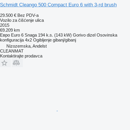
Schmidt Cleango 500 Compact Euro 6 with 3-rd brush
29.500 €
Bez PDV-a
Vozilo za čišćenje ulica
2015
69.209 km
Евро
Euro 6
Snaga
194 k.s. (143 kW)
Gorivo
dizel
Osovinska
konfiguracija
4x2
Ogibljenje
gibanj/gibanj
Nizozemska, Andelst
CLEANMAT
Kontaktirajte prodavca