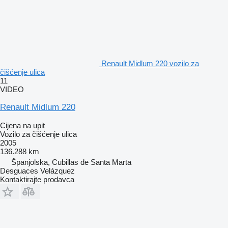
Renault Midlum 220 vozilo za
čišćenje ulica
11
VIDEO
Renault Midlum 220
Cijena na upit
Vozilo za čišćenje ulica
2005
136.288 km
Španjolska, Cubillas de Santa Marta
Desguaces Velázquez
Kontaktirajte prodavca