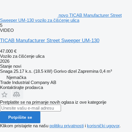
novo TICAB Manufacturer Street
Sweeper UM-130 vozilo za čišćenje ulica
5
VIDEO
TICAB Manufacturer Street Sweeper UM-130
47.000 €
Vozilo za čišćenje ulica
2026
Stanje
novi
Snaga
25.17 k.s. (18.5 kW)
Gorivo
dizel
Zapremina
0,4 m³
Njemačka
Trade Industrial Company AB
Kontaktirajte prodavca
Pretplatite se na primanje novih oglasa iz ove kategorije
Potpišite se
Klikom pristajete na našu
politiku privatnosti
i
korisnički ugovor
.