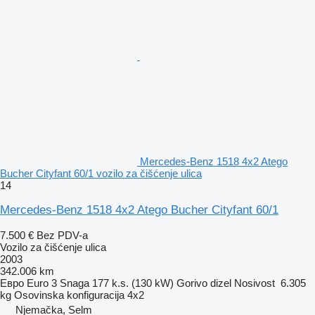
Mercedes-Benz 1518 4x2 Atego
Bucher Cityfant 60/1 vozilo za čišćenje ulica
14
Mercedes-Benz 1518 4x2 Atego Bucher Cityfant 60/1
7.500 €
Bez PDV-a
Vozilo za čišćenje ulica
2003
342.006 km
Евро
Euro 3
Snaga
177 k.s. (130 kW)
Gorivo
dizel
Nosivost
6.305
kg
Osovinska konfiguracija
4x2
Njemačka, Selm