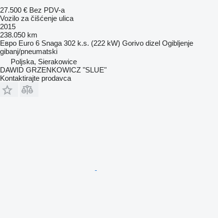
27.500 €
Bez PDV-a
Vozilo za čišćenje ulica
2015
238.050 km
Евро
Euro 6
Snaga
302 k.s. (222 kW)
Gorivo
dizel
Ogibljenje
gibanj/pneumatski
Poljska, Sierakowice
DAWID GRZENKOWICZ "SLUE"
Kontaktirajte prodavca