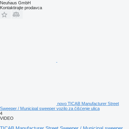
Neuhaus GmbH
Kontaktirajte prodavca
novo TICAB Manufacturer Street
Sweeper / Municipal sweeper vozilo za čišćenje ulica
4
VIDEO
TICAB Manufacturer Street Sweeper / Municipal sweeper