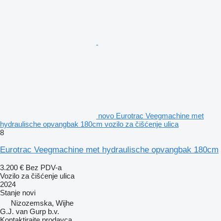
novo Eurotrac Veegmachine met
hydraulische opvangbak 180cm vozilo za čišćenje ulica
8
Eurotrac Veegmachine met hydraulische opvangbak 180cm
3.200 €
Bez PDV-a
Vozilo za čišćenje ulica
2024
Stanje
novi
Nizozemska, Wijhe
G.J. van Gurp b.v.
Kontaktirajte prodavca