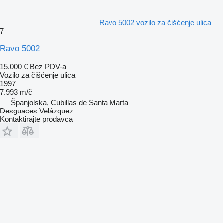
Ravo 5002 vozilo za čišćenje ulica
7
Ravo 5002
15.000 €
Bez PDV-a
Vozilo za čišćenje ulica
1997
7.993 m/č
Španjolska, Cubillas de Santa Marta
Desguaces Velázquez
Kontaktirajte prodavca