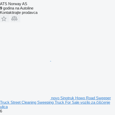
ATS Norway AS
9
godina na Autoline
Kontaktirajte prodavca
novo Sinotruk Howo Road Sweeper
Truck Street Cleaning Sweeping Truck For Sale vozilo za čišćenje
ulica
6