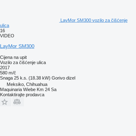
LayMor SM300 vozilo za čišćenje
ulica
16
VIDEO
LayMor SM300
Cijena na upit
Vozilo za čišćenje ulica
2017
580 m/č
Snaga
25 k.s. (18.38 kW)
Gorivo
dizel
Meksiko, Chihuahua
Maquinaria Wiebe Km 24 Sa
Kontaktirajte prodavca