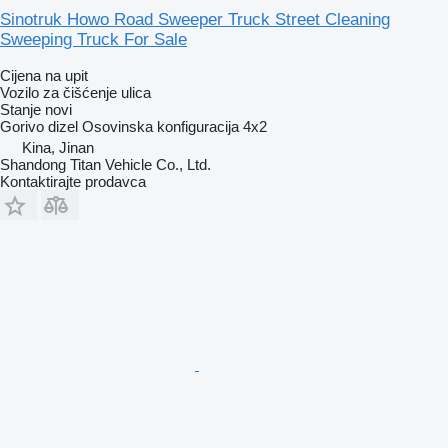
Sinotruk Howo Road Sweeper Truck Street Cleaning
Sweeping Truck For Sale
Cijena na upit
Vozilo za čišćenje ulica
Stanje
novi
Gorivo
dizel
Osovinska konfiguracija
4x2
Kina, Jinan
Shandong Titan Vehicle Co., Ltd.
Kontaktirajte prodavca