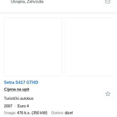
Ukrajina, Zahvizdia
Setra S417 GTHD
Cijena na upit
Turistički autobus
2007
Euro 4
Snaga
476 k.s. (350 kW)
Gorivo
dizel