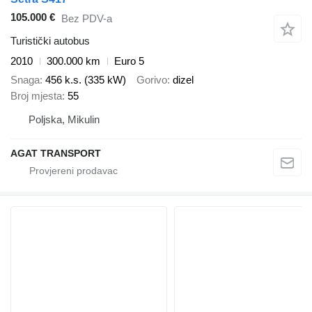
105.000 €
Bez PDV-a
Turistički autobus
2010
300.000 km
Euro 5
Snaga
456 k.s. (335 kW)
Gorivo
dizel
Broj mjesta
55
Poljska, Mikulin
AGAT TRANSPORT