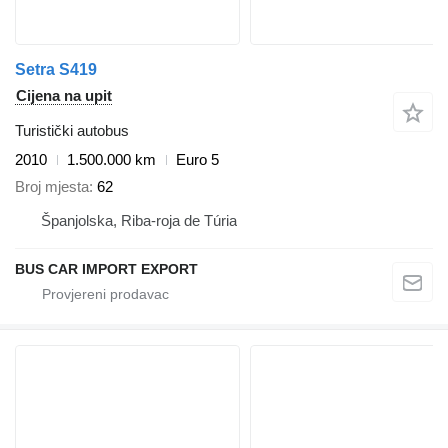
Setra S419
Cijena na upit
Turistički autobus
2010
1.500.000 km
Euro 5
Broj mjesta
62
Španjolska, Riba-roja de Túria
BUS CAR IMPORT EXPORT