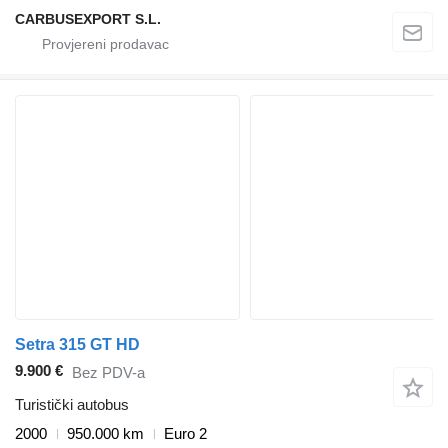
CARBUSEXPORT S.L.
Setra 315 GT HD
9.900 €
Bez PDV-a
Turistički autobus
2000
950.000 km
Euro 2