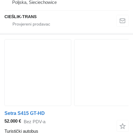
Poljska, Sieciechowice
CIEŚLIK-TRANS
Setra S415 GT-HD
52.000 €
Bez PDV-a
Turistički autobus