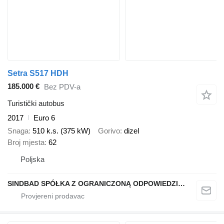
Setra S517 HDH
185.000 €
Bez PDV-a
Turistički autobus
2017
Euro 6
Snaga
510 k.s. (375 kW)
Gorivo
dizel
Broj mjesta
62
Poljska
SINDBAD SPÓŁKA Z OGRANICZONĄ ODPOWIEDZIALNOŚCIĄ