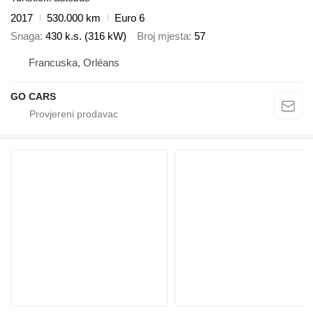
2017
530.000 km
Euro 6
Snaga
430 k.s. (316 kW)
Broj mjesta
57
Francuska, Orléans
GO CARS