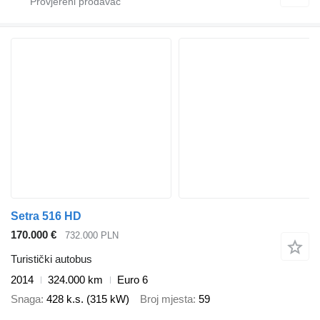
Setra 516 HD
170.000 €
732.000 PLN
Turistički autobus
2014
324.000 km
Euro 6
Snaga
428 k.s. (315 kW)
Broj mjesta
59