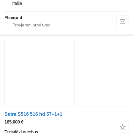
Italija
Fleequid
Setra S516 516 hd 57+1+1
165.000 €
Turistički autobus