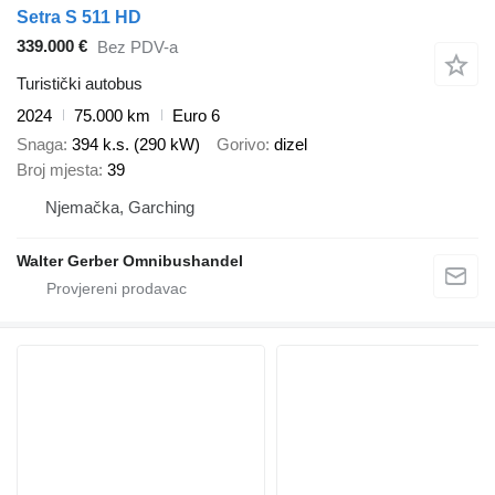
Setra S 511 HD
339.000 €
Bez PDV-a
Turistički autobus
2024
75.000 km
Euro 6
Snaga
394 k.s. (290 kW)
Gorivo
dizel
Broj mjesta
39
Njemačka, Garching
Walter Gerber Omnibushandel