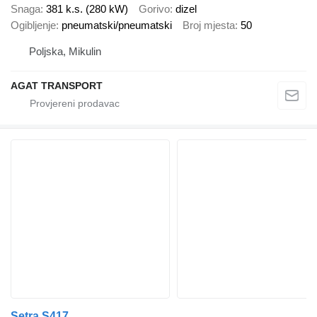
Snaga
381 k.s. (280 kW)
Gorivo
dizel
Ogibljenje
pneumatski/pneumatski
Broj mjesta
50
Poljska, Mikulin
AGAT TRANSPORT
Setra S417