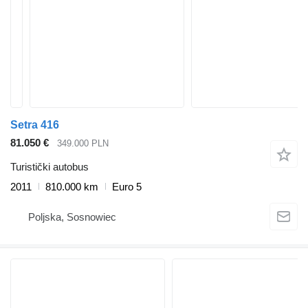
Setra 416
81.050 €
349.000 PLN
Turistički autobus
2011
810.000 km
Euro 5
Poljska, Sosnowiec