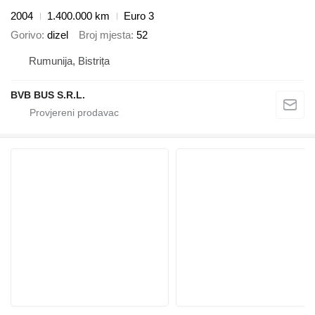
2004
1.400.000 km
Euro 3
Gorivo
dizel
Broj mjesta
52
Rumunija, Bistrița
BVB BUS S.R.L.