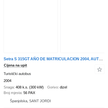
Setra S 315GT AÑO DE MATRICULACION 2004, AUTOBUS PARA PIEZAS
Cijena na upit
Turistički autobus
2004
Snaga
408 k.s. (300 kW)
Gorivo
dizel
Broj mjesta
56 PAX
Španjolska, SANT JORDI