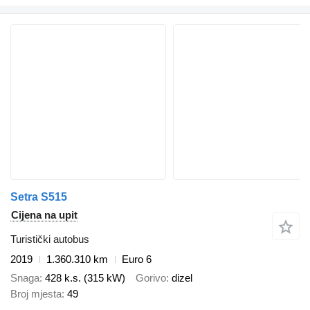
Setra S515
Cijena na upit
Turistički autobus
2019
1.360.310 km
Euro 6
Snaga
428 k.s. (315 kW)
Gorivo
dizel
Broj mjesta
49