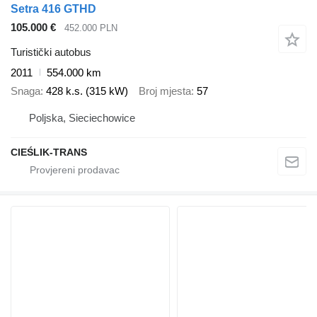
Setra 416 GTHD
105.000 €
452.000 PLN
Turistički autobus
2011
554.000 km
Snaga
428 k.s. (315 kW)
Broj mjesta
57
Poljska, Sieciechowice
CIEŚLIK-TRANS