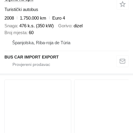
Turistički autobus
2008
1.750.000 km
Euro 4
Snaga
476 k.s. (350 kW)
Gorivo
dizel
Broj mjesta
60
Španjolska, Riba-roja de Túria
BUS CAR IMPORT EXPORT