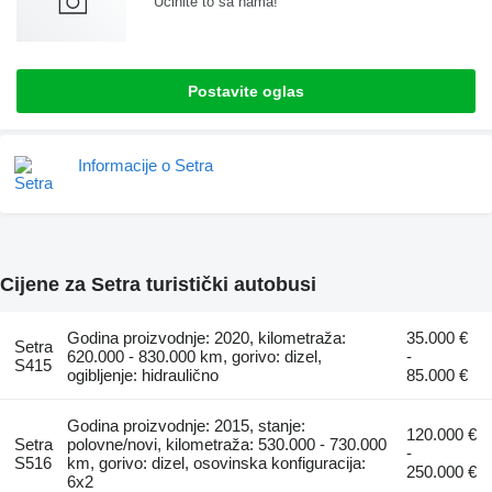
Učinite to sa nama!
Postavite oglas
Informacije o Setra
Cijene za Setra turistički autobusi
Godina proizvodnje: 2020, kilometraža:
35.000 €
Setra
620.000 - 830.000 km, gorivo: dizel,
-
S415
ogibljenje: hidraulično
85.000 €
Godina proizvodnje: 2015, stanje:
120.000 €
Setra
polovne/novi, kilometraža: 530.000 - 730.000
-
S516
km, gorivo: dizel, osovinska konfiguracija:
250.000 €
6x2