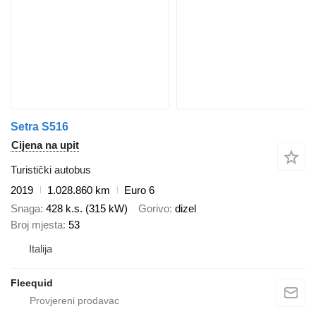
Setra S516
Cijena na upit
Turistički autobus
2019
1.028.860 km
Euro 6
Snaga
428 k.s. (315 kW)
Gorivo
dizel
Broj mjesta
53
Italija
Fleequid