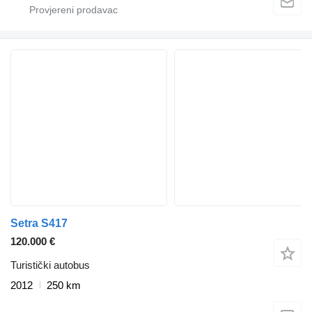
Setra S417
120.000 €
Turistički autobus
2012
250 km