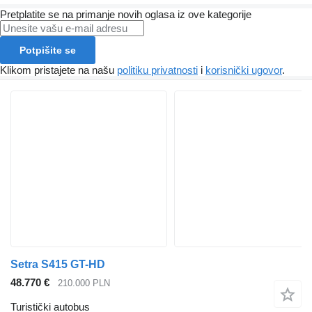
Pretplatite se na primanje novih oglasa iz ove kategorije
Potpišite se
Klikom pristajete na našu
politiku privatnosti
i
korisnički ugovor
.
Setra S415 GT-HD
48.770 €
210.000 PLN
Turistički autobus