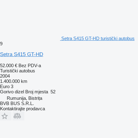
Setra S415 GT-HD turistički autobus
9
Setra S415 GT-HD
52.000 €
Bez PDV-a
Turistički autobus
2004
1.400.000 km
Euro 3
Gorivo
dizel
Broj mjesta
52
Rumunija, Bistrița
BVB BUS S.R.L.
Kontaktirajte prodavca