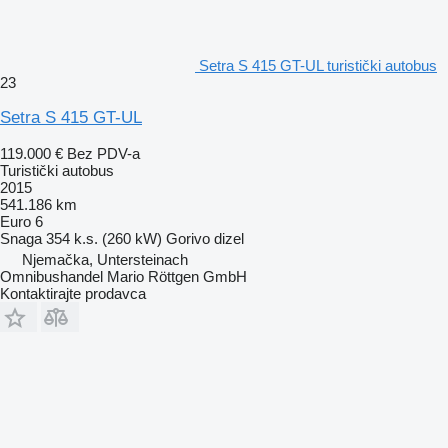
Setra S 415 GT-UL turistički autobus
23
Setra S 415 GT-UL
119.000 €
Bez PDV-a
Turistički autobus
2015
541.186 km
Euro 6
Snaga
354 k.s. (260 kW)
Gorivo
dizel
Njemačka, Untersteinach
Omnibushandel Mario Röttgen GmbH
Kontaktirajte prodavca