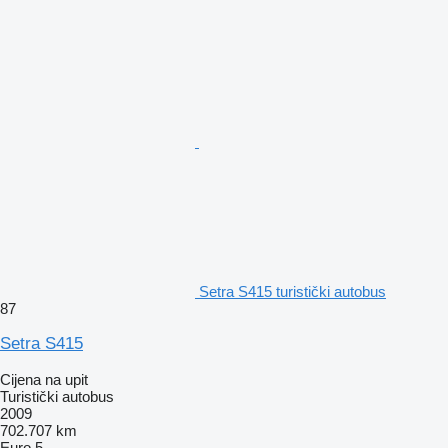
Setra S415 turistički autobus
87
Setra S415
Cijena na upit
Turistički autobus
2009
702.707 km
Euro 5