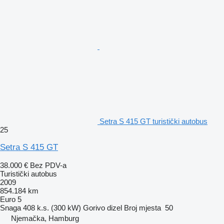
Setra S 415 GT turistički autobus
25
Setra S 415 GT
38.000 €
Bez PDV-a
Turistički autobus
2009
854.184 km
Euro 5
Snaga
408 k.s. (300 kW)
Gorivo
dizel
Broj mjesta
50
Njemačka, Hamburg