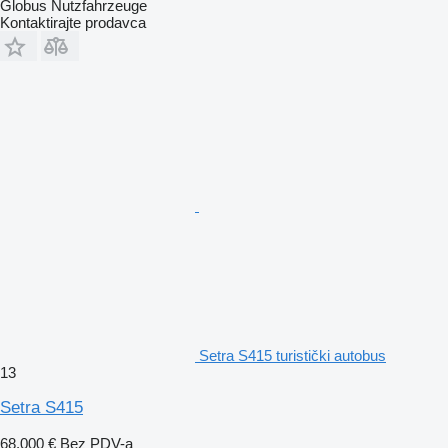
Globus Nutzfahrzeuge
Kontaktirajte prodavca
Setra S415 turistički autobus
13
Setra S415
68.000 €
Bez PDV-a