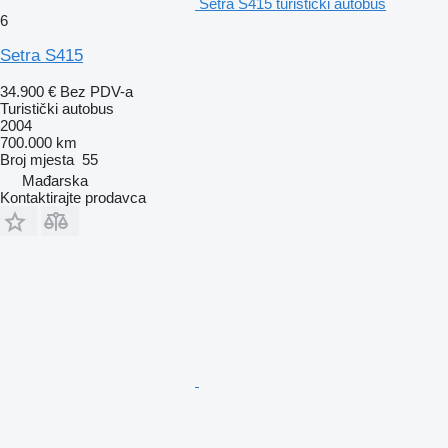
Setra S415 turistički autobus
6
Setra S415
34.900 €
Bez PDV-a
Turistički autobus
2004
700.000 km
Broj mjesta
55
Mađarska
Kontaktirajte prodavca