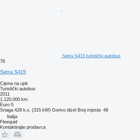
Setra S415 turistički autobus
76
Setra S415
Cijena na upit
Turistički autobus
2011
1.120.000 km
Euro 5
Snaga
428 k.s. (315 kW)
Gorivo
dizel
Broj mjesta
48
Italija
Fleequid
Kontaktirajte prodavca