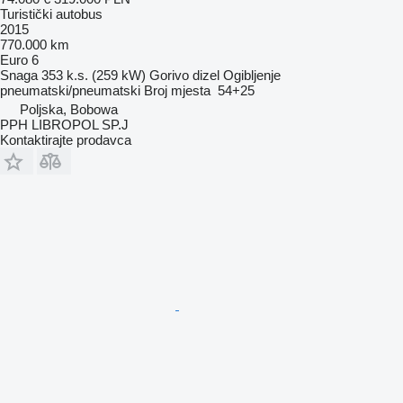
Turistički autobus
2015
770.000 km
Euro 6
Snaga
353 k.s. (259 kW)
Gorivo
dizel
Ogibljenje
pneumatski/pneumatski
Broj mjesta
54+25
Poljska, Bobowa
PPH LIBROPOL SP.J
Kontaktirajte prodavca