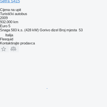
Setra S415
Cijena na upit
Turistički autobus
2009
932.000 km
Euro 5
Snaga
583 k.s. (428 kW)
Gorivo
dizel
Broj mjesta
53
Italija
Fleequid
Kontaktirajte prodavca