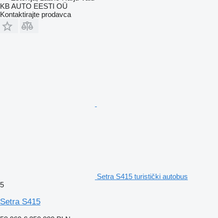
KB AUTO EESTI OÜ
Kontaktirajte prodavca
Setra S415 turistički autobus
5
Setra S415