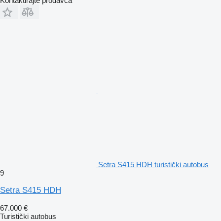
Kontaktirajte prodavca
Setra S415 HDH turistički autobus
9
Setra S415 HDH
67.000 €
Turistički autobus