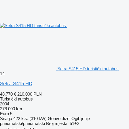
Setra S415 HD turistički autobus
14
Setra S415 HD
48.770 €
210.000 PLN
Turistički autobus
2004
278.000 km
Euro 5
Snaga
422 k.s. (310 kW)
Gorivo
dizel
Ogibljenje
pneumatski/pneumatski
Broj mjesta
51+2