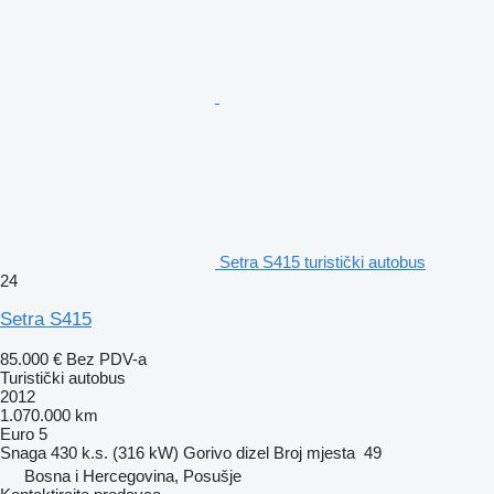
Setra S415 turistički autobus
24
Setra S415
85.000 €
Bez PDV-a
Turistički autobus
2012
1.070.000 km
Euro 5
Snaga
430 k.s. (316 kW)
Gorivo
dizel
Broj mjesta
49
Bosna i Hercegovina, Posušje