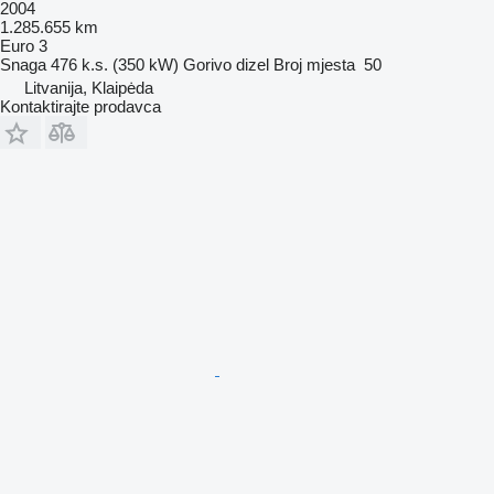
2004
1.285.655 km
Euro 3
Snaga
476 k.s. (350 kW)
Gorivo
dizel
Broj mjesta
50
Litvanija, Klaipėda
Kontaktirajte prodavca