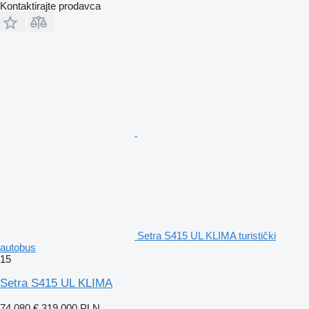
Kontaktirajte prodavca
Setra S415 UL KLIMA turistički
autobus
15
Setra S415 UL KLIMA
74.080 €
319.000 PLN