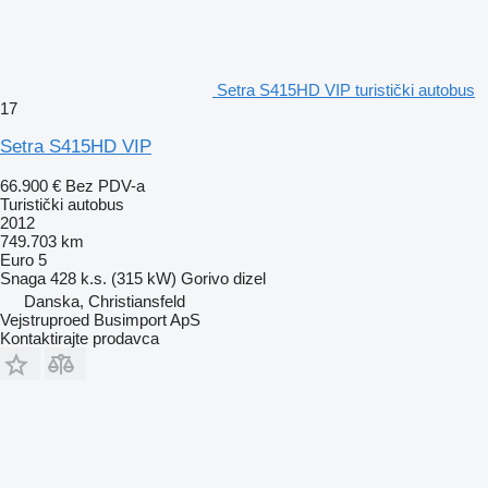
Setra S415HD VIP turistički autobus
17
Setra S415HD VIP
66.900 €
Bez PDV-a
Turistički autobus
2012
749.703 km
Euro 5
Snaga
428 k.s. (315 kW)
Gorivo
dizel
Danska, Christiansfeld
Vejstruproed Busimport ApS
Kontaktirajte prodavca