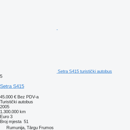
Setra S415 turistički autobus
5
Setra S415
45.000 €
Bez PDV-a
Turistički autobus
2005
1.300.000 km
Euro 3
Broj mjesta
51
Rumunija, Târgu Frumos