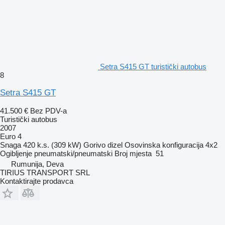
Setra S415 GT turistički autobus
8
Setra S415 GT
41.500 €
Bez PDV-a
Turistički autobus
2007
Euro 4
Snaga
420 k.s. (309 kW)
Gorivo
dizel
Osovinska konfiguracija
4x2
Ogibljenje
pneumatski/pneumatski
Broj mjesta
51
Rumunija, Deva
TIRIUS TRANSPORT SRL
Kontaktirajte prodavca