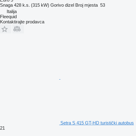
Snaga
428 k.s. (315 kW)
Gorivo
dizel
Broj mjesta
53
Italija
Fleequid
Kontaktirajte prodavca
Setra S 415 GT-HD turistički autobus
21