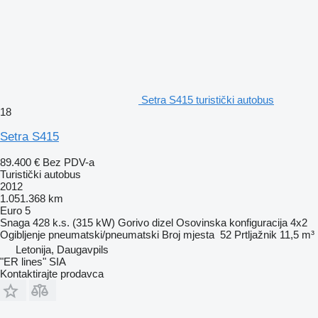
Setra S415 turistički autobus
18
Setra S415
89.400 €
Bez PDV-a
Turistički autobus
2012
1.051.368 km
Euro 5
Snaga
428 k.s. (315 kW)
Gorivo
dizel
Osovinska konfiguracija
4x2
Ogibljenje
pneumatski/pneumatski
Broj mjesta
52
Prtljažnik
11,5 m³
Letonija, Daugavpils
"ER lines" SIA
Kontaktirajte prodavca