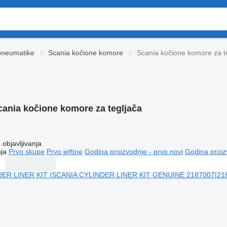
pneumatikе
Scania kočione komore
Scania kočione komore za t
cania kočione komore za tegljača
objavljivanja
ja
Prvo skupe
Prvo jeftine
Godina proizvodnje - prvo novi
Godina proiz