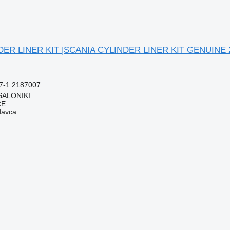
DER LINER KIT |SCANIA CYLINDER LINER KIT GENUINE 218
7-1 2187007
SALONIKI
CE
davca