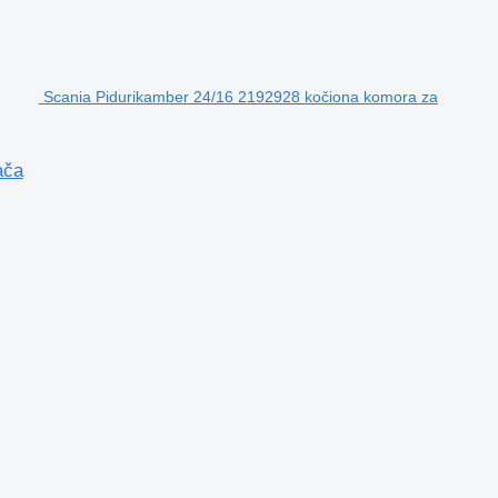
Scania Pidurikamber 24/16 2192928 kočiona komora za
ača