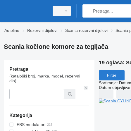
Autoline
Rezervni dijelovi
Scania rezervni dijelovi
Scania 
Scania kočione komore za tegljača
19 oglasa:
S
Pretraga
Filter
(kataloški broj, marka, model, rezervni
dio)
Sortiranje
:
Datum 
Datum objavljivan
Kategorija
EBS modulatori