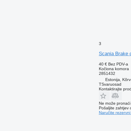
3
Scania Brake 
40 €
Bez PDV-a
Kočiona komora
2851432
Estonija, Kõr
TSvaruosad
Kontaktirajte pro
Ne može pronaći 
Pošaljite zahtjev
Naručite rezervni