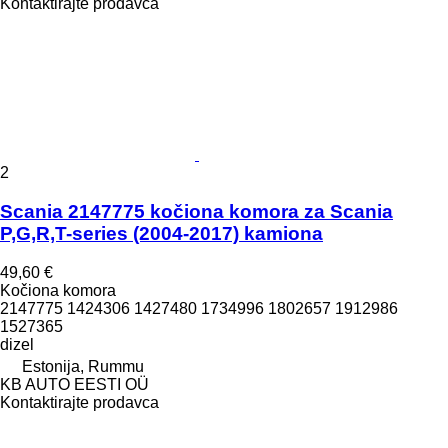
Kontaktirajte prodavca
2
Scania 2147775 kočiona komora za Scania
P,G,R,T-series (2004-2017) kamiona
49,60 €
Kočiona komora
2147775 1424306 1427480 1734996 1802657 1912986
1527365
dizel
Estonija, Rummu
KB AUTO EESTI OÜ
Kontaktirajte prodavca