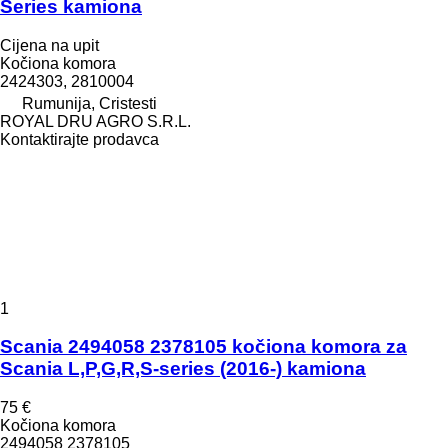
Series kamiona
Cijena na upit
Kočiona komora
2424303, 2810004
Rumunija, Cristesti
ROYAL DRU AGRO S.R.L.
Kontaktirajte prodavca
1
Scania 2494058 2378105 kočiona komora za
Scania L,P,G,R,S-series (2016-) kamiona
75 €
Kočiona komora
2494058 2378105