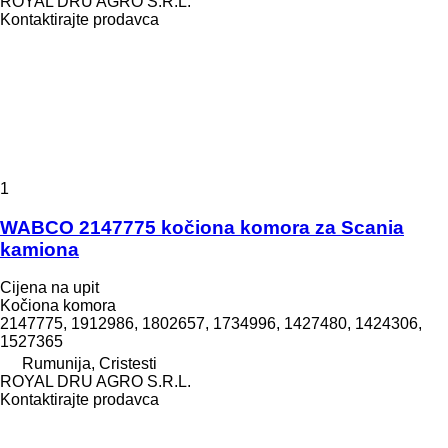
ROYAL DRU AGRO S.R.L.
Kontaktirajte prodavca
1
WABCO 2147775 kočiona komora za Scania
kamiona
Cijena na upit
Kočiona komora
2147775, 1912986, 1802657, 1734996, 1427480, 1424306,
1527365
Rumunija, Cristesti
ROYAL DRU AGRO S.R.L.
Kontaktirajte prodavca