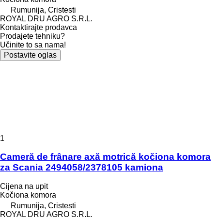
Rumunija, Cristesti
ROYAL DRU AGRO S.R.L.
Kontaktirajte prodavca
Prodajete tehniku?
Učinite to sa nama!
Postavite oglas
1
Cameră de frânare axă motrică kočiona komora
za Scania 2494058/2378105 kamiona
Cijena na upit
Kočiona komora
Rumunija, Cristesti
ROYAL DRU AGRO S.R.L.