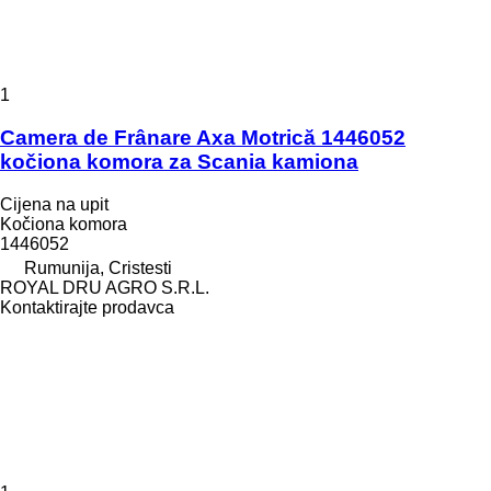
1
Camera de Frânare Axa Motrică 1446052
kočiona komora za Scania kamiona
Cijena na upit
Kočiona komora
1446052
Rumunija, Cristesti
ROYAL DRU AGRO S.R.L.
Kontaktirajte prodavca