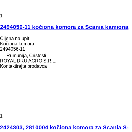
1
2494056-11 kočiona komora za Scania kamiona
Cijena na upit
Kočiona komora
2494056-11
Rumunija, Cristesti
ROYAL DRU AGRO S.R.L.
Kontaktirajte prodavca
1
2424303, 2810004 kočiona komora za Scania S-