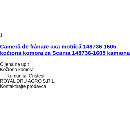
1
Cameră de frânare axa motrică 148736 1605
kočiona komora za Scania 148736-1605 kamiona
Cijena na upit
Kočiona komora
Rumunija, Cristesti
ROYAL DRU AGRO S.R.L.
Kontaktirajte prodavca