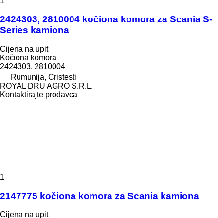
1
2424303, 2810004 kočiona komora za Scania S-
Series kamiona
Cijena na upit
Kočiona komora
2424303, 2810004
Rumunija, Cristesti
ROYAL DRU AGRO S.R.L.
Kontaktirajte prodavca
1
2147775 kočiona komora za Scania kamiona
Cijena na upit