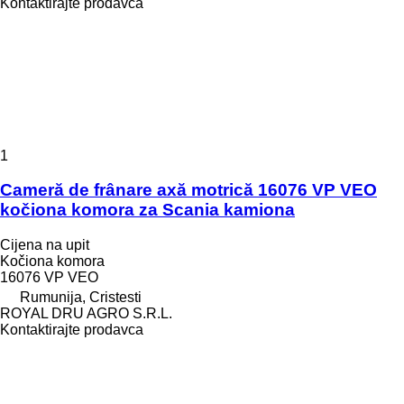
Kontaktirajte prodavca
1
Cameră de frânare axă motrică 16076 VP VEO
kočiona komora za Scania kamiona
Cijena na upit
Kočiona komora
16076 VP VEO
Rumunija, Cristesti
ROYAL DRU AGRO S.R.L.
Kontaktirajte prodavca