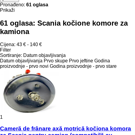
Pronađeno:
61 oglasa
Prikaži
61 oglasa:
Scania kočione komore za
kamiona
Cijena:
43 € - 140 €
Filter
Sortiranje
:
Datum objavljivanja
Datum objavljivanja
Prvo skupe
Prvo jeftine
Godina
proizvodnje - prvo novi
Godina proizvodnje - prvo stare
1
Cameră de frânare axă motrică kočiona komora