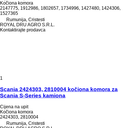
Kočiona komora
2147775, 1912986, 1802657, 1734996, 1427480, 1424306,
1527365
Rumunija, Cristesti
ROYAL DRU AGRO S.R.L.
Kontaktirajte prodavca
1
Scania 2424303, 2810004 kočiona komora za
Scania S-Series kamiona
Cijena na upit
Kočiona komora
2424303, 2810004
Rumunija, Cristesti