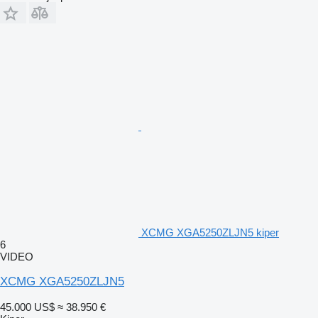
XCMG XGA5250ZLJN5 kiper
6
VIDEO
XCMG XGA5250ZLJN5
45.000 US$
≈ 38.950 €