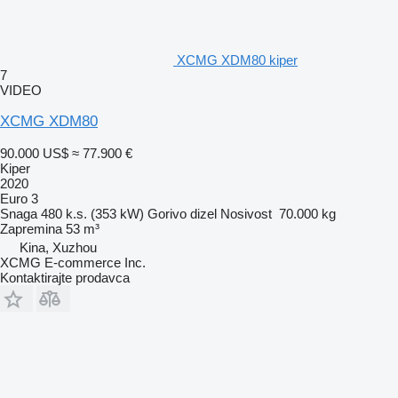
XCMG XDM80 kiper
7
VIDEO
XCMG XDM80
90.000 US$
≈ 77.900 €
Kiper
2020
Euro 3
Snaga
480 k.s. (353 kW)
Gorivo
dizel
Nosivost
70.000 kg
Zapremina
53 m³
Kina, Xuzhou
XCMG E-commerce Inc.
Kontaktirajte prodavca