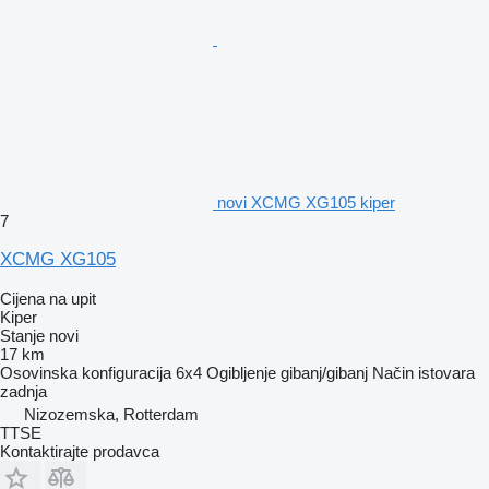
novi XCMG XG105 kiper
7
XCMG XG105
Cijena na upit
Kiper
Stanje
novi
17 km
Osovinska konfiguracija
6x4
Ogibljenje
gibanj/gibanj
Način istovara
zadnja
Nizozemska, Rotterdam
TTSE
Kontaktirajte prodavca