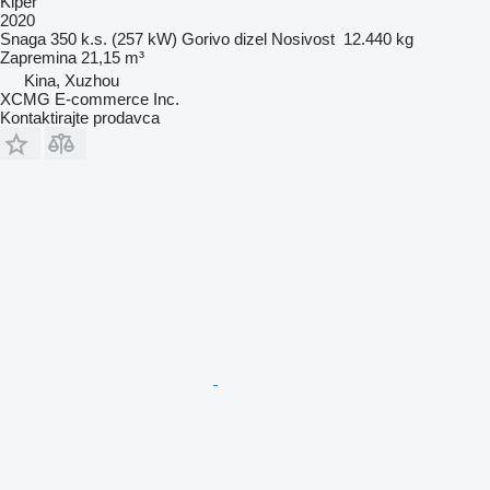
Kiper
2020
Snaga
350 k.s. (257 kW)
Gorivo
dizel
Nosivost
12.440 kg
Zapremina
21,15 m³
Kina, Xuzhou
XCMG E-commerce Inc.
Kontaktirajte prodavca