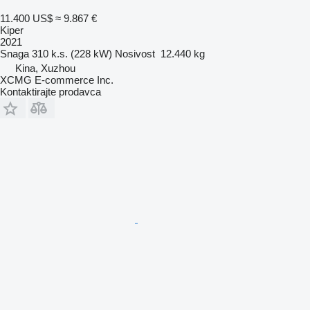
11.400 US$
≈ 9.867 €
Kiper
2021
Snaga
310 k.s. (228 kW)
Nosivost
12.440 kg
Kina, Xuzhou
XCMG E-commerce Inc.
Kontaktirajte prodavca