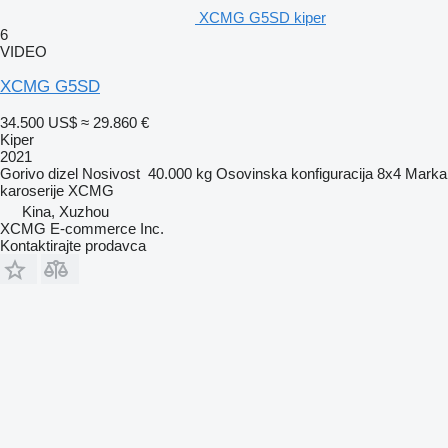
XCMG G5SD kiper
6
VIDEO
XCMG G5SD
34.500 US$
≈ 29.860 €
Kiper
2021
Gorivo
dizel
Nosivost
40.000 kg
Osovinska konfiguracija
8x4
Marka
karoserije
XCMG
Kina, Xuzhou
XCMG E-commerce Inc.
Kontaktirajte prodavca