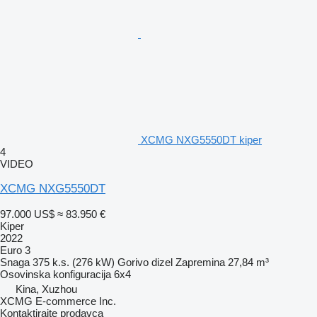
XCMG NXG5550DT kiper
4
VIDEO
XCMG NXG5550DT
97.000 US$
≈ 83.950 €
Kiper
2022
Euro 3
Snaga
375 k.s. (276 kW)
Gorivo
dizel
Zapremina
27,84 m³
Osovinska konfiguracija
6x4
Kina, Xuzhou
XCMG E-commerce Inc.
Kontaktirajte prodavca