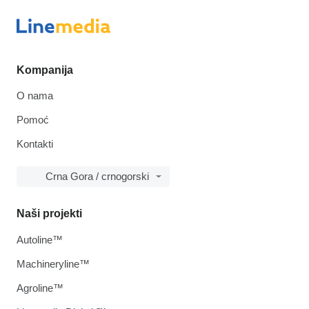
Kompanija
O nama
Pomoć
Kontakti
Crna Gora / crnogorski
Naši projekti
Autoline™
Machineryline™
Agroline™