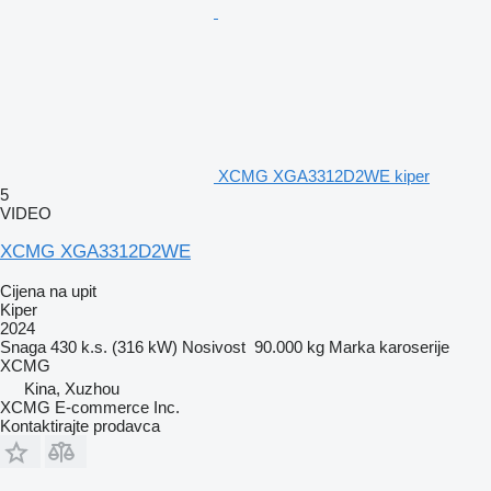
XCMG XGA3312D2WE kiper
5
VIDEO
XCMG XGA3312D2WE
Cijena na upit
Kiper
2024
Snaga
430 k.s. (316 kW)
Nosivost
90.000 kg
Marka karoserije
XCMG
Kina, Xuzhou
XCMG E-commerce Inc.
Kontaktirajte prodavca