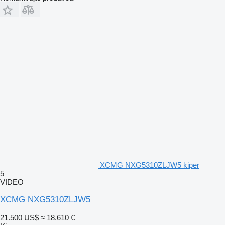
XCMG NXG5310ZLJW5 kiper
5
VIDEO
XCMG NXG5310ZLJW5
21.500 US$
≈ 18.610 €