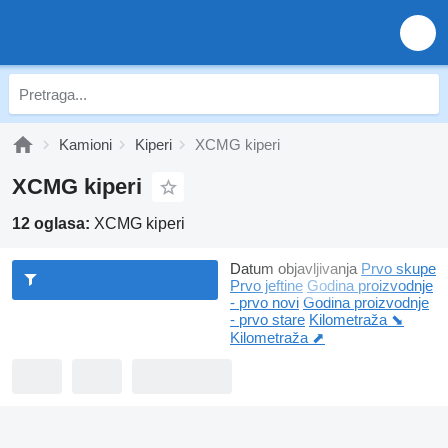
Kamioni
Kiperi
XCMG kiperi
XCMG kiperi
12 oglasa:
XCMG kiperi
Datum objavljivanja
Prvo skupe
Prvo jeftine
Godina proizvodnje
- prvo novi
Godina proizvodnje
- prvo stare
Kilometraža ⬊
Kilometraža ⬈