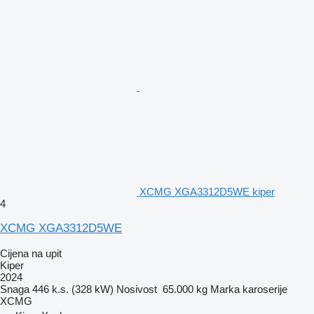
XCMG XGA3312D5WE kiper
4
XCMG XGA3312D5WE
Cijena na upit
Kiper
2024
Snaga
446 k.s. (328 kW)
Nosivost
65.000 kg
Marka karoserije
XCMG