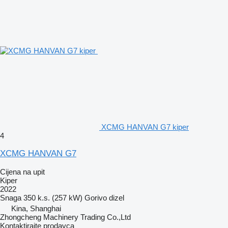
XCMG HANVAN G7 kiper
4
XCMG HANVAN G7
Cijena na upit
Kiper
2022
Snaga
350 k.s. (257 kW)
Gorivo
dizel
Kina, Shanghai
Zhongcheng Machinery Trading Co.,Ltd
Kontaktirajte prodavca