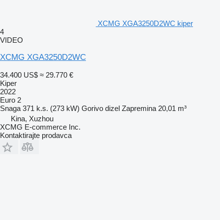
XCMG XGA3250D2WC kiper
4
VIDEO
XCMG XGA3250D2WC
34.400 US$
≈ 29.770 €
Kiper
2022
Euro 2
Snaga
371 k.s. (273 kW)
Gorivo
dizel
Zapremina
20,01 m³
Kina, Xuzhou
XCMG E-commerce Inc.
Kontaktirajte prodavca