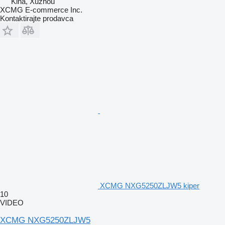
Kina, Xuzhou
XCMG E-commerce Inc.
Kontaktirajte prodavca
XCMG NXG5250ZLJW5 kiper
10
VIDEO
XCMG NXG5250ZLJW5