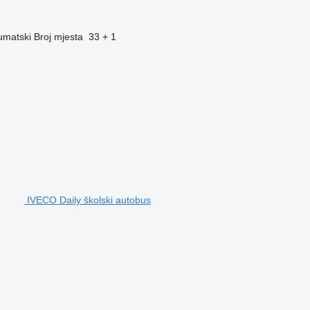
umatski
Broj mjesta
33 + 1
IVECO Daily školski autobus