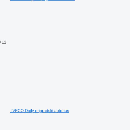
+12
IVECO Daily prigradski autobus