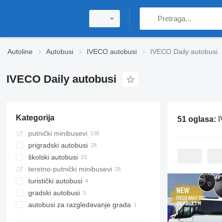
Autoline
Autobusi
IVECO autobusi
IVECO Daily autobusi
IVECO Daily autobusi
Kategorija
51 oglasa:
I
putnički minibusevi
prigradski autobusi
školski autobusi
teretno-putnički minibusevi
turistički autobusi
gradski autobusi
autobusi za razgledavanje grada