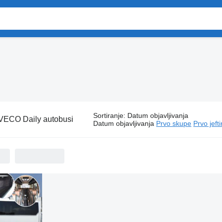
Sortiranje
:
Datum objavljivanja
VECO Daily autobusi
Datum objavljivanja
Prvo skupe
Prvo jeft