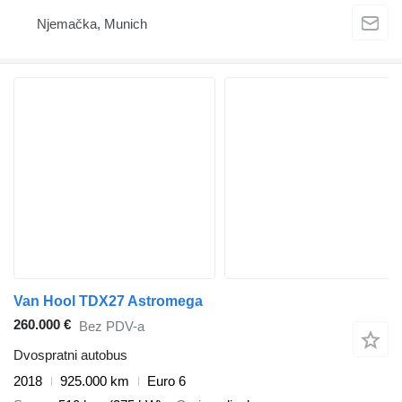
Njemačka, Munich
Van Hool TDX27 Astromega
260.000 €
Bez PDV-a
Dvospratni autobus
2018
925.000 km
Euro 6