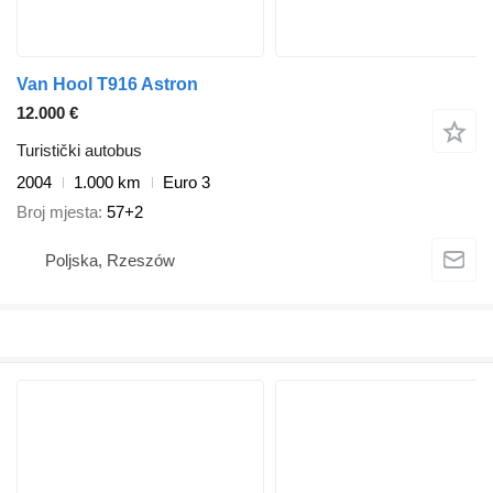
Van Hool T916 Astron
12.000 €
Turistički autobus
2004
1.000 km
Euro 3
Broj mjesta
57+2
Poljska, Rzeszów