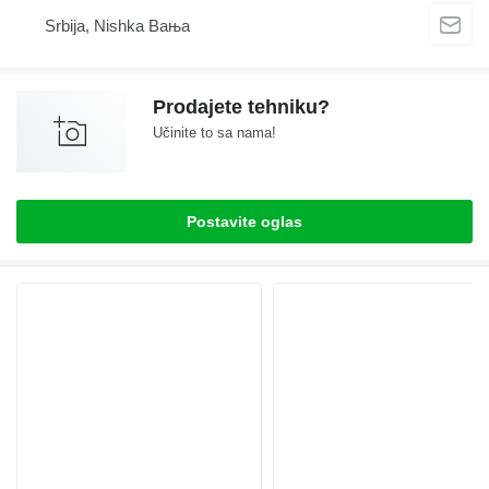
Srbija, Nishka Baњa
Prodajete tehniku?
Učinite to sa nama!
Postavite oglas