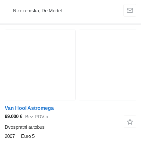
Nizozemska, De Mortel
Van Hool Astromega
69.000 €
Bez PDV-a
Dvospratni autobus
2007
Euro 5