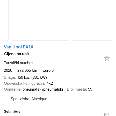
Van Hool EX16
Cijena na upit
Turistički autobus
2020
272.965 km
Euro 6
Snaga
450 k.s. (331 kW)
Osovinska konfiguracija
4x2
Ogibljenje
pneumatski/pneumatski
Broj mjesta
59
Španjolska, Alberique
Selanbus