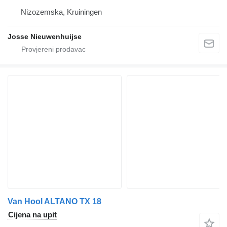
Nizozemska, Kruiningen
Josse Nieuwenhuijse
Van Hool ALTANO TX 18
Cijena na upit