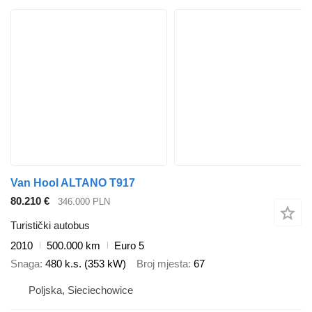
Van Hool ALTANO T917
80.210 €
346.000 PLN
Turistički autobus
2010
500.000 km
Euro 5
Snaga
480 k.s. (353 kW)
Broj mjesta
67
Poljska, Sieciechowice