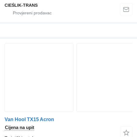
CIEŚLIK-TRANS
Van Hool TX15 Acron
Cijena na upit