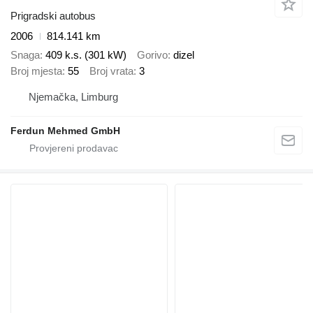
Prigradski autobus
2006
814.141 km
Snaga
409 k.s. (301 kW)
Gorivo
dizel
Broj mjesta
55
Broj vrata
3
Njemačka, Limburg
Ferdun Mehmed GmbH