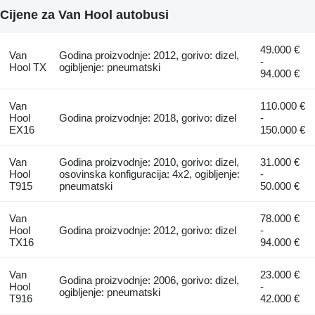
Cijene za Van Hool autobusi
49.000 €
Van
Godina proizvodnje: 2012, gorivo: dizel,
-
Hool TX
ogibljenje: pneumatski
94.000 €
Van
110.000 €
Hool
Godina proizvodnje: 2018, gorivo: dizel
-
EX16
150.000 €
Van
Godina proizvodnje: 2010, gorivo: dizel,
31.000 €
Hool
osovinska konfiguracija: 4x2, ogibljenje:
-
T915
pneumatski
50.000 €
Van
78.000 €
Hool
Godina proizvodnje: 2012, gorivo: dizel
-
TX16
94.000 €
Van
23.000 €
Godina proizvodnje: 2006, gorivo: dizel,
Hool
-
ogibljenje: pneumatski
T916
42.000 €