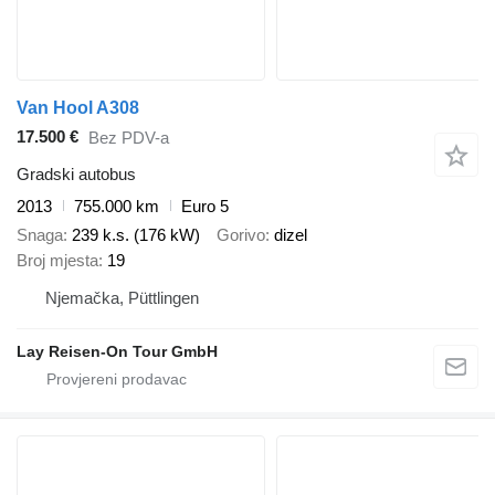
Van Hool A308
17.500 €
Bez PDV-a
Gradski autobus
2013
755.000 km
Euro 5
Snaga
239 k.s. (176 kW)
Gorivo
dizel
Broj mjesta
19
Njemačka, Püttlingen
Lay Reisen-On Tour GmbH