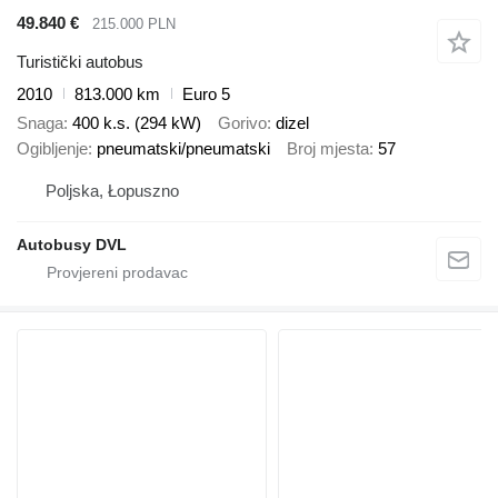
49.840 €
215.000 PLN
Turistički autobus
2010
813.000 km
Euro 5
Snaga
400 k.s. (294 kW)
Gorivo
dizel
Ogibljenje
pneumatski/pneumatski
Broj mjesta
57
Poljska, Łopuszno
Autobusy DVL