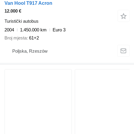
Van Hool T917 Acron
12.000 €
Turistički autobus
2004
1.450.000 km
Euro 3
Broj mjesta
61+2
Poljska, Rzeszów