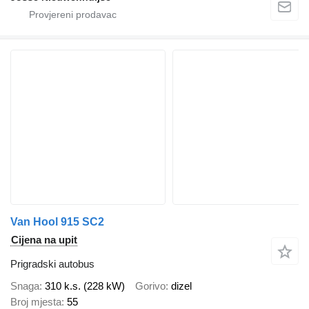
Van Hool 915 SC2
Cijena na upit
Prigradski autobus
Snaga
310 k.s. (228 kW)
Gorivo
dizel
Broj mjesta
55