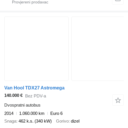
Van Hool TDX27 Astromega
140.000 €
Bez PDV-a
Dvospratni autobus
2014
1.060.000 km
Euro 6
Snaga
462 k.s. (340 kW)
Gorivo
dizel