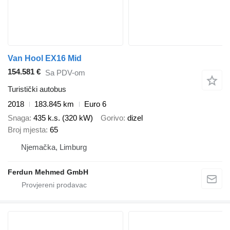
Van Hool EX16 Mid
154.581 €
Sa PDV-om
Turistički autobus
2018
183.845 km
Euro 6
Snaga
435 k.s. (320 kW)
Gorivo
dizel
Broj mjesta
65
Njemačka, Limburg
Ferdun Mehmed GmbH