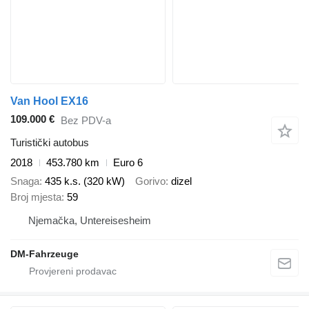
Van Hool EX16
109.000 €
Bez PDV-a
Turistički autobus
2018
453.780 km
Euro 6
Snaga
435 k.s. (320 kW)
Gorivo
dizel
Broj mjesta
59
Njemačka, Untereisesheim
DM-Fahrzeuge