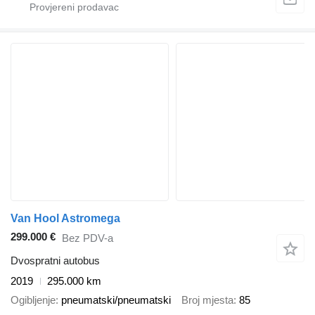
Van Hool Astromega
299.000 €
Bez PDV-a
Dvospratni autobus
2019
295.000 km
Ogibljenje
pneumatski/pneumatski
Broj mjesta
85