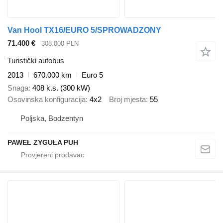
Van Hool TX16/EURO 5/SPROWADZONY
71.400 €
308.000 PLN
Turistički autobus
2013
670.000 km
Euro 5
Snaga
408 k.s. (300 kW)
Osovinska konfiguracija
4x2
Broj mjesta
55
Poljska, Bodzentyn
PAWEŁ ZYGUŁA PUH