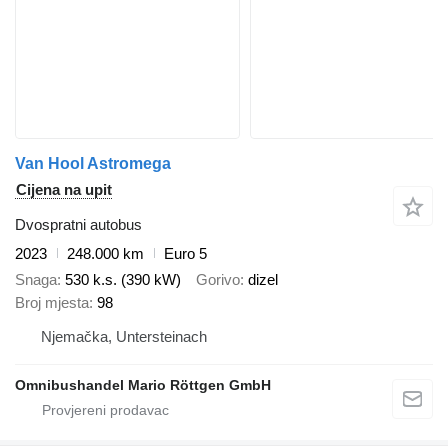
Van Hool Astromega
Cijena na upit
Dvospratni autobus
2023
248.000 km
Euro 5
Snaga
530 k.s. (390 kW)
Gorivo
dizel
Broj mjesta
98
Njemačka, Untersteinach
Omnibushandel Mario Röttgen GmbH