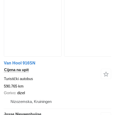
Van Hool 916SN
Cijena na upit
Turistički autobus
590.765 km
Gorivo
dizel
Nizozemska, Kruiningen
Josse Nieuwenhuijse