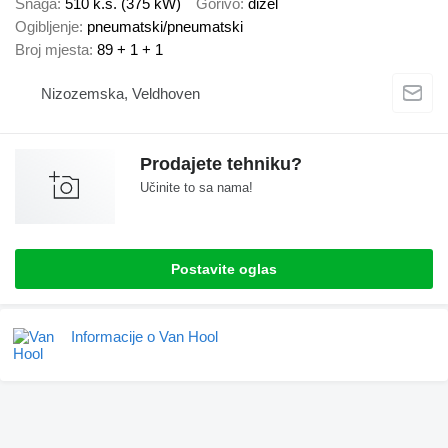
Snaga
510 k.s. (375 kW)
Gorivo
dizel
Ogibljenje
pneumatski/pneumatski
Broj mjesta
89 + 1 + 1
Nizozemska, Veldhoven
Prodajete tehniku?
Učinite to sa nama!
Postavite oglas
Informacije o Van Hool