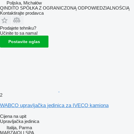
Poljska, Michałów
QINDITO SPÓŁKA Z OGRANICZONĄ ODPOWIEDZIALNOŚCIĄ
Kontaktirajte prodavca
Prodajete tehniku?
Učinite to sa nama!
Postavite oglas
2
WABCO upravljačka jedinica za IVECO kamiona
Cijena na upit
Upravljačka jedinica
Italija, Parma
MARZAIOLI SPA