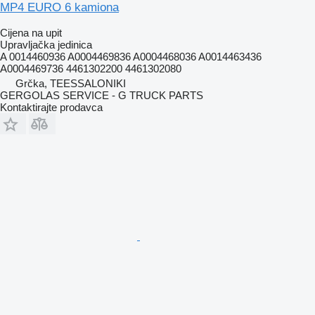
MP4 EURO 6 kamiona
Cijena na upit
Upravljačka jedinica
A 0014460936 A0004469836 A0004468036 A0014463436
A0004469736 4461302200 4461302080
Grčka, TEESSALONIKI
GERGOLAS SERVICE - G TRUCK PARTS
Kontaktirajte prodavca