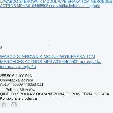
3
WABCO STEROWNIK MODUŁ WYBIERAKA TCM
MERCEDES ACTROS MP4 A0104465509 upravljačka
jedinica za tegljača
255,50 €
1.100 PLN
Upravljačka jedinica
A0104465509 4463534111
Poljska, Michałów
QINDITO SPÓŁKA Z OGRANICZONĄ ODPOWIEDZIALNOŚCIĄ
Kontaktirajte prodavca