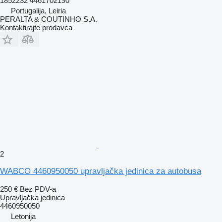
1852232 4461702190
Portugalija, Leiria
PERALTA & COUTINHO S.A.
Kontaktirajte prodavca
2
WABCO 4460950050 upravljačka jedinica za autobusa
250 €
Bez PDV-a
Upravljačka jedinica
4460950050
Letonija