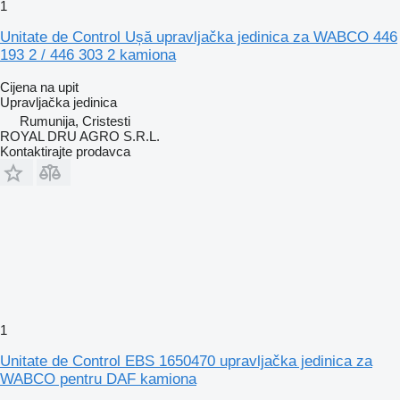
1
Unitate de Control Ușă upravljačka jedinica za WABCO 446
193 2 / 446 303 2 kamiona
Cijena na upit
Upravljačka jedinica
Rumunija, Cristesti
ROYAL DRU AGRO S.R.L.
Kontaktirajte prodavca
1
Unitate de Control EBS 1650470 upravljačka jedinica za
WABCO pentru DAF kamiona