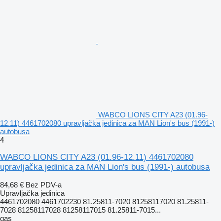
WABCO LIONS CITY A23 (01.96-
12.11) 4461702080 upravljačka jedinica za MAN Lion's bus (1991-)
autobusa
4
WABCO LIONS CITY A23 (01.96-12.11) 4461702080
upravljačka jedinica za MAN Lion's bus (1991-) autobusa
84,68 €
Bez PDV-a
Upravljačka jedinica
4461702080 4461702230 81.25811-7020 81258117020 81.25811-
7028 81258117028 81258117015 81.25811-7015...
gas