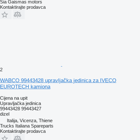
Sia Gaismas motors
Kontaktirajte prodavca
2
WABCO 99443428 upravljačka jedinica za IVECO
EUROTECH kamiona
Cijena na upit
Upravljačka jedinica
99443428 99443427
dizel
Italija, Vicenza, Thiene
Trucks Italiana Spareparts
Kontaktirajte prodavca