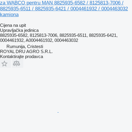
za WABCO pentru MAN 8825935-6582 / 8125813-7006 /
8825935-6511 / 8825935-6421 / 0004461932 / 0004463032
kamiona
Cijena na upit
Upravljačka jedinica
8825935-6582, 8125813-7006, 8825935-6511, 8825935-6421,
0004461932, A0004461932, 0004463032
Rumunija, Cristesti
ROYAL DRU AGRO S.R.L.
Kontaktirajte prodavca