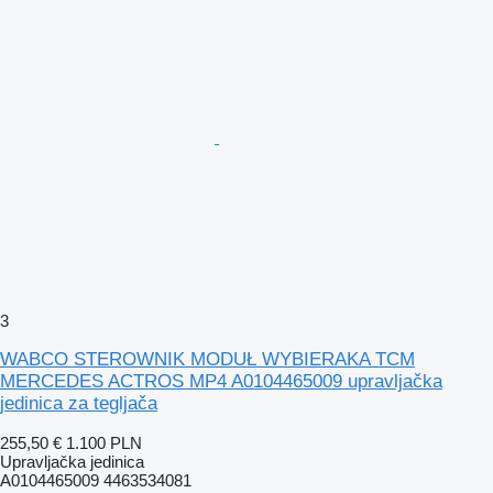
3
WABCO STEROWNIK MODUŁ WYBIERAKA TCM
MERCEDES ACTROS MP4 A0104465009 upravljačka
jedinica za tegljača
255,50 €
1.100 PLN
Upravljačka jedinica
A0104465009 4463534081