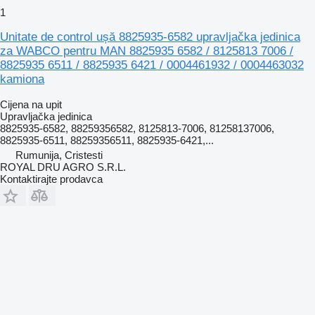
1
Unitate de control ușă 8825935-6582 upravljačka jedinica
za WABCO pentru MAN 8825935 6582 / 8125813 7006 /
8825935 6511 / 8825935 6421 / 0004461932 / 0004463032
kamiona
Cijena na upit
Upravljačka jedinica
8825935-6582, 88259356582, 8125813-7006, 81258137006,
8825935-6511, 88259356511, 8825935-6421,...
Rumunija, Cristesti
ROYAL DRU AGRO S.R.L.
Kontaktirajte prodavca