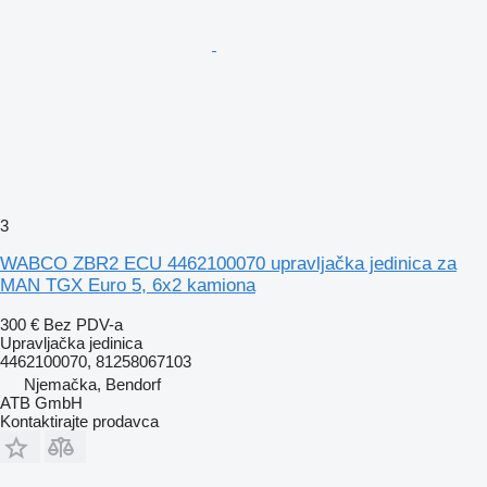
3
WABCO ZBR2 ECU 4462100070 upravljačka jedinica za
MAN TGX Euro 5, 6x2 kamiona
300 €
Bez PDV-a
Upravljačka jedinica
4462100070, 81258067103
Njemačka, Bendorf
ATB GmbH
Kontaktirajte prodavca