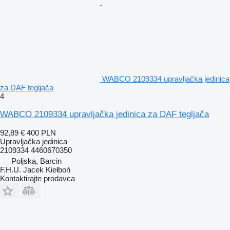
WABCO 2109334 upravljačka jedinica
za DAF tegljača
4
WABCO 2109334 upravljačka jedinica za DAF tegljača
92,89 €
400 PLN
Upravljačka jedinica
2109334 4460670350
Poljska, Barcin
F.H.U. Jacek Kiełboń
Kontaktirajte prodavca