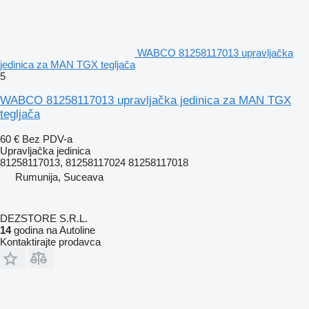
WABCO 81258117013 upravljačka
jedinica za MAN TGX tegljača
5
WABCO 81258117013 upravljačka jedinica za MAN TGX
tegljača
60 €
Bez PDV-a
Upravljačka jedinica
81258117013, 81258117024 81258117018
Rumunija, Suceava
DEZSTORE S.R.L.
14
godina na Autoline
Kontaktirajte prodavca