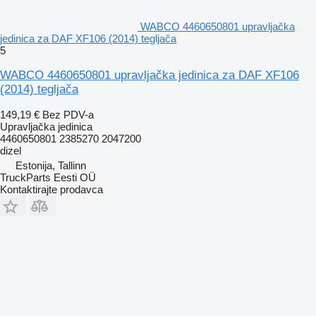
WABCO 4460650801 upravljačka
jedinica za DAF XF106 (2014) tegljača
5
WABCO 4460650801 upravljačka jedinica za DAF XF106
(2014) tegljača
149,19 €
Bez PDV-a
Upravljačka jedinica
4460650801 2385270 2047200
dizel
Estonija, Tallinn
TruckParts Eesti OÜ
Kontaktirajte prodavca