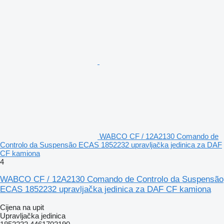
WABCO CF / 12A2130 Comando de
Controlo da Suspensão ECAS 1852232 upravljačka jedinica za DAF
CF kamiona
4
WABCO CF / 12A2130 Comando de Controlo da Suspensão
ECAS 1852232 upravljačka jedinica za DAF CF kamiona
Cijena na upit
Upravljačka jedinica