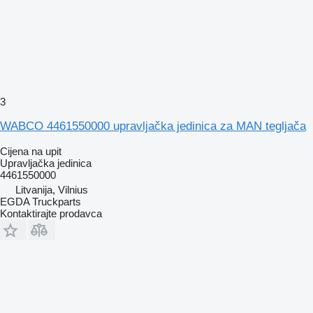
3
WABCO 4461550000 upravljačka jedinica za MAN tegljača
Cijena na upit
Upravljačka jedinica
4461550000
Litvanija, Vilnius
EGDA Truckparts
Kontaktirajte prodavca