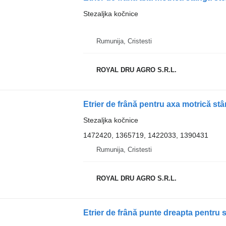
Stezaljka kočnice
Rumunija, Cristesti
ROYAL DRU AGRO S.R.L.
Etrier de frână pentru axa motrică s
Stezaljka kočnice
1472420, 1365719, 1422033, 1390431
Rumunija, Cristesti
ROYAL DRU AGRO S.R.L.