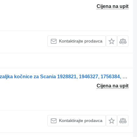
Cijena na upit
Kontaktirajte prodavca
Etrier de frână axă motrică stânga stezaljka kočnice za Scania 1928821, 1946327, 1756384, 1731226, 1746796, 1946306, 1903079 kamiona
Cijena na upit
Kontaktirajte prodavca