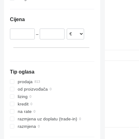
Rumunija
Ukrajina
Vito
Nizozemska
Cijena
Litvanija
Poljska
–
Belgija
Danska
Italija
prikaži sve
Tip oglasa
prodaja
od proizvođača
lizing
kredit
na rate
razmjena uz doplatu (trade-in)
razmjena