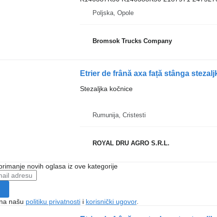
Poljska, Opole
Bromsok Trucks Company
Stezaljka kočnice
Rumunija, Cristesti
ROYAL DRU AGRO S.R.L.
 primanje novih oglasa iz ove kategorije
e na našu
politiku privatnosti
i
korisnički ugovor
.