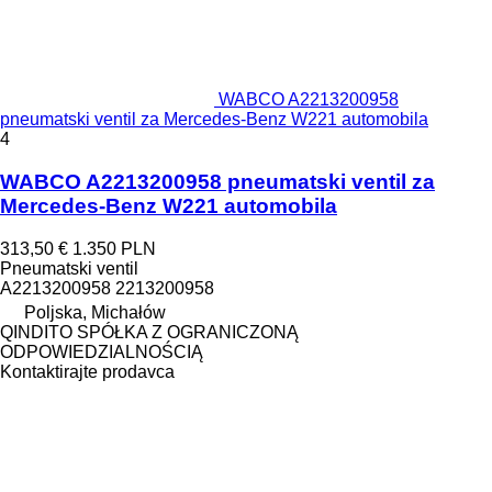
WABCO A2213200958
pneumatski ventil za Mercedes-Benz W221 automobila
4
WABCO A2213200958 pneumatski ventil za
Mercedes-Benz W221 automobila
313,50 €
1.350 PLN
Pneumatski ventil
A2213200958 2213200958
Poljska, Michałów
QINDITO SPÓŁKA Z OGRANICZONĄ
ODPOWIEDZIALNOŚCIĄ
Kontaktirajte prodavca