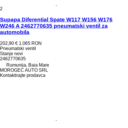
2
Supapa Diferential Spate W117 W156 W176
W246 A 2462770635 pneumatski ventil za
automobila
202,90 €
1.065 RON
Pneumatski ventil
Stanje
novi
2462770635
Rumunija, Baia Mare
MOROGEC AUTO SRL
Kontaktirajte prodavca