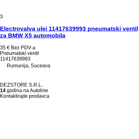
3
Electrovalva ulei 11417639993 pneumatski ventil
za BMW X5 automobila
35 €
Bez PDV-a
Pneumatski ventil
11417639993
Rumunija, Suceava
DEZSTORE S.R.L.
14
godina na Autoline
Kontaktirajte prodavca