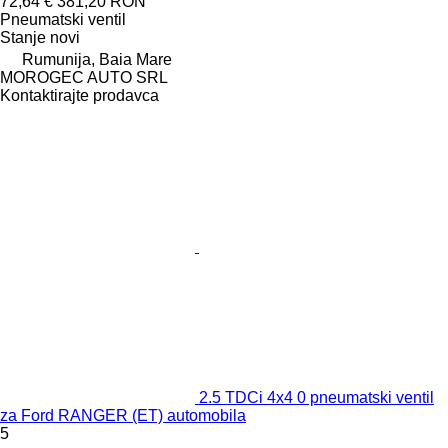
72,64 €
381,20 RON
Pneumatski ventil
Stanje
novi
Rumunija, Baia Mare
MOROGEC AUTO SRL
Kontaktirajte prodavca
2.5 TDCi 4x4 0 pneumatski ventil
za Ford RANGER (ET) automobila
5