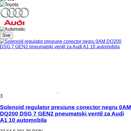
Sve
3
Solenoid regulator presiune conector negru 0AM
DQ200 DSG 7 GEN2 pneumatski ventil za Audi
A1 10 automobila