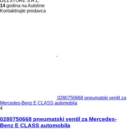
DEZSTORE S.R.L.
14
godina na Autoline
Kontaktirajte prodavca
0280750668 pneumatski ventil za
Mercedes-Benz E CLASS automobila
4
0280750668 pneumatski ventil za Mercedes-
Benz E CLASS automobila