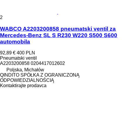
2
WABCO A2203200858 pneumatski ventil za
Mercedes-Benz SL S R230 W220 S500 S600
automobila
92,89 €
400 PLN
Pneumatski ventil
A2203200858 0204417012602
Poljska, Michałów
QINDITO SPÓŁKA Z OGRANICZONĄ
ODPOWIEDZIALNOŚCIĄ
Kontaktirajte prodavca