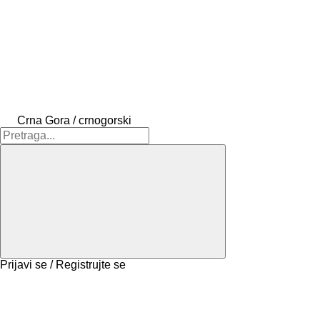
Crna Gora / crnogorski
Prijavi se / Registrujte se