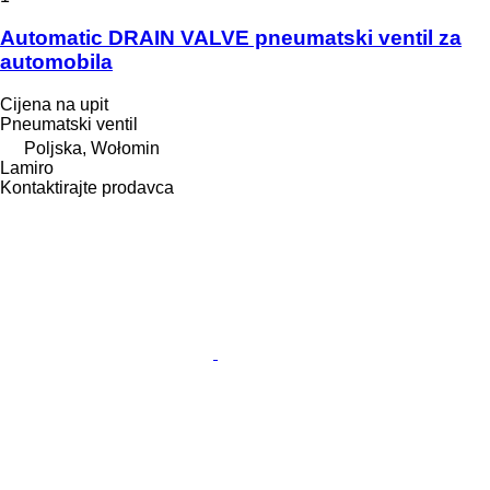
Automatic DRAIN VALVE pneumatski ventil za
automobila
Cijena na upit
Pneumatski ventil
Poljska, Wołomin
Lamiro
Kontaktirajte prodavca