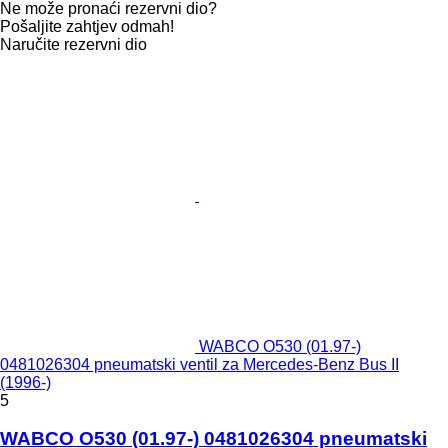
Ne može pronaći rezervni dio?
Pošaljite zahtjev odmah!
Naručite rezervni dio
WABCO O530 (01.97-)
0481026304 pneumatski ventil za Mercedes-Benz Bus II
(1996-)
5
WABCO O530 (01.97-) 0481026304 pneumatski