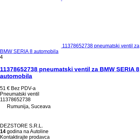
11378652738 pneumatski ventil za
BMW SERIA 8 automobila
4
11378652738 pneumatski ventil za BMW SERIA 8
automobila
51 €
Bez PDV-a
Pneumatski ventil
11378652738
Rumunija, Suceava
DEZSTORE S.R.L.
14
godina na Autoline
Kontaktirajte prodavca