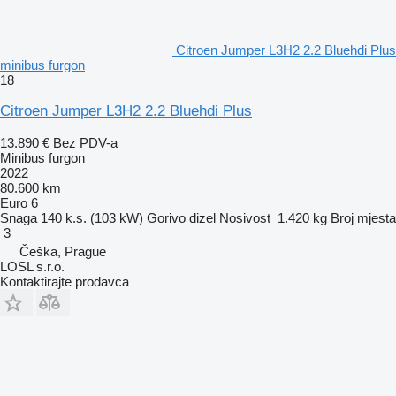
Citroen Jumper L3H2 2.2 Bluehdi Plus
minibus furgon
18
Citroen Jumper L3H2 2.2 Bluehdi Plus
13.890 €
Bez PDV-a
Minibus furgon
2022
80.600 km
Euro 6
Snaga
140 k.s. (103 kW)
Gorivo
dizel
Nosivost
1.420 kg
Broj mjesta
3
Češka, Prague
LOSL s.r.o.
Kontaktirajte prodavca