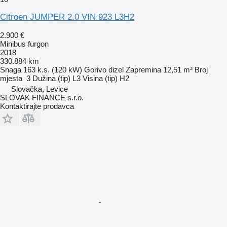
Citroen JUMPER 2.0 VIN 923 L3H2
2.900 €
Minibus furgon
2018
330.884 km
Snaga
163 k.s. (120 kW)
Gorivo
dizel
Zapremina
12,51 m³
Broj
mjesta
3
Dužina (tip)
L3
Visina (tip)
H2
Slovačka, Levice
SLOVAK FINANCE s.r.o.
Kontaktirajte prodavca