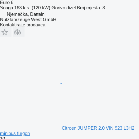
Euro 6
Snaga
163 k.s. (120 kW)
Gorivo
dizel
Broj mjesta
3
Njemačka, Datteln
Nutzfahrzeuge West GmbH
Kontaktirajte prodavca
Citroen JUMPER 2.0 VIN 923 L3H2
minibus furgon
10