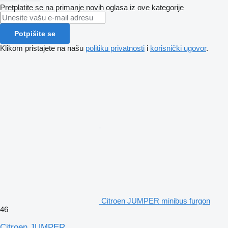
Pretplatite se na primanje novih oglasa iz ove kategorije
Potpišite se
Klikom pristajete na našu
politiku privatnosti
i
korisnički ugovor
.
Citroen JUMPER minibus furgon
46
Citroen JUMPER