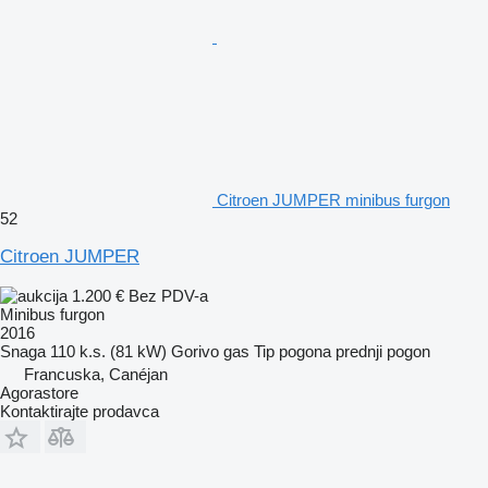
Citroen JUMPER minibus furgon
52
Citroen JUMPER
1.200 €
Bez PDV-a
Minibus furgon
2016
Snaga
110 k.s. (81 kW)
Gorivo
gas
Tip pogona
prednji pogon
Francuska, Canéjan
Agorastore
Kontaktirajte prodavca