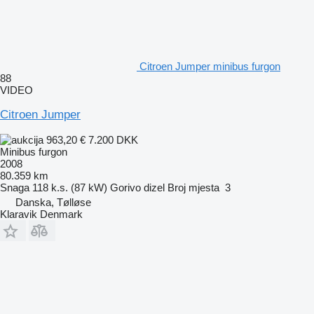
Citroen Jumper minibus furgon
88
VIDEO
Citroen Jumper
963,20 €
7.200 DKK
Minibus furgon
2008
80.359 km
Snaga
118 k.s. (87 kW)
Gorivo
dizel
Broj mjesta
3
Danska, Tølløse
Klaravik Denmark