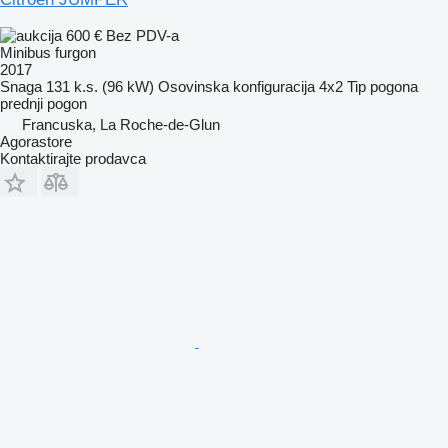
600 €
Bez PDV-a
Minibus furgon
2017
Snaga
131 k.s. (96 kW)
Osovinska konfiguracija
4x2
Tip pogona
prednji pogon
Francuska, La Roche-de-Glun
Agorastore
Kontaktirajte prodavca