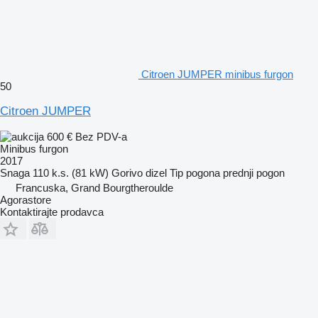
Citroen JUMPER minibus furgon
50
Citroen JUMPER
600 €
Bez PDV-a
Minibus furgon
2017
Snaga
110 k.s. (81 kW)
Gorivo
dizel
Tip pogona
prednji pogon
Francuska, Grand Bourgtheroulde
Agorastore
Kontaktirajte prodavca