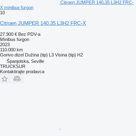
Citroen JUMPER 140.35 L3H2 FRC-
X minibus furgon
10
Citroen JUMPER 140.35 L3H2 FRC-X
27.900 €
Bez PDV-a
Minibus furgon
2023
110.000 km
Gorivo
dizel
Dužina (tip)
L3
Visina (tip)
H2
Španjolska, Seville
TRUCKSUR
Kontaktirajte prodavca