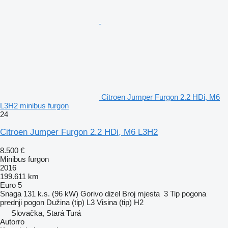
Citroen Jumper Furgon 2.2 HDi, M6
L3H2 minibus furgon
24
Citroen Jumper Furgon 2.2 HDi, M6 L3H2
8.500 €
Minibus furgon
2016
199.611 km
Euro 5
Snaga
131 k.s. (96 kW)
Gorivo
dizel
Broj mjesta
3
Tip pogona
prednji pogon
Dužina (tip)
L3
Visina (tip)
H2
Slovačka, Stará Turá
Autorro