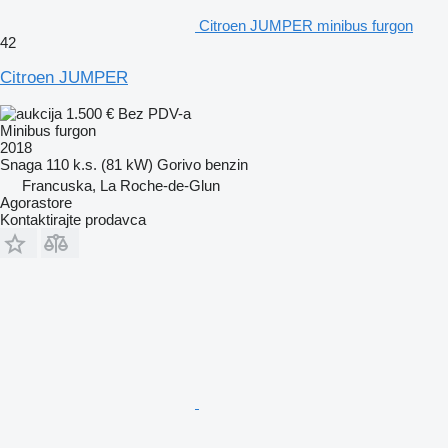
Citroen JUMPER minibus furgon
42
Citroen JUMPER
1.500 €
Bez PDV-a
Minibus furgon
2018
Snaga
110 k.s. (81 kW)
Gorivo
benzin
Francuska, La Roche-de-Glun
Agorastore
Kontaktirajte prodavca