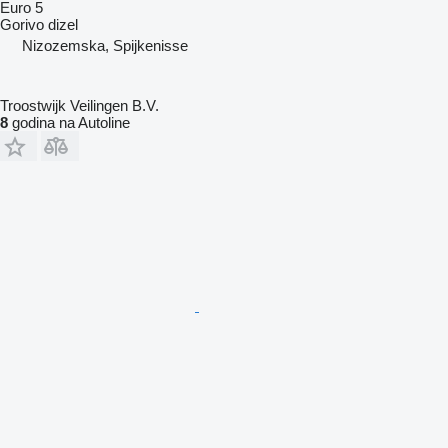
Euro 5
Gorivo
dizel
Nizozemska, Spijkenisse
Troostwijk Veilingen B.V.
8
godina na Autoline