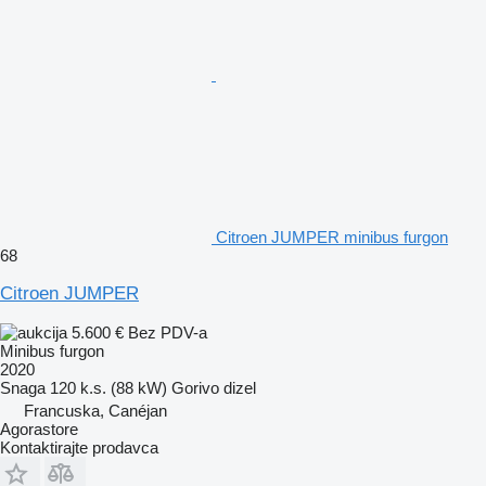
Citroen JUMPER minibus furgon
68
Citroen JUMPER
5.600 €
Bez PDV-a
Minibus furgon
2020
Snaga
120 k.s. (88 kW)
Gorivo
dizel
Francuska, Canéjan
Agorastore
Kontaktirajte prodavca