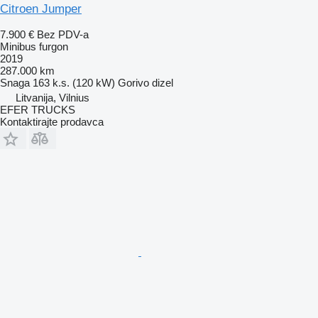
Citroen Jumper
7.900 €
Bez PDV-a
Minibus furgon
2019
287.000 km
Snaga
163 k.s. (120 kW)
Gorivo
dizel
Litvanija, Vilnius
EFER TRUCKS
Kontaktirajte prodavca