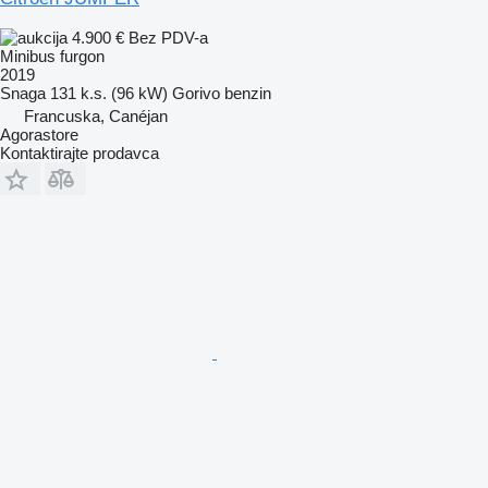
4.900 €
Bez PDV-a
Minibus furgon
2019
Snaga
131 k.s. (96 kW)
Gorivo
benzin
Francuska, Canéjan
Agorastore
Kontaktirajte prodavca