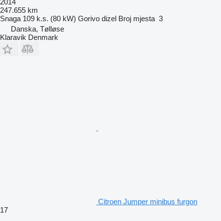
2014
247.655 km
Snaga
109 k.s. (80 kW)
Gorivo
dizel
Broj mjesta
3
Danska, Tølløse
Klaravik Denmark
Citroen Jumper minibus furgon
17