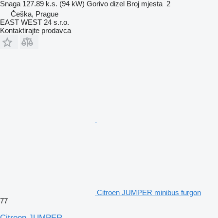
Snaga
127.89 k.s. (94 kW)
Gorivo
dizel
Broj mjesta
2
Češka, Prague
EAST WEST 24 s.r.o.
Kontaktirajte prodavca
Citroen JUMPER minibus furgon
77
Citroen JUMPER