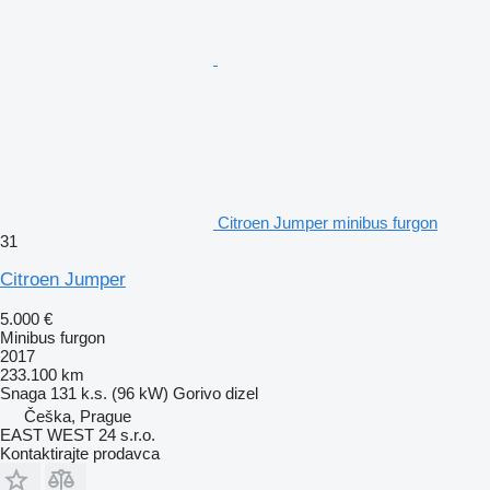
Citroen Jumper minibus furgon
31
Citroen Jumper
5.000 €
Minibus furgon
2017
233.100 km
Snaga
131 k.s. (96 kW)
Gorivo
dizel
Češka, Prague
EAST WEST 24 s.r.o.
Kontaktirajte prodavca