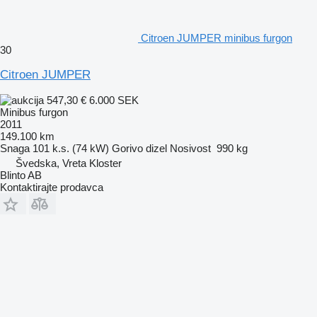
Citroen JUMPER minibus furgon
30
Citroen JUMPER
547,30 €
6.000 SEK
Minibus furgon
2011
149.100 km
Snaga
101 k.s. (74 kW)
Gorivo
dizel
Nosivost
990 kg
Švedska, Vreta Kloster
Blinto AB
Kontaktirajte prodavca