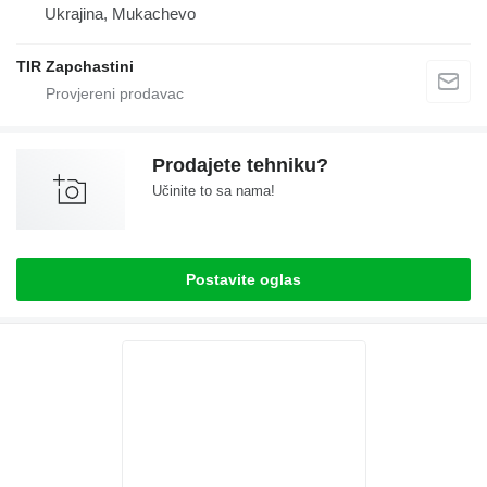
Ukrajina, Mukachevo
TIR Zapchastini
Prodajete tehniku?
Učinite to sa nama!
Postavite oglas