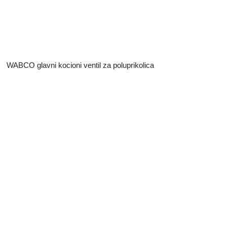
WABCO glavni kocioni ventil za poluprikolica