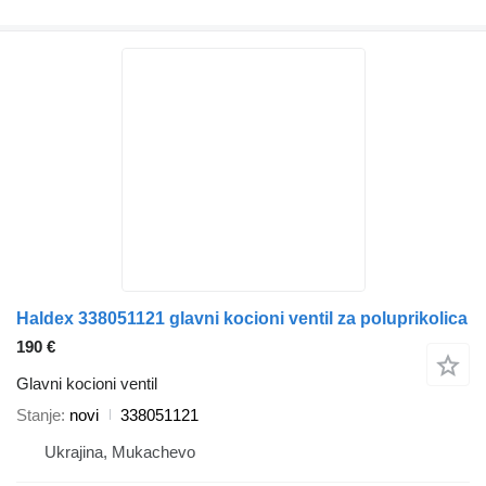
Haldex 338051121 glavni kocioni ventil za poluprikolica
190 €
Glavni kocioni ventil
Stanje
novi
338051121
Ukrajina, Mukachevo