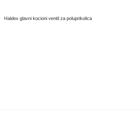
Haldex glavni kocioni ventil za poluprikolica