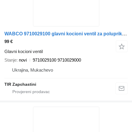
WABCO 9710029100 glavni kocioni ventil za poluprikolica
99 €
Glavni kocioni ventil
Stanje
novi
9710029100 9710029000
Ukrajina, Mukachevo
TIR Zapchastini