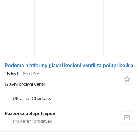
Podema platformy glavni kocioni ventil za poluprikolica
15,55 €
800 UAH
Glavni kocioni ventil
Ukrajina, Cherkasy
Razborka polupritsepov