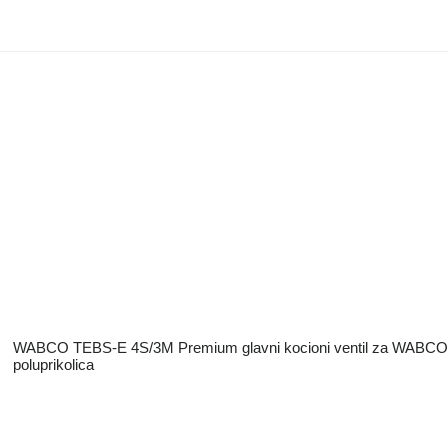
WABCO TEBS-E 4S/3M Premium glavni kocioni ventil za WABCO
poluprikolica