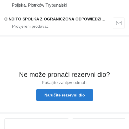
Poljska, Piotrków Trybunalski
QINDITO SPÓŁKA Z OGRANICZONĄ ODPOWIEDZIALNOŚCIĄ
Ne može pronaći rezervni dio?
Pošaljite zahtjev odmah!
Naručite rezervni dio