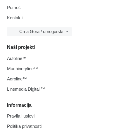
Pomoć
Kontakti
Crna Gora / crnogorski
Naši projekti
Autoline™
Machineryline™
Agroline™
Linemedia Digital ™
Informacija
Pravila i uslovi
Politika privatnosti