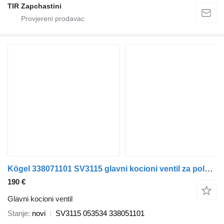
TIR Zapchastini
Kögel 338071101 SV3115 glavni kocioni ventil za poluprikolica
190 €
Glavni kocioni ventil
Stanje
novi
SV3115 053534 338051101