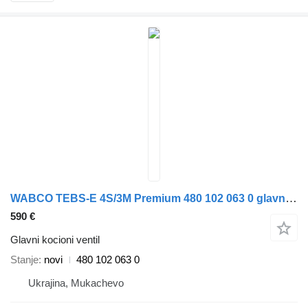
WABCO TEBS-E 4S/3M Premium 480 102 063 0 glavni kocioni ventil za WABCO poluprikolica
590 €
Glavni kocioni ventil
Stanje
novi
480 102 063 0
Ukrajina, Mukachevo