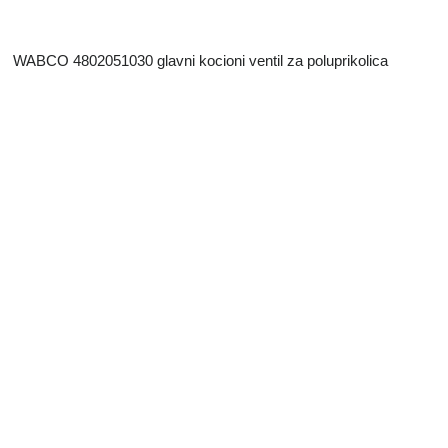
WABCO 4802051030 glavni kocioni ventil za poluprikolica