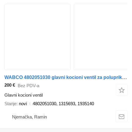
WABCO 4802051030 glavni kocioni ventil za poluprikolica
200 €
Bez PDV-a
Glavni kocioni ventil
Stanje
novi
4802051030, 1315693, 1935140
Njemačka, Ramin