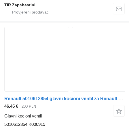
TIR Zapchastini
Renault 5010612854 glavni kocioni ventil za Renault PREMIUM MAGNUM poluprikolica
46,45 €
200 PLN
Glavni kocioni ventil
5010612854 K000919