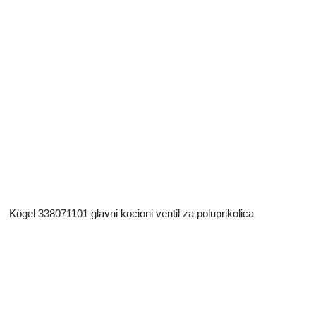
Kögel 338071101 glavni kocioni ventil za poluprikolica