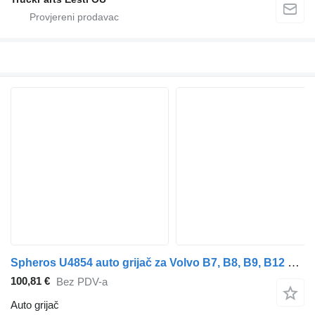
Spheros U4854 auto grijač za Volvo B7, B8, B9, B12 bus (2005-) autobusa
100,81 €
Bez PDV-a
Auto grijač