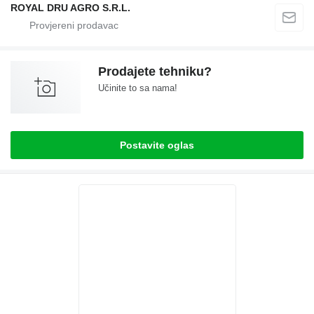
ROYAL DRU AGRO S.R.L.
Prodajete tehniku?
Učinite to sa nama!
Postavite oglas