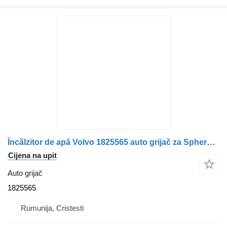
Încălzitor de apă Volvo 1825565 auto grijač za Spheros kamiona
Cijena na upit
Auto grijač
1825565
Rumunija, Cristesti