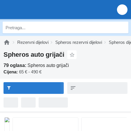
Rezervni dijelovi
Spheros rezervni dijelovi
Spheros dij
Spheros auto grijači
79 oglasa:
Spheros auto grijači
Cijena:
65 € - 490 €