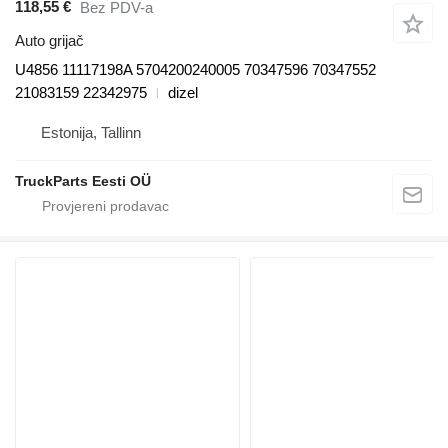
118,55 €
Bez PDV-a
Auto grijač
U4856 11117198A 5704200240005 70347596 70347552
21083159 22342975
dizel
Estonija, Tallinn
TruckParts Eesti OÜ