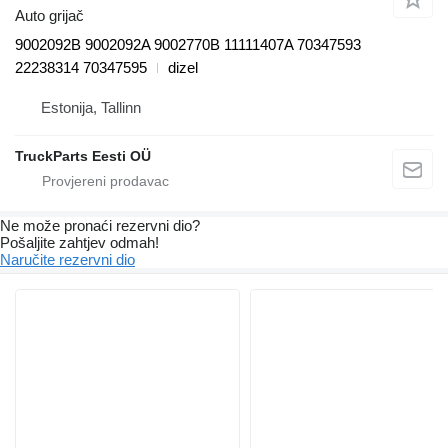
Auto grijač
9002092B 9002092A 9002770B 11111407A 70347593
22238314 70347595
dizel
Estonija, Tallinn
TruckParts Eesti OÜ
Ne može pronaći rezervni dio?
Pošaljite zahtjev odmah!
Naručite rezervni dio