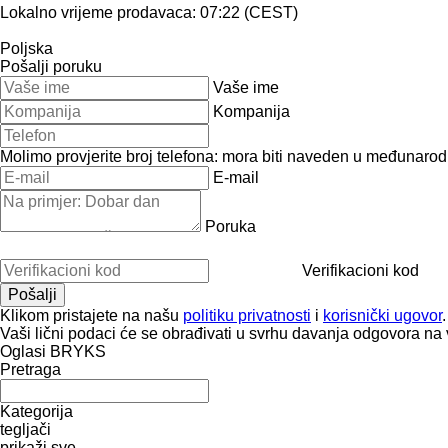
Lokalno vrijeme prodavaca: 07:22 (CEST)
Poljska
Pošalji poruku
Vaše ime
Kompanija
Molimo provjerite broj telefona: mora biti naveden u međunaro
E-mail
Poruka
Verifikacioni kod
Klikom pristajete na našu
politiku privatnosti
i
korisnički ugovor
.
Vaši lični podaci će se obrađivati ​​u svrhu davanja odgovora na 
Oglasi BRYKS
Pretraga
Kategorija
tegljači
prikaži sve