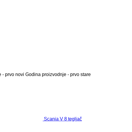
 - prvo novi
Godina proizvodnje - prvo stare
Scania V 8 tegljač