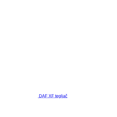
DAF XF tegljač