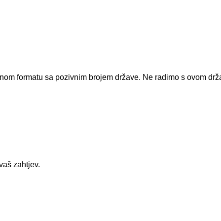
dnom formatu sa pozivnim brojem države.
Ne radimo s ovom dr
vaš zahtjev.