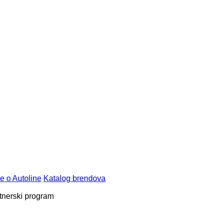
e o Autoline
Katalog brendova
tnerski program