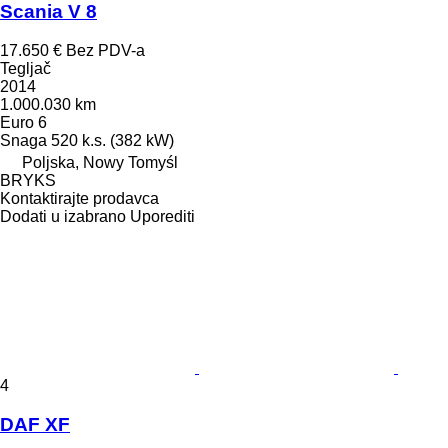
Scania V 8
17.650 €
Bez PDV-a
Tegljač
2014
1.000.030 km
Euro 6
Snaga
520 k.s. (382 kW)
Poljska, Nowy Tomyśl
BRYKS
Kontaktirajte prodavca
Dodati u izabrano
Uporediti
4
DAF XF