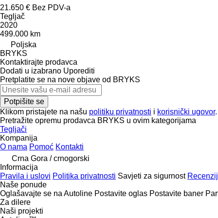
21.650 €
Bez PDV-a
Tegljač
2020
499.000 km
Poljska
BRYKS
Kontaktirajte prodavca
Dodati u izabrano
Uporediti
Pretplatite se na nove objave od BRYKS
Potpišite se
Klikom pristajete na našu
politiku privatnosti
i
korisnički ugovor
.
Pretražite opremu prodavca BRYKS u ovim kategorijama
Tegljači
Kompanija
O nama
Pomoć
Kontakti
Crna Gora / crnogorski
Informacija
Pravila i uslovi
Politika privatnosti
Savjeti za sigurnost
Recenzij
Naše ponude
Oglašavajte se na Autoline
Postavite oglas
Postavite baner
Par
Za dilere
Naši projekti