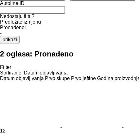
Autoline ID
Nedostaju filtri?
Predložite izmjenu
Pronađeno:
-
prikaži
2 oglasa:
Pronađeno
Filter
Sortiranje
:
Datum objavljivanja
Datum objavljivanja
Prvo skupe
Prvo jeftine
Godina proizvodnje
12