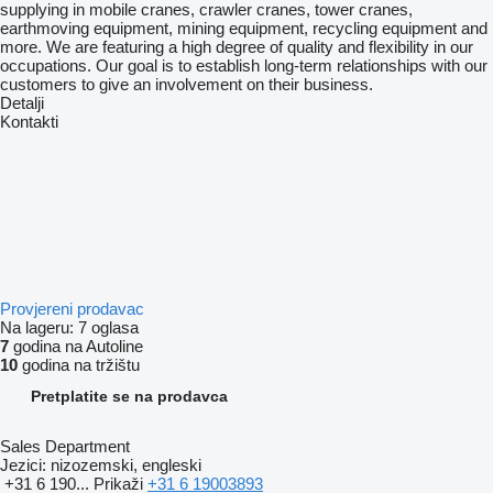
supplying in mobile cranes, crawler cranes, tower cranes,
earthmoving equipment, mining equipment, recycling equipment and
more. We are featuring a high degree of quality and flexibility in our
occupations. Our goal is to establish long-term relationships with our
customers to give an involvement on their business.
Detalji
Kontakti
Provjereni prodavac
Na lageru:
7 oglasa
7
godina na Autoline
10
godina na tržištu
Pretplatite se na prodavca
Sales Department
Jezici:
nizozemski, engleski
+31 6 190...
Prikaži
+31 6 19003893