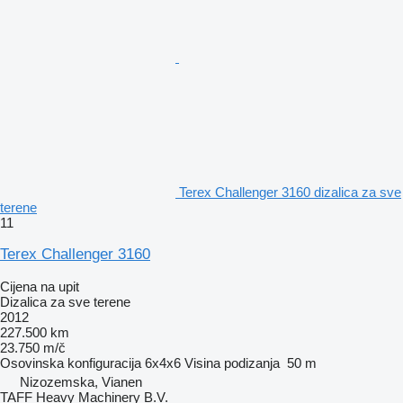
Terex Challenger 3160 dizalica za sve
terene
11
Terex Challenger 3160
Cijena na upit
Dizalica za sve terene
2012
227.500 km
23.750 m/č
Osovinska konfiguracija
6x4x6
Visina podizanja
50 m
Nizozemska, Vianen
TAFF Heavy Machinery B.V.