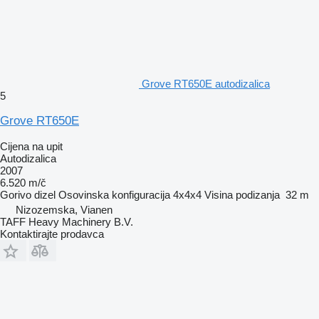
Grove RT650E autodizalica
5
Grove RT650E
Cijena na upit
Autodizalica
2007
6.520 m/č
Gorivo
dizel
Osovinska konfiguracija
4x4x4
Visina podizanja
32 m
Nizozemska, Vianen
TAFF Heavy Machinery B.V.
Kontaktirajte prodavca