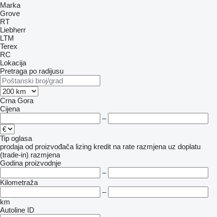
Marka
Grove
RT
Liebherr
LTM
Terex
RC
Lokacija
Pretraga po radijusu
Crna Gora
Cijena
–
Tip oglasa
prodaja
od proizvođača
lizing
kredit
na rate
razmjena uz doplatu
(trade-in)
razmjena
Godina proizvodnje
–
Kilometraža
–
km
Autoline ID