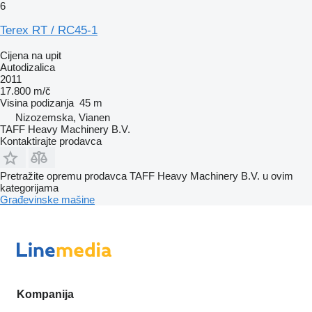
6
Terex RT / RC45-1
Cijena na upit
Autodizalica
2011
17.800 m/č
Visina podizanja
45 m
Nizozemska, Vianen
TAFF Heavy Machinery B.V.
Kontaktirajte prodavca
Pretražite opremu prodavca TAFF Heavy Machinery B.V. u ovim
kategorijama
Građevinske mašine
Kompanija