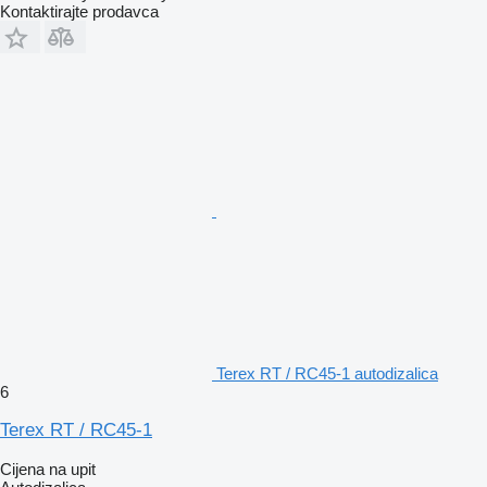
Kontaktirajte prodavca
Terex RT / RC45-1 autodizalica
6
Terex RT / RC45-1
Cijena na upit