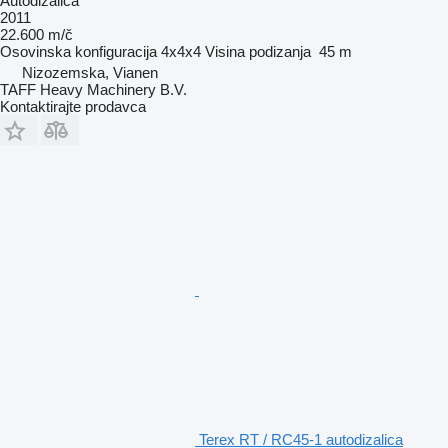
Autodizalica
2011
22.600 m/č
Osovinska konfiguracija
4x4x4
Visina podizanja
45 m
Nizozemska, Vianen
TAFF Heavy Machinery B.V.
Kontaktirajte prodavca
Terex RT / RC45-1 autodizalica