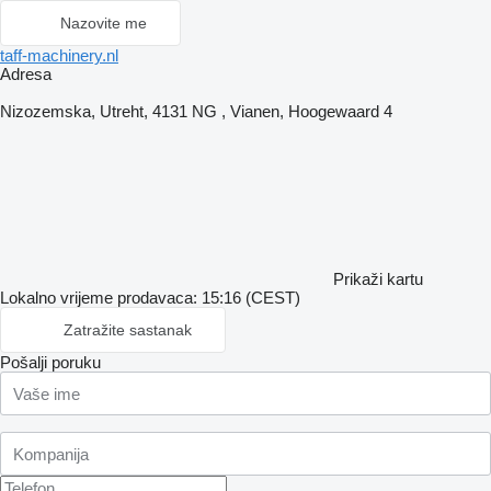
Nazovite me
taff-machinery.nl
Adresa
Nizozemska, Utreht, 4131 NG , Vianen, Hoogewaard 4
Prikaži kartu
Lokalno vrijeme prodavaca: 15:16 (CEST)
Zatražite sastanak
Pošalji poruku