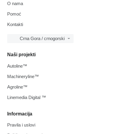
O nama
Pomoć
Kontakti
Crna Gora / crnogorski
Naši projekti
Autoline™
Machineryline™
Agroline™
Linemedia Digital ™
Informacija
Pravila i uslovi