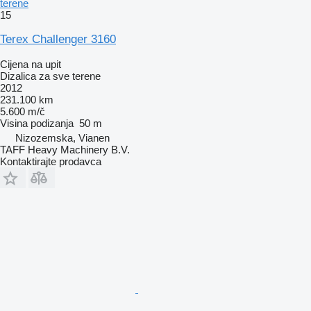
terene
15
Terex Challenger 3160
Cijena na upit
Dizalica za sve terene
2012
231.100 km
5.600 m/č
Visina podizanja
50 m
Nizozemska, Vianen
TAFF Heavy Machinery B.V.
Kontaktirajte prodavca