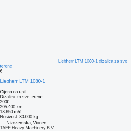
Liebherr LTM 1080-1 dizalica za sve
terene
6
Liebherr LTM 1080-1
Cijena na upit
Dizalica za sve terene
2000
205.400 km
18.650 m/č
Nosivost
80.000 kg
Nizozemska, Vianen
TAFF Heavy Machinery B.V.