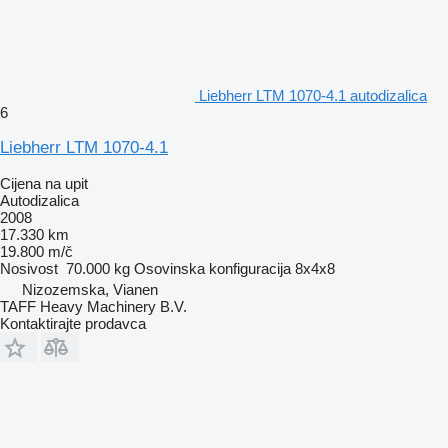
Liebherr LTM 1070-4.1 autodizalica
6
Liebherr LTM 1070-4.1
Cijena na upit
Autodizalica
2008
17.330 km
19.800 m/č
Nosivost
70.000 kg
Osovinska konfiguracija
8x4x8
Nizozemska, Vianen
TAFF Heavy Machinery B.V.
Kontaktirajte prodavca