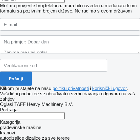
Molimo provjerite broj telefona: mora biti naveden u međunarodnom
formatu sa pozivnim brojem države.
Ne radimo s ovom državom
Klikom pristajete na našu
politiku privatnosti
i
korisnički ugovor
.
Vaši lični podaci će se obrađivati ​​u svrhu davanja odgovora na vaš
zahtjev.
Oglasi TAFF Heavy Machinery B.V.
Pretraga
Kategorija
građevinske mašine
kranovi
autodizalice
dizalice za sve terene