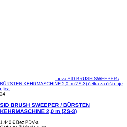
nova SID BRUSH SWEEPER /
BÜRSTEN KEHRMASCHINE 2,0 m (ZS-3) četka za čišćenje
ulica
24
SID BRUSH SWEEPER / BÜRSTEN
KEHRMASCHINE 2,0 m (ZS-3)
1.440 €
Bez PDV-a