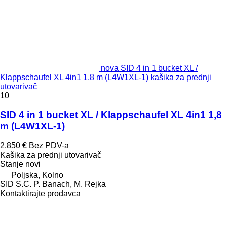
nova SID 4 in 1 bucket XL /
Klappschaufel XL 4in1 1,8 m (L4W1XL-1) kašika za prednji
utovarivač
10
SID 4 in 1 bucket XL / Klappschaufel XL 4in1 1,8
m (L4W1XL-1)
2.850 €
Bez PDV-a
Kašika za prednji utovarivač
Stanje
novi
Poljska, Kolno
SID S.C. P. Banach, M. Rejka
Kontaktirajte prodavca