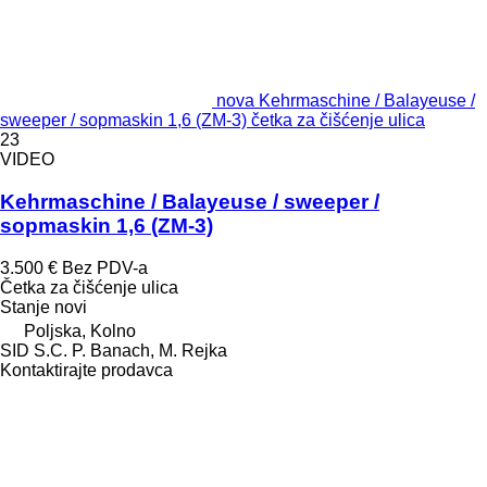
nova Kehrmaschine / Balayeuse /
sweeper / sopmaskin 1,6 (ZM-3) četka za čišćenje ulica
23
VIDEO
Kehrmaschine / Balayeuse / sweeper /
sopmaskin 1,6 (ZM-3)
3.500 €
Bez PDV-a
Četka za čišćenje ulica
Stanje
novi
Poljska, Kolno
SID S.C. P. Banach, M. Rejka
Kontaktirajte prodavca