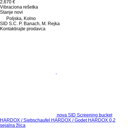
2.670 €
Vibraciona rešetka
Stanje
novi
Poljska, Kolno
SID S.C. P. Banach, M. Rejka
Kontaktirajte prodavca
nova SID Screening bucket
HARDOX / Siebschaufel HARDOX / Godet HARDOX 0,2
sejalna žlica