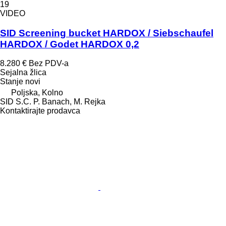
19
VIDEO
SID Screening bucket HARDOX / Siebschaufel
HARDOX / Godet HARDOX 0,2
8.280 €
Bez PDV-a
Sejalna žlica
Stanje
novi
Poljska, Kolno
SID S.C. P. Banach, M. Rejka
Kontaktirajte prodavca