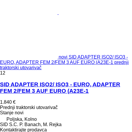
novi SID ADAPTER ISO2/ ISO3 -
EURO, ADAPTER FEM 2/FEM 3 AUF EURO (A23E-1 prednji
traktorski utovarivač
12
SID ADAPTER ISO2/ ISO3 - EURO, ADAPTER
FEM 2/FEM 3 AUF EURO (A23E-1
1.840 €
Prednji traktorski utovarivač
Stanje
novi
Poljska, Kolno
SID S.C. P. Banach, M. Rejka
Kontaktirajte prodavca