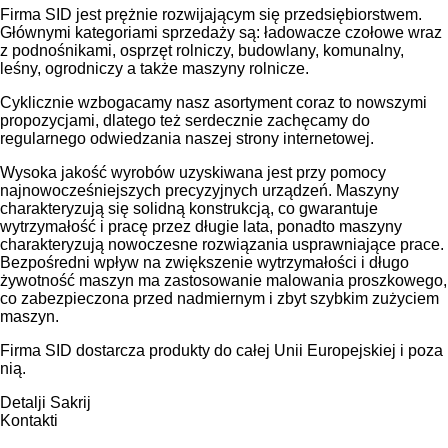
Firma SID jest prężnie rozwijającym się przedsiębiorstwem.
Głównymi kategoriami sprzedaży są: ładowacze czołowe wraz
z podnośnikami, osprzęt rolniczy, budowlany, komunalny,
leśny, ogrodniczy a także maszyny rolnicze.
Cyklicznie wzbogacamy nasz asortyment coraz to nowszymi
propozycjami, dlatego też serdecznie zachęcamy do
regularnego odwiedzania naszej strony internetowej.
Wysoka jakość wyrobów uzyskiwana jest przy pomocy
najnowocześniejszych precyzyjnych urządzeń. Maszyny
charakteryzują się solidną konstrukcją, co gwarantuje
wytrzymałość i pracę przez długie lata, ponadto maszyny
charakteryzują nowoczesne rozwiązania usprawniające prace.
Bezpośredni wpływ na zwiększenie wytrzymałości i długo
żywotność maszyn ma zastosowanie malowania proszkowego,
co zabezpieczona przed nadmiernym i zbyt szybkim zużyciem
maszyn.
Firma SID dostarcza produkty do całej Unii Europejskiej i poza
nią.
Detalji
Sakrij
Kontakti