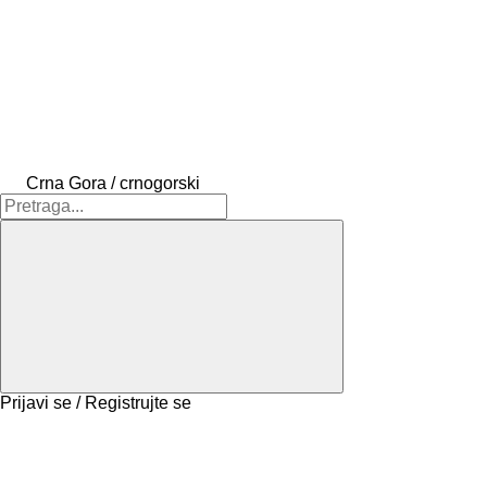
Crna Gora / crnogorski
Prijavi se / Registrujte se