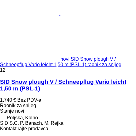
novi SID Snow plough V /
Schneepflug Vario leicht 1,50 m (PSL-1) raonik za snijeg
12
SID Snow plough V / Schneepflug Vario leicht
1,50 m (PSL-1)
1.740 €
Bez PDV-a
Raonik za snijeg
Stanje
novi
Poljska, Kolno
SID S.C. P. Banach, M. Rejka
Kontaktirajte prodavca