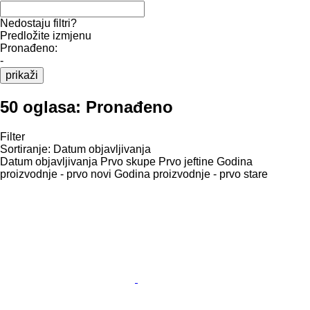
Nedostaju filtri?
Predložite izmjenu
Pronađeno:
-
prikaži
50 oglasa:
Pronađeno
Filter
Sortiranje
:
Datum objavljivanja
Datum objavljivanja
Prvo skupe
Prvo jeftine
Godina
proizvodnje - prvo novi
Godina proizvodnje - prvo stare