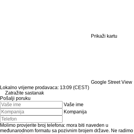
Prikaži kartu
Google Street View
Lokalno vrijeme prodavaca: 13:09 (CEST)
Zatražite sastanak
Pošalji poruku
Vaše ime
Kompanija
Molimo provjerite broj telefona: mora biti naveden u
međunarodnom formatu sa pozivnim brojem države.
Ne radimo