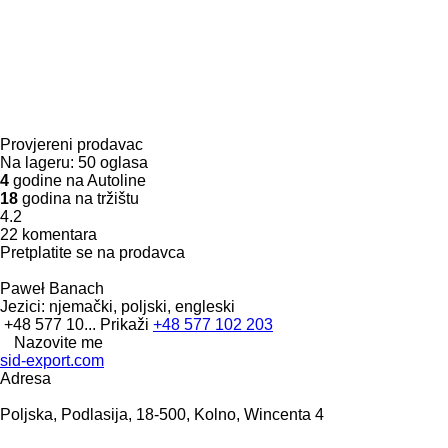
Provjereni prodavac
Na lageru:
50 oglasa
4
godine na Autoline
18
godina na tržištu
4.2
22 komentara
Pretplatite se na prodavca
Paweł Banach
Jezici:
njemački, poljski, engleski
+48 577 10...
Prikaži
+48 577 102 203
Nazovite me
sid-export.com
Adresa
Poljska, Podlasija, 18-500, Kolno, Wincenta 4