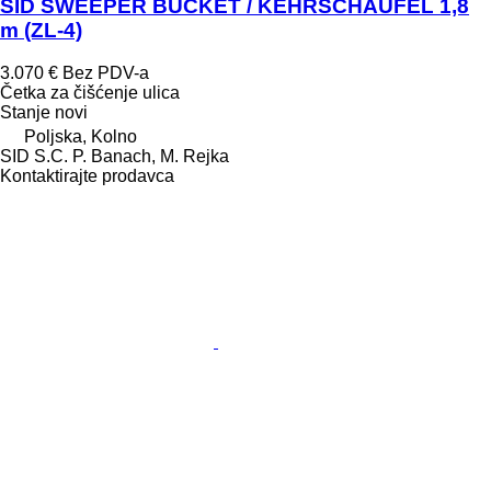
SID SWEEPER BUCKET / KEHRSCHAUFEL 1,8
m (ZL-4)
3.070 €
Bez PDV-a
Četka za čišćenje ulica
Stanje
novi
Poljska, Kolno
SID S.C. P. Banach, M. Rejka
Kontaktirajte prodavca