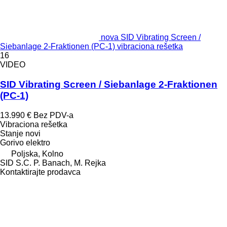
nova SID Vibrating Screen /
Siebanlage 2-Fraktionen (PC-1) vibraciona rešetka
16
VIDEO
SID Vibrating Screen / Siebanlage 2-Fraktionen
(PC-1)
13.990 €
Bez PDV-a
Vibraciona rešetka
Stanje
novi
Gorivo
elektro
Poljska, Kolno
SID S.C. P. Banach, M. Rejka
Kontaktirajte prodavca