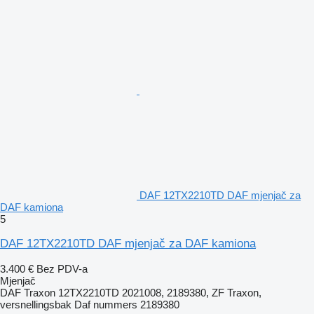
DAF 12TX2210TD DAF mjenjač za
DAF kamiona
5
DAF 12TX2210TD DAF mjenjač za DAF kamiona
3.400 €
Bez PDV-a
Mjenjač
DAF Traxon 12TX2210TD 2021008, 2189380, ZF Traxon,
versnellingsbak Daf nummers 2189380