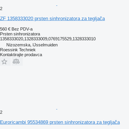
2
ZF 1358333020 prsten sinhronizatora za tegljača
560 €
Bez PDV-a
Prsten sinhronizatora
1358333020,1328333009,0769175529,1328333010
Nizozemska, IJsselmuiden
Roessink Techniek
Kontaktirajte prodavca
2
Euroricambi 95534869 prsten sinhronizatora za tegljača