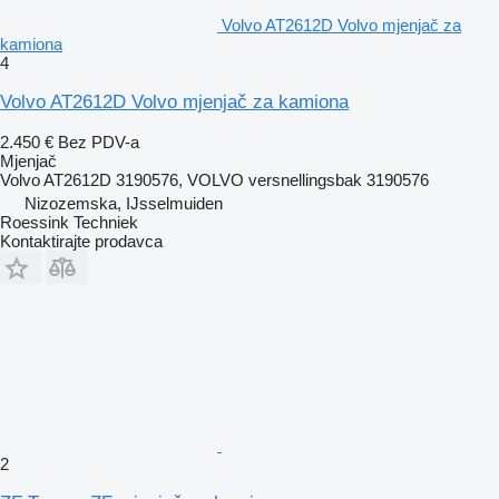
Volvo AT2612D Volvo mjenjač za
kamiona
4
Volvo AT2612D Volvo mjenjač za kamiona
2.450 €
Bez PDV-a
Mjenjač
Volvo AT2612D 3190576, VOLVO versnellingsbak 3190576
Nizozemska, IJsselmuiden
Roessink Techniek
Kontaktirajte prodavca
2