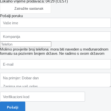
Lokalno vrijeme prodavaca: 04:29 (CEST)
Zatražite sastanak
Pošalji poruku
Molimo provjerite broj telefona: mora biti naveden u međunarodnom
formatu sa pozivnim brojem države.
Ne radimo s ovom državom