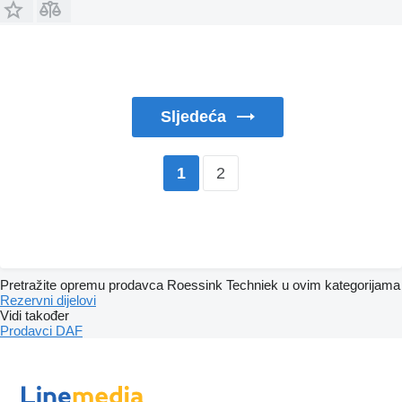
Sljedeća
2
1
Pretražite opremu prodavca Roessink Techniek u ovim kategorijama
Rezervni dijelovi
Vidi također
Prodavci DAF