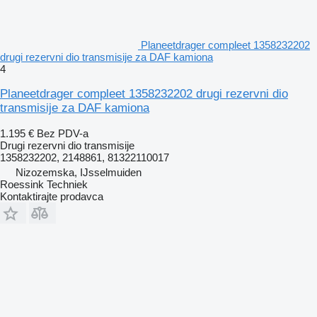
Planeetdrager compleet 1358232202
drugi rezervni dio transmisije za DAF kamiona
4
Planeetdrager compleet 1358232202 drugi rezervni dio
transmisije za DAF kamiona
1.195 €
Bez PDV-a
Drugi rezervni dio transmisije
1358232202, 2148861, 81322110017
Nizozemska, IJsselmuiden
Roessink Techniek
Kontaktirajte prodavca