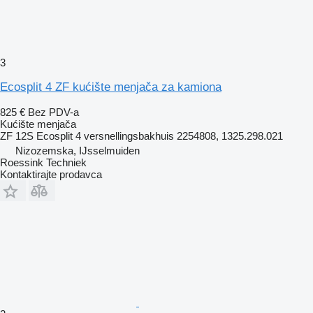
3
Ecosplit 4 ZF kućište menjača za kamiona
825 €
Bez PDV-a
Kućište menjača
ZF 12S Ecosplit 4 versnellingsbakhuis 2254808, 1325.298.021
Nizozemska, IJsselmuiden
Roessink Techniek
Kontaktirajte prodavca