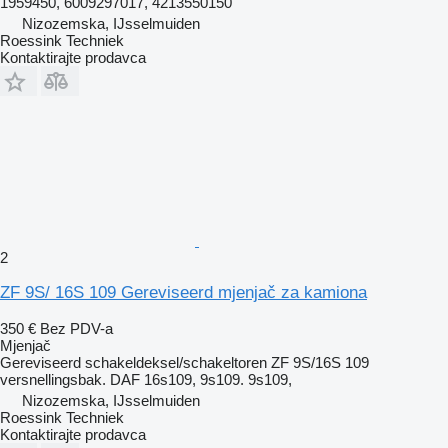
1959450, 6009297017, 4213550150
Nizozemska, IJsselmuiden
Roessink Techniek
Kontaktirajte prodavca
2
ZF 9S/ 16S 109 Gereviseerd mjenjač za kamiona
350 €
Bez PDV-a
Mjenjač
Gereviseerd schakeldeksel/schakeltoren ZF 9S/16S 109
versnellingsbak. DAF 16s109, 9s109. 9s109,
Nizozemska, IJsselmuiden
Roessink Techniek
Kontaktirajte prodavca