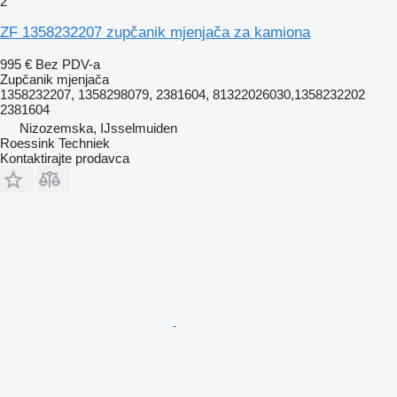
2
ZF 1358232207 zupčanik mjenjača za kamiona
995 €
Bez PDV-a
Zupčanik mjenjača
1358232207, 1358298079, 2381604, 81322026030,1358232202
2381604
Nizozemska, IJsselmuiden
Roessink Techniek
Kontaktirajte prodavca