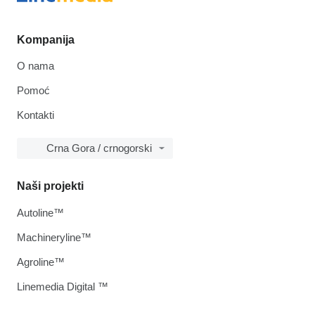
Kompanija
O nama
Pomoć
Kontakti
Crna Gora / crnogorski
Naši projekti
Autoline™
Machineryline™
Agroline™
Linemedia Digital ™