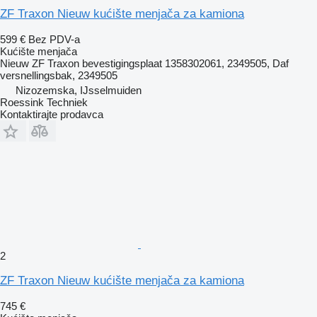
ZF Traxon Nieuw kućište menjača za kamiona
599 €
Bez PDV-a
Kućište menjača
Nieuw ZF Traxon bevestigingsplaat 1358302061, 2349505, Daf
versnellingsbak, 2349505
Nizozemska, IJsselmuiden
Roessink Techniek
Kontaktirajte prodavca
2
ZF Traxon Nieuw kućište menjača za kamiona
745 €