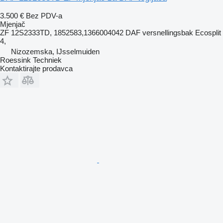
3.500 €
Bez PDV-a
Mjenjač
ZF 12S2333TD, 1852583,1366004042 DAF versnellingsbak Ecosplit
4,
Nizozemska, IJsselmuiden
Roessink Techniek
Kontaktirajte prodavca