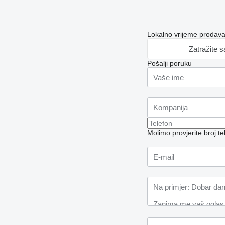
Lokalno vrijeme prodav
Zatražite 
Pošalji poruku
Molimo provjerite broj 