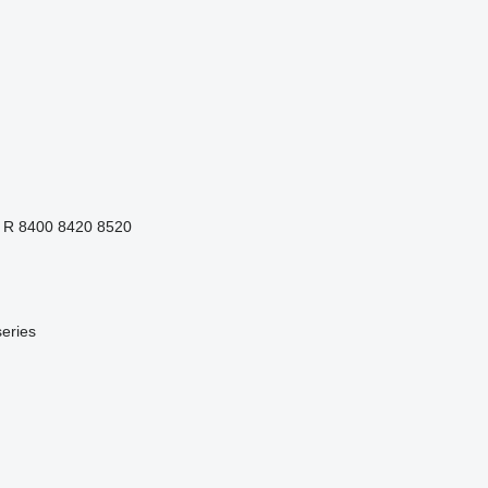
 R
8400
8420
8520
eries