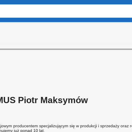
MUS Piotr Maksymów
owym producentem specjalizującym się w produkcji i sprzedaży oraz r
ujemy już ponad 10 lat.