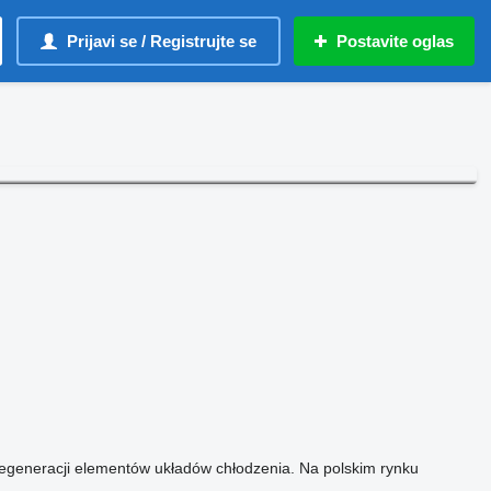
Prijavi se / Registrujte se
Postavite oglas
egeneracji elementów układów chłodzenia. Na polskim rynku