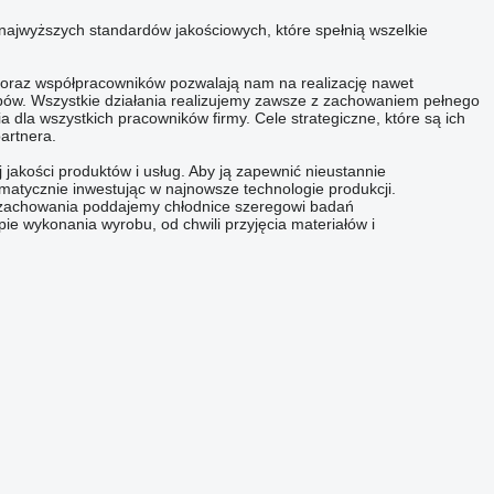
ajwyższych standardów jakościowych, które spełnią wszelkie
 oraz współpracowników pozwalają nam na realizację nawet
bów. Wszystkie działania realizujemy zawsze z zachowaniem pełnego
a dla wszystkich pracowników firmy. Cele strategiczne, które są ich
artnera.
jakości produktów i usług. Aby ją zapewnić nieustannie
matycznie inwestując w najnowsze technologie produkcji.
 zachowania poddajemy chłodnice szeregowi badań
ie wykonania wyrobu, od chwili przyjęcia materiałów i