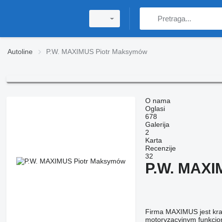
Autoline
P.W. MAXIMUS Piotr Maksymów
O nama
Oglasi
678
Galerija
2
Karta
Recenzije
32
P.W. MAXI
Firma MAXIMUS jest kraj
motoryzacyjnym funkcjon