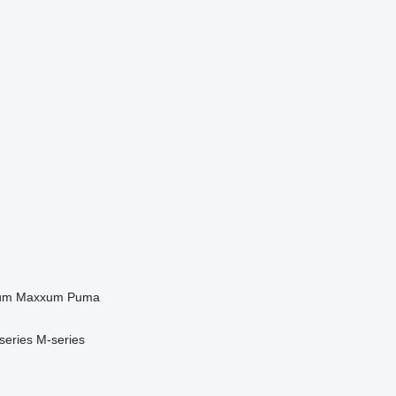
um
Maxxum
Puma
series
M-series