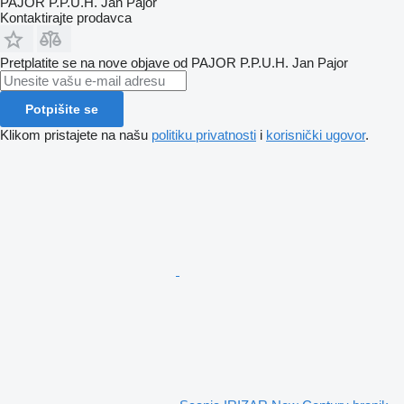
PAJOR P.P.U.H. Jan Pajor
Kontaktirajte prodavca
Pretplatite se na nove objave od PAJOR P.P.U.H. Jan Pajor
Potpišite se
Klikom pristajete na našu
politiku privatnosti
i
korisnički ugovor
.