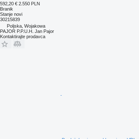
592,20 €
2.550 PLN
Branik
Stanje
novi
30215839
Poljska, Wojakowa
PAJOR P.P.U.H. Jan Pajor
Kontaktirajte prodavca