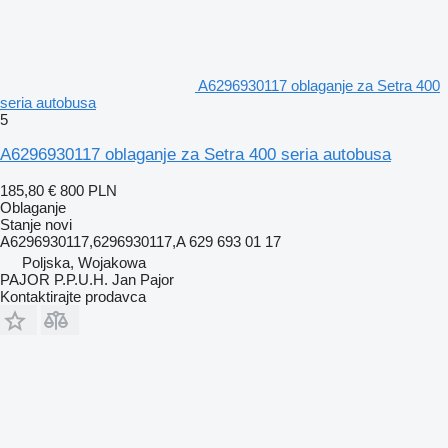
A6296930117 oblaganje za Setra 400
seria autobusa
5
A6296930117 oblaganje za Setra 400 seria autobusa
185,80 €
800 PLN
Oblaganje
Stanje
novi
A6296930117,6296930117,A 629 693 01 17
Poljska, Wojakowa
PAJOR P.P.U.H. Jan Pajor
Kontaktirajte prodavca