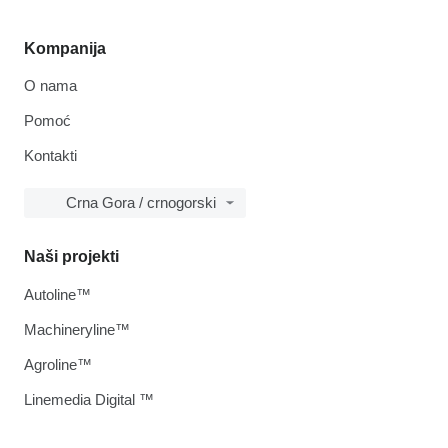
Kompanija
O nama
Pomoć
Kontakti
Crna Gora / crnogorski
Naši projekti
Autoline™
Machineryline™
Agroline™
Linemedia Digital ™