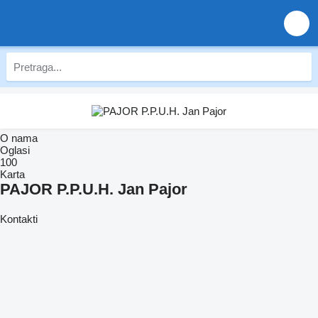
O nama
Oglasi
100
Karta
PAJOR P.P.U.H. Jan Pajor
Kontakti