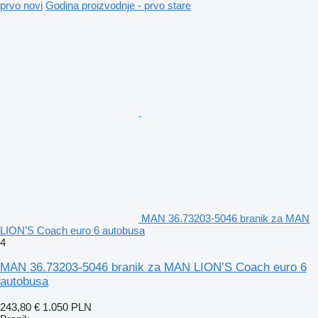
prvo novi
Godina proizvodnje - prvo stare
MAN 36.73203-5046 branik za MAN
LION’S Coach euro 6 autobusa
4
MAN 36.73203-5046 branik za MAN LION’S Coach euro 6
autobusa
243,80 €
1.050 PLN