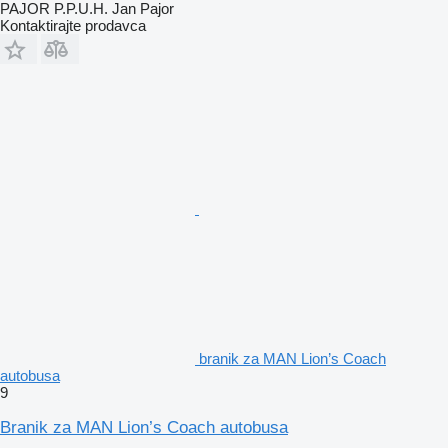
PAJOR P.P.U.H. Jan Pajor
Kontaktirajte prodavca
branik za MAN Lion’s Coach
autobusa
9
Branik za MAN Lion’s Coach autobusa