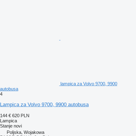
lampica za Volvo 9700, 9900
autobusa
4
Lampica za Volvo 9700, 9900 autobusa
144 €
620 PLN
Lampica
Stanje
novi
Poljska, Wojakowa