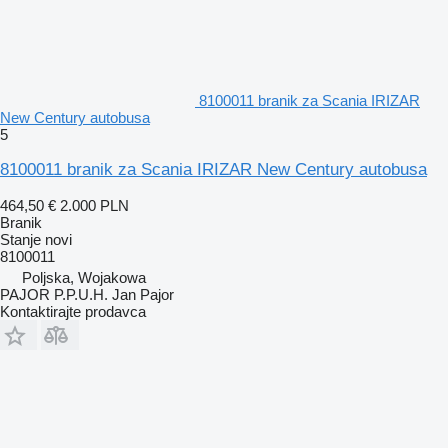
8100011 branik za Scania IRIZAR
New Century autobusa
5
8100011 branik za Scania IRIZAR New Century autobusa
464,50 €
2.000 PLN
Branik
Stanje
novi
8100011
Poljska, Wojakowa
PAJOR P.P.U.H. Jan Pajor
Kontaktirajte prodavca