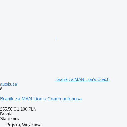
branik za MAN Lion’s Coach
autobusa
8
Branik za MAN Lion’s Coach autobusa
255,50 €
1.100 PLN
Branik
Stanje
novi
Poljska, Wojakowa