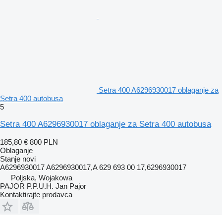
Setra 400 A6296930017 oblaganje za
Setra 400 autobusa
5
Setra 400 A6296930017 oblaganje za Setra 400 autobusa
185,80 €
800 PLN
Oblaganje
Stanje
novi
A6296930017 A6296930017,A 629 693 00 17,6296930017
Poljska, Wojakowa
PAJOR P.P.U.H. Jan Pajor
Kontaktirajte prodavca