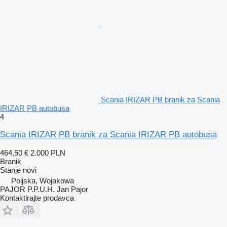
Scania IRIZAR PB branik za Scania
IRIZAR PB autobusa
4
Scania IRIZAR PB branik za Scania IRIZAR PB autobusa
464,50 €
2.000 PLN
Branik
Stanje
novi
Poljska, Wojakowa
PAJOR P.P.U.H. Jan Pajor
Kontaktirajte prodavca