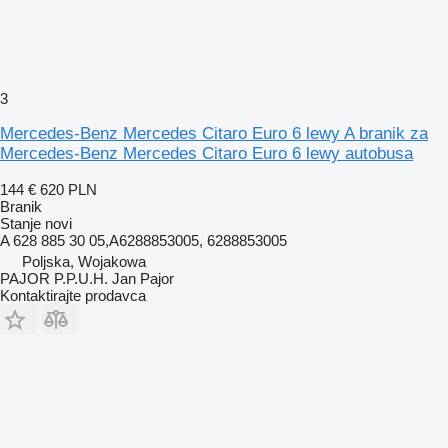
3
Mercedes-Benz Mercedes Citaro Euro 6 lewy A branik za
Mercedes-Benz Mercedes Citaro Euro 6 lewy autobusa
144 €
620 PLN
Branik
Stanje
novi
A 628 885 30 05,A6288853005, 6288853005
Poljska, Wojakowa
PAJOR P.P.U.H. Jan Pajor
Kontaktirajte prodavca