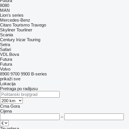
Futura
8080
MAN
Lion's series
Mercedes-Benz
Citaro
Tourismo
Travego
Skyliner
Tourliner
Scania
Century
Irizar
Touring
Setra
Safari
VDL Bova
Futura
Futura
Volvo
8900
9700
9900
B-series
prikaži sve
Lokacija
Pretraga po radijusu
Crna Gora
Cijena
–
Tip oglasa