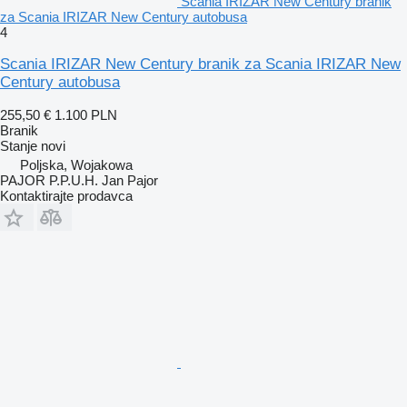
Scania IRIZAR New Century branik
za Scania IRIZAR New Century autobusa
4
Scania IRIZAR New Century branik za Scania IRIZAR New
Century autobusa
255,50 €
1.100 PLN
Branik
Stanje
novi
Poljska, Wojakowa
PAJOR P.P.U.H. Jan Pajor
Kontaktirajte prodavca