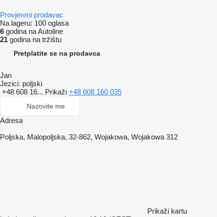
Provjereni prodavac
Na lageru:
100 oglasa
6
godina na Autoline
21
godina na tržištu
Pretplatite se na prodavca
Jan
Jezici:
poljski
+48 608 16...
Prikaži
+48 608 160 035
Nazovite me
Adresa
Poljska, Malopoljska, 32-862, Wojakowa, Wojakowa 312
Prikaži kartu