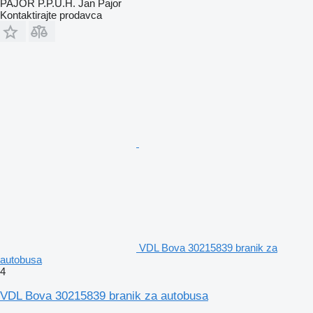
PAJOR P.P.U.H. Jan Pajor
Kontaktirajte prodavca
VDL Bova 30215839 branik za
autobusa
4
VDL Bova 30215839 branik za autobusa