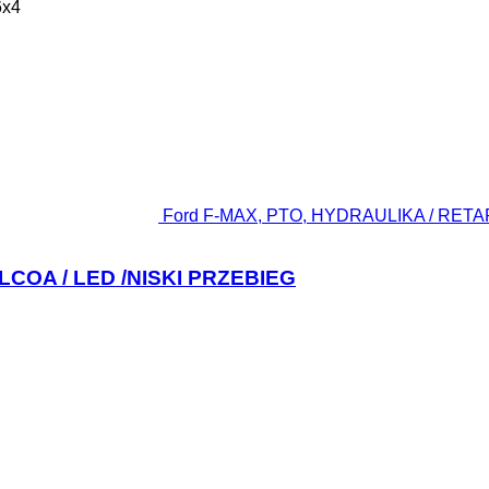
6x4
Ford F-MAX, PTO, HYDRAULIKA / RETAR
LCOA / LED /NISKI PRZEBIEG