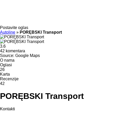
Postavite oglas
Autoline
»
PORĘBSKI Transport
3.6
42 komentara
Source: Google Maps
O nama
Oglasi
26
Karta
Recenzije
42
PORĘBSKI Transport
Kontakti