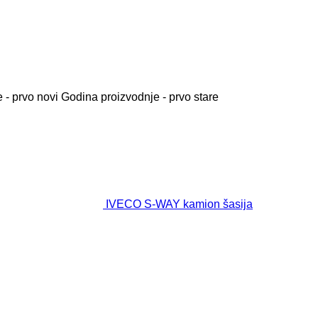
 - prvo novi
Godina proizvodnje - prvo stare
IVECO S-WAY kamion šasija