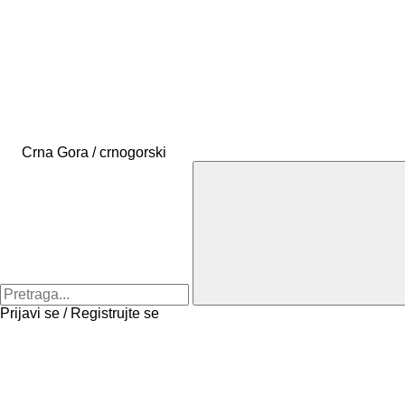
Crna Gora / crnogorski
Prijavi se / Registrujte se