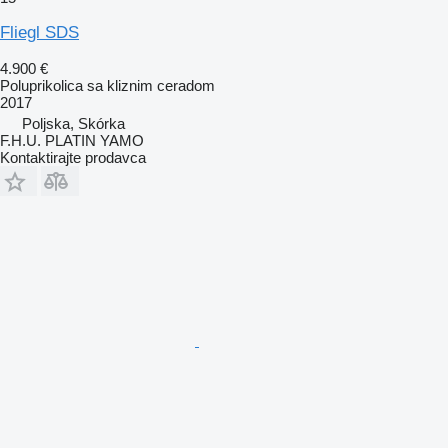
Fliegl SDS
4.900 €
Poluprikolica sa kliznim ceradom
2017
Poljska, Skórka
F.H.U. PLATIN YAMO
Kontaktirajte prodavca