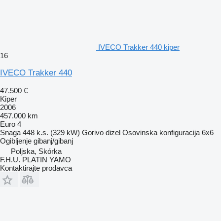
IVECO Trakker 440 kiper
16
IVECO Trakker 440
47.500 €
Kiper
2006
457.000 km
Euro 4
Snaga
448 k.s. (329 kW)
Gorivo
dizel
Osovinska konfiguracija
6x6
Ogibljenje
gibanj/gibanj
Poljska, Skórka
F.H.U. PLATIN YAMO
Kontaktirajte prodavca