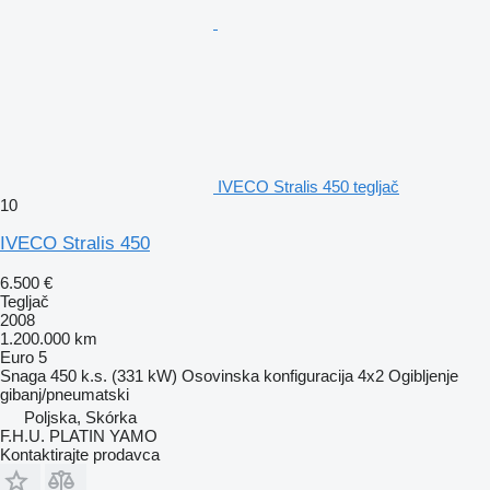
IVECO Stralis 450 tegljač
10
IVECO Stralis 450
6.500 €
Tegljač
2008
1.200.000 km
Euro 5
Snaga
450 k.s. (331 kW)
Osovinska konfiguracija
4x2
Ogibljenje
gibanj/pneumatski
Poljska, Skórka
F.H.U. PLATIN YAMO
Kontaktirajte prodavca