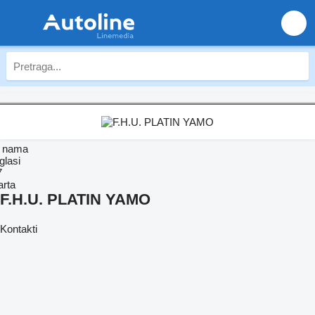
 nama
glasi
7
arta
F.H.U. PLATIN YAMO
Kontakti