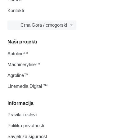
Kontakti
Crna Gora / crnogorski
Naši projekti
Autoline™
Machineryline™
Agroline™
Linemedia Digital ™
Informacija
Pravila i uslovi
Politika privatnosti
Savjeti za sigurnost