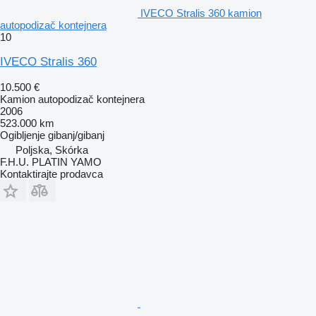
IVECO Stralis 360 kamion
autopodizač kontejnera
10
IVECO Stralis 360
10.500 €
Kamion autopodizač kontejnera
2006
523.000 km
Ogibljenje
gibanj/gibanj
Poljska, Skórka
F.H.U. PLATIN YAMO
Kontaktirajte prodavca