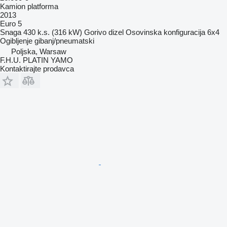
Kamion platforma
2013
Euro 5
Snaga
430 k.s. (316 kW)
Gorivo
dizel
Osovinska konfiguracija
6x4
Ogibljenje
gibanj/pneumatski
Poljska, Warsaw
F.H.U. PLATIN YAMO
Kontaktirajte prodavca