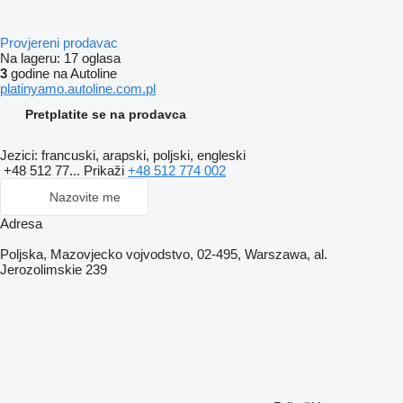
Provjereni prodavac
Na lageru:
17 oglasa
3
godine na Autoline
platinyamo.autoline.com.pl
Pretplatite se na prodavca
Jezici:
francuski, arapski, poljski, engleski
+48 512 77...
Prikaži
+48 512 774 002
Nazovite me
Adresa
Poljska, Mazovjecko vojvodstvo, 02-495, Warszawa, al.
Jerozolimskie 239