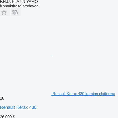
F.H.U. PLATIN YAMO
Kontaktirajte prodavca
Renault Kerax 430 kamion platforma
28
Renault Kerax 430
26.000 €