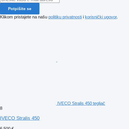
Potpišite se
Klikom pristajete na našu
politiku privatnosti
i
korisnički ugovor
.
IVECO Stralis 450 tegljač
8
IVECO Stralis 450
6.500 €