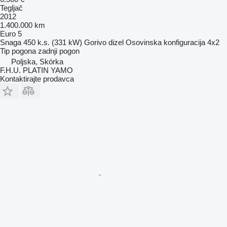
Tegljač
2012
1.400.000 km
Euro 5
Snaga
450 k.s. (331 kW)
Gorivo
dizel
Osovinska konfiguracija
4x2
Tip pogona
zadnji pogon
Poljska, Skórka
F.H.U. PLATIN YAMO
Kontaktirajte prodavca