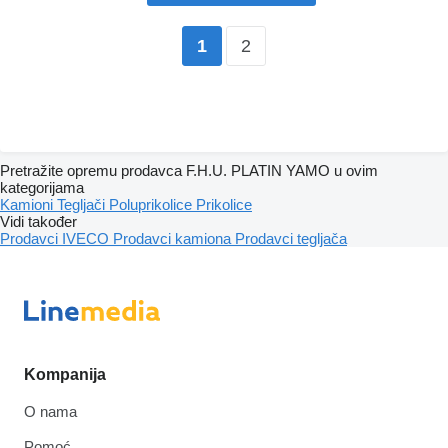
2
1
Pretražite opremu prodavca F.H.U. PLATIN YAMO u ovim
kategorijama
Kamioni
Tegljači
Poluprikolice
Prikolice
Vidi također
Prodavci IVECO
Prodavci kamiona
Prodavci tegljača
Kompanija
O nama
Pomoć